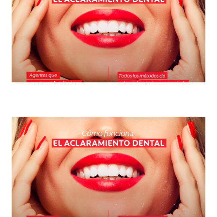
Blanqueamiento: el favorito de la odontología
estética