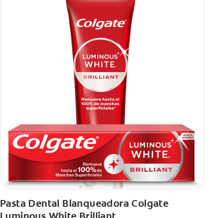
Pasta Dental Blanqueadora Colgate
Luminous White Brilliant