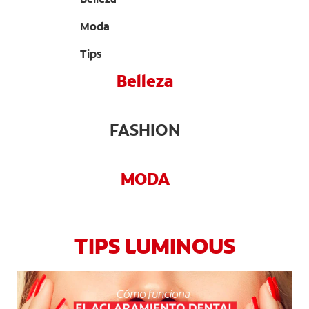
CHEQUEO DE SALUD BUCAL
Moda
CORRESPONDENCIA DE PRODUCTOS
Tips
Belleza
PROMOCIONES
FASHION
PA (ES)
SUSCRÍBASE
MODA
TIPS LUMINOUS