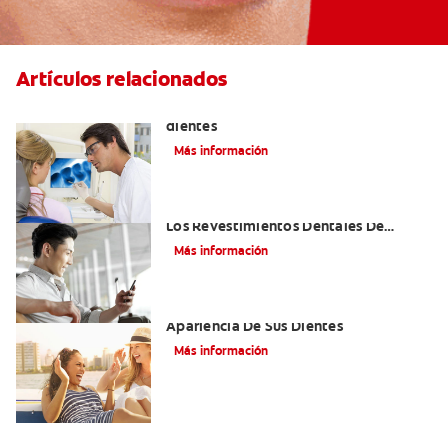
Artículos relacionados
Qué causa las manchas marrones en los
dientes
Más información
¿Cómo Pueden Reconstruir Su Sonrisa
Los Revestimientos Dentales De
Porcelana?
Más información
Carillas Dentales — Para Mejorar La
Apariencia De Sus Dientes
Más información