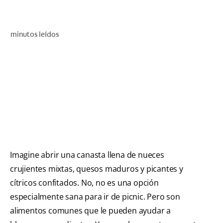
CHEQUEO DE SALUD BUCAL
CORRESPONDENCIA DE PRODUCTOS
minutos leídos
PROMOCIONES
PA (ES)
SUSCRÍBASE
Imagine abrir una canasta llena de nueces
crujientes mixtas, quesos maduros y picantes y
cítricos confitados. No, no es una opción
especialmente sana para ir de picnic. Pero son
alimentos comunes que le pueden ayudar a