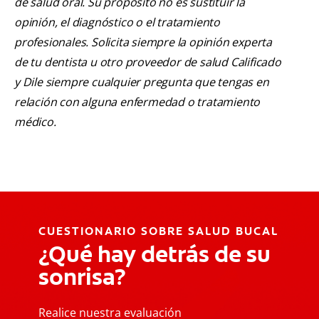
de salud oral. Su propósito no es sustituir la
opinión, el diagnóstico o el tratamiento
profesionales. Solicita siempre la opinión experta
de tu dentista u otro proveedor de salud Calificado
y Dile siempre cualquier pregunta que tengas en
relación con alguna enfermedad o tratamiento
médico.
CUESTIONARIO SOBRE SALUD BUCAL
¿Qué hay detrás de su
sonrisa?
Realice nuestra evaluación