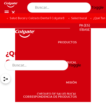
Toggle
Salud Bucal y Cuidado Dental | Colgate®
Salud bucal
¿Qué Tan
PROMOCIONES
PA (ES)
SUSCRÍBASE
PRODUCTOS
PRODUCTOS
¿Qué Tan Blancos Pueden
Quedar Mis Dientes?
SALUD BUCAL
Toggle
SALUD BUCAL
MISIÓN
CHEQUEO DE SALUD BUCAL
MISIÓN
CORRESPONDENCIA DE PRODUCTOS