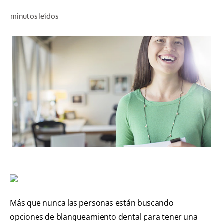
CHEQUEO DE SALUD BUCAL
minutos leídos
CORRESPONDENCIA DE PRODUCTOS
PROMOCIONES
PA (ES)
SUSCRÍBASE
Más que nunca las personas están buscando
opciones de blanqueamiento dental para tener una