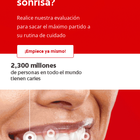
sonrisa?
Realice nuestra evaluación
para sacar el máximo partido a
su rutina de cuidado
¡Empiece ya mismo!