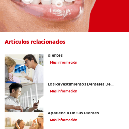
Artículos relacionados
Qué causa las manchas marrones en los
dientes
Más información
¿Cómo Pueden Reconstruir Su Sonrisa
Los Revestimientos Dentales De
Porcelana?
Más información
Carillas Dentales — Para Mejorar La
Apariencia De Sus Dientes
Más información