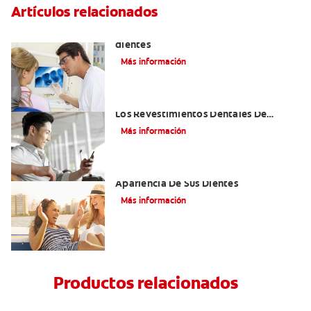
Artículos relacionados
Qué causa las manchas marrones en los
dientes
Más información
¿Cómo Pueden Reconstruir Su Sonrisa
Los Revestimientos Dentales De
Porcelana?
Más información
Carillas Dentales — Para Mejorar La
Apariencia De Sus Dientes
Más información
Productos relacionados