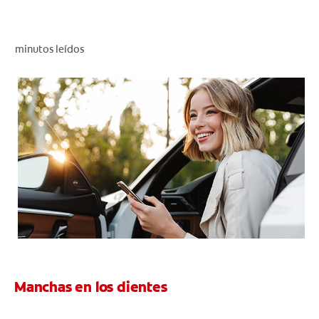
CHEQUEO DE SALUD BUCAL
CORRESPONDENCIA DE PRODUCTOS
minutos leídos
PROMOCIONES
PA (ES)
SUSCRÍBASE
Manchas en los dientes