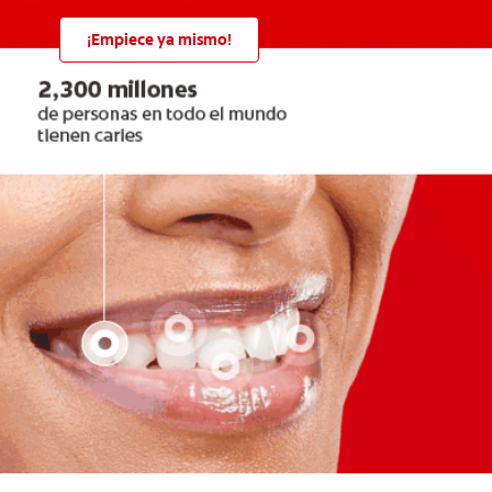
¡Empiece ya mismo!