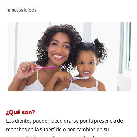
CHEQUEO DE SALUD BUCAL
minutos leídos
CORRESPONDENCIA DE PRODUCTOS
PROMOCIONES
PA (ES)
SUSCRÍBASE
¿Qué son?
Los dientes pueden decolorarse por la presencia de
manchas en la superficie o por cambios en su