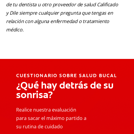
de tu dentista u otro proveedor de salud Calificado
y Dile siempre cualquier pregunta que tengas en
relación con alguna enfermedad o tratamiento
médico.
CUESTIONARIO SOBRE SALUD BUCAL
¿Qué hay detrás de su
sonrisa?
Realice nuestra evaluación
para sacar el máximo partido a
su rutina de cuidado