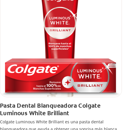
Pasta Dental Blanqueadora Colgate
Luminous White Brilliant
Colgate Luminous White Brilliant es una pasta dental
blanqueadora que ayuda a obtener una sonrisa más blanca