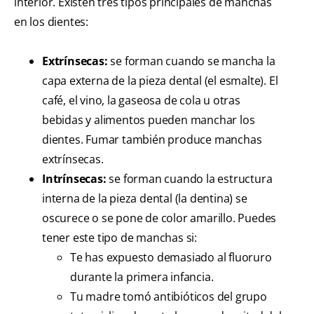
interior. Existen tres tipos principales de manchas
en los dientes:
Extrínsecas:
se forman cuando se mancha la
capa externa de la pieza dental (el esmalte). El
café, el vino, la gaseosa de cola u otras
bebidas y alimentos pueden manchar los
dientes. Fumar también produce manchas
extrínsecas.
Intrínsecas:
se forman cuando la estructura
interna de la pieza dental (la dentina) se
oscurece o se pone de color amarillo. Puedes
tener este tipo de manchas si:
Te has expuesto demasiado al fluoruro
durante la primera infancia.
Tu madre tomó antibióticos del grupo