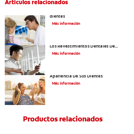
Artículos relacionados
Qué causa las manchas marrones en los
dientes
Más información
¿Cómo Pueden Reconstruir Su Sonrisa
Los Revestimientos Dentales De
Porcelana?
Más información
Carillas Dentales — Para Mejorar La
Apariencia De Sus Dientes
Más información
Productos relacionados