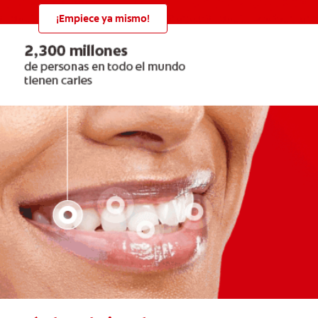
¡Empiece ya mismo!