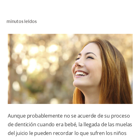
CHEQUEO DE SALUD BUCAL
CORRESPONDENCIA DE PRODUCTOS
minutos leídos
PROMOCIONES
PA (ES)
SUSCRÍBASE
Aunque probablemente no se acuerde de su proceso
de dentición cuando era bebé, la llegada de las muelas
del juicio le pueden recordar lo que sufren los niños