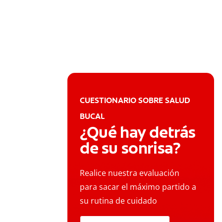
CUESTIONARIO SOBRE SALUD
BUCAL
¿Qué hay detrás
de su sonrisa?
Realice nuestra evaluación
para sacar el máximo partido a
su rutina de cuidado