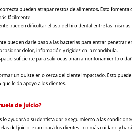
n correcta pueden atrapar restos de alimentos. Esto fomenta 
más fácilmente.
te pueden dificultar el uso del hilo dental entre las mismas
te pueden darle paso a las bacterias para entrar penetrar en
ocasionar dolor, inflamación y rigidez en la mandíbula.
espacio suficiente para salir ocasionan amontonamiento o da
rmar un quiste en o cerca del diente impactado. Esto puede
o que le da apoyo a los dientes.
muela de juicio?
es le ayudará a su dentista darle seguimiento a las condicione
las del juicio, examinará los dientes con más cuidado y har