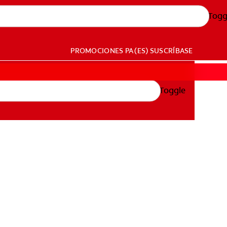
Togg
PROMOCIONES
PA (ES)
SUSCRÍBASE
Toggle