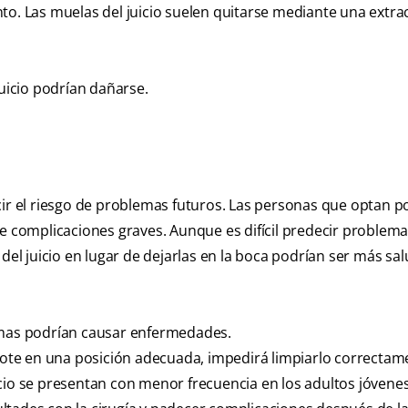
to. Las muelas del juicio suelen quitarse mediante una extra
juicio podrían dañarse.
cir el riesgo de problemas futuros. Las personas que optan po
e complicaciones graves. Aunque es difícil predecir problema
del juicio en lugar de dejarlas en la boca podrían ser más sa
ormas podrían causar enfermedades.
brote en una posición adecuada, impedirá limpiarlo correctam
cio se presentan con menor frecuencia en los adultos jóvenes