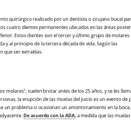
nto quirúrgico realizado por un dentista o cirujano bucal par
n los cuatro dientes permanentes ubicados en las áreas poste
ferior. Estos dientes son el tercer y último grupo de molares 
da y al principio de la tercera década de vida. Según las
n que ser extraídas.
s molares", suelen brotar antes de los 25 años, y se les llama
onas, la erupción de las muelas del juicio es un evento de
erse un problema si ocasionan un amontonamiento en la boca,
 adyacente.
De acuerdo con la ADA
, a medida que las muelas 
: