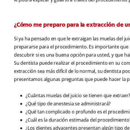
¿Cómo me preparo para la extracción de un
Si ya ha pensado en que le extraigan las muelas del 
prepararse para el procedimiento. Es importante que h
descubrir si es una buena opción para usted, y que ha
Su dentista puede realizar el procedimiento en su cons
extracción sea más difícil de lo normal, su dentista po
presentamos algunas preguntas que puede hacer la pró
¿Cuántas muelas del juicio se tienen que extraer
¿Qué tipo de anestesia se administrará?
¿Qué tan complicado o profundo es el procedim
¿Cuál es la duración estimada del procedimiento
¿Los dientes adyacentes presentan algún tipo d