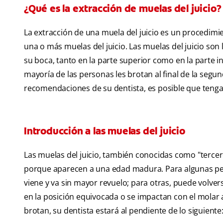
¿Qué es la extracción de muelas del juicio?
La extracción de una muela del juicio es un procedimie
una o más muelas del juicio. Las muelas del juicio so
su boca, tanto en la parte superior como en la parte in
mayoría de las personas les brotan al final de la segun
recomendaciones de su dentista, es posible que tenga
Introducción a las muelas del juicio
Las muelas del juicio, también conocidas como "tercero
porque aparecen a una edad madura. Para algunas pers
viene y va sin mayor revuelo; para otras, puede volv
en la posición equivocada o se impactan con el molar
brotan, su dentista estará al pendiente de lo siguiente