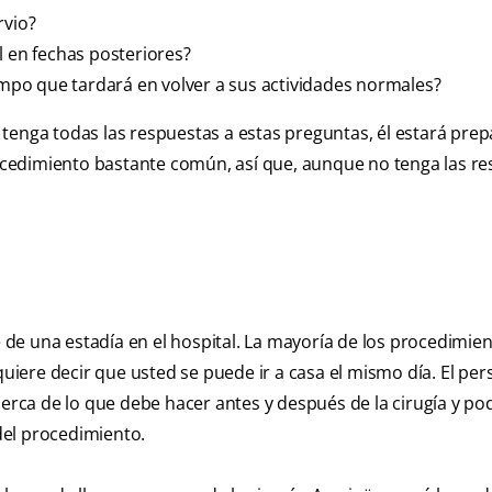
rvio?
l en fechas posteriores?
iempo que tardará en volver a sus actividades normales?
tenga todas las respuestas a estas preguntas, él estará pre
procedimiento bastante común, así que, aunque no tenga las r
e de una estadía en el hospital. La mayoría de los procedimie
ere decir que usted se puede ir a casa el mismo día. El per
cerca de lo que debe hacer antes y después de la cirugía y po
del procedimiento.