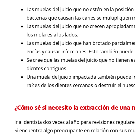
Las muelas del juicio que no estén en la posició
bacterias que causan las caries se multipliquen 
Las muelas del juicio que no crecen apropiadamen
los molares a los lados.
Las muelas del juicio que han brotado parcialmen
encías y causar infecciones. Esto también puede 
Se cree que las muelas del juicio que no tienen 
dientes contiguos.
Una muela del juicio impactada también puede fo
raíces de los dientes cercanos o destruir el hues
¿Cómo sé si necesito la extracción de una 
Ir al dentista dos veces al año para revisiones regular
Si encuentra algo preocupante en relación con sus mue