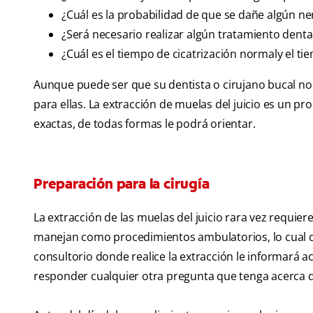
¿Cuál es la probabilidad de que se dañe algún ne
¿Será necesario realizar algún tratamiento denta
¿Cuál es el tiempo de cicatrización normaly el t
Aunque puede ser que su dentista o cirujano bucal no 
para ellas. La extracción de muelas del juicio es un 
exactas, de todas formas le podrá orientar.
Preparación para la cirugía
La extracción de las muelas del juicio rara vez requier
manejan como procedimientos ambulatorios, lo cual qui
consultorio donde realice la extracción le informará a
responder cualquier otra pregunta que tenga acerca 