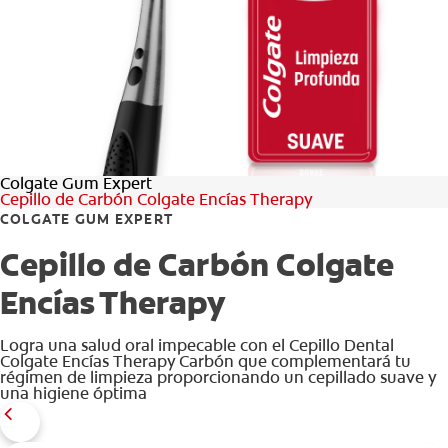
CHEQUEO DE SALUD BUCAL
CORRESPONDENCIA DE PRODUCTOS
PROMOCIONES
Colgate Gum Expert
PA (ES)
Cepillo de Carbón Colgate Encías Therapy
COLGATE GUM EXPERT
SUSCRÍBASE
Cepillo de Carbón Colgate
Encías Therapy
Logra una salud oral impecable con el Cepillo Dental
Colgate Encías Therapy Carbón que complementará tu
régimen de limpieza proporcionando un cepillado suave y
una higiene óptima