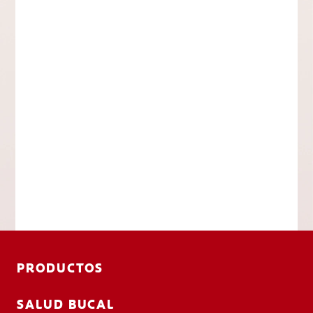
PRODUCTOS
SALUD BUCAL