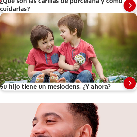
¿Qué son las carillas de porcelana y cómo
cuidarlas?
Su hijo tiene un mesiodens. ¿Y ahora?