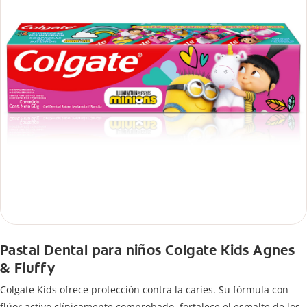
Pastal Dental para niños Colgate Kids Agnes
& Fluffy
Colgate Kids ofrece protección contra la caries. Su fórmula con
flúor activo clínicamente comprobado, fortalece el esmalte de los