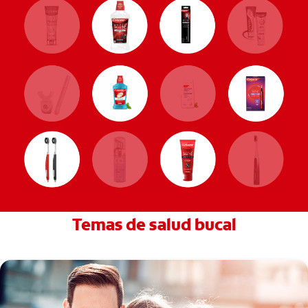
Temas de salud bucal