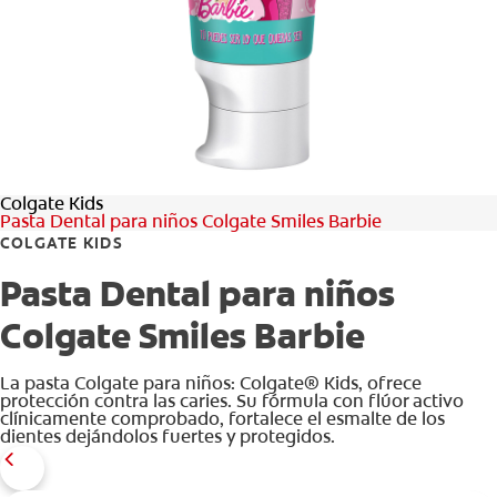
CHEQUEO DE SALUD BUCAL
CORRESPONDENCIA DE PRODUCTOS
PROMOCIONES
Colgate Kids
PA (ES)
Pasta Dental para niños Colgate Smiles Barbie
COLGATE KIDS
SUSCRÍBASE
Pasta Dental para niños
Colgate Smiles Barbie
La pasta Colgate para niños: Colgate® Kids, ofrece
protección contra las caries. Su fórmula con flúor activo
clínicamente comprobado, fortalece el esmalte de los
dientes dejándolos fuertes y protegidos.