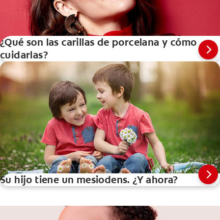
¿Qué son las carillas de porcelana y cómo
cuidarlas?
Su hijo tiene un mesiodens. ¿Y ahora?