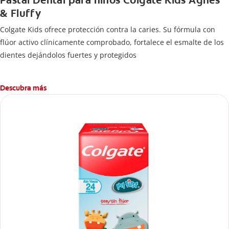
Pastal Dental para niños Colgate Kids Agnes
& Fluffy
Colgate Kids ofrece protección contra la caries. Su fórmula con
flúor activo clínicamente comprobado, fortalece el esmalte de los
dientes dejándolos fuertes y protegidos
Descubra más