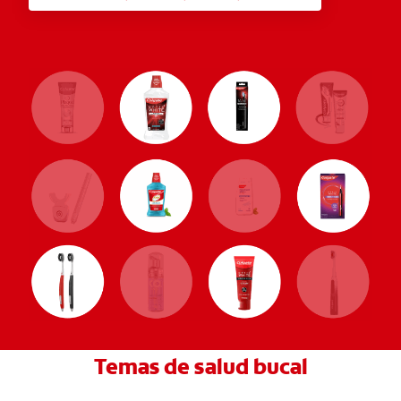
Temas de salud bucal