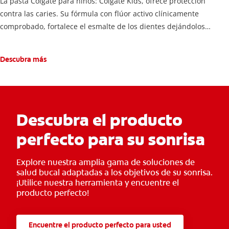
La pasta Colgate para niños: Colgate Kids, ofrece protección
contra las caries. Su fórmula con flúor activo clínicamente
comprobado, fortalece el esmalte de los dientes dejándolos
fuertes y protegidos.
Descubra más
Descubra el producto
perfecto para su sonrisa
Explore nuestra amplia gama de soluciones de
salud bucal adaptadas a los objetivos de su sonrisa.
¡Utilice nuestra herramienta y encuentre el
producto perfecto!
Encuentre el producto perfecto para usted