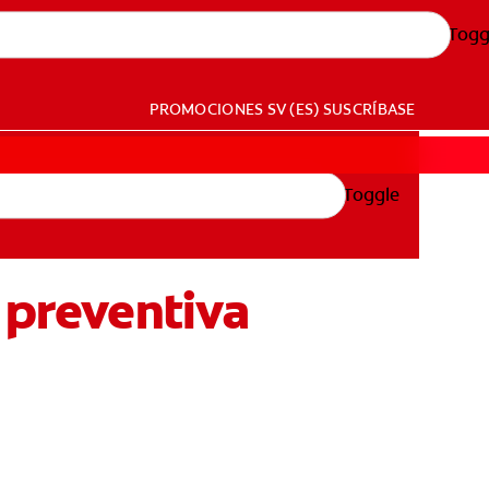
Togg
PROMOCIONES
SV (ES)
SUSCRÍBASE
Toggle
 preventiva