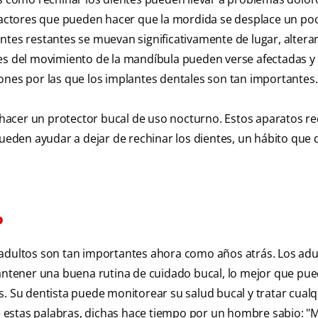
actores que pueden hacer que la mordida se desplace un po
ntes restantes se muevan significativamente de lugar, altera
les del movimiento de la mandíbula pueden verse afectadas y
ones por las que los implantes dentales son tan importantes.
e hacer un protector bucal de uso nocturno. Estos aparatos r
pueden ayudar a dejar de rechinar los dientes, un hábito que
o
 adultos son tan importantes ahora como años atrás. Los adu
ntener una buena rutina de cuidado bucal, lo mejor que pue
s. Su dentista puede monitorear su salud bucal y tratar cualq
 estas palabras, dichas hace tiempo por un hombre sabio: "M