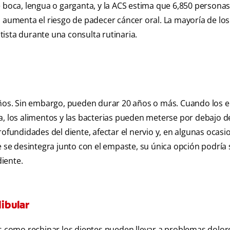
oca, lengua o garganta, y la ACS estima que 6,850 persona
l aumenta el riesgo de padecer cáncer oral. La mayoría de lo
ista durante una consulta rutinaria.
 años. Sin embargo, pueden durar 20 años o más. Cuando los
, los alimentos y las bacterias pueden meterse por debajo de
ofundidades del diente, afectar el nervio y, en algunas ocasi
e se desintegra junto con el empaste, su única opción podría
iente.
ibular
es como rechinar los dientes pueden llevar a problemas dolor