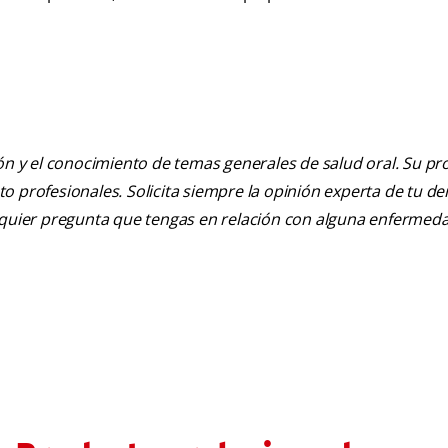
ión y el conocimiento de temas generales de salud oral. Su pr
nto profesionales. Solicita siempre la opinión experta de tu de
alquier pregunta que tengas en relación con alguna enfermed