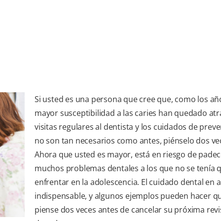
Si usted es una persona que cree que, como los añ
mayor susceptibilidad a las caries han quedado atrá
visitas regulares al dentista y los cuidados de prev
no son tan necesarios como antes, piénselo dos ve
Ahora que usted es mayor, está en riesgo de padec
muchos problemas dentales a los que no se tenía 
enfrentar en la adolescencia. El cuidado dental en 
indispensable, y algunos ejemplos pueden hacer qu
piense dos veces antes de cancelar su próxima revi