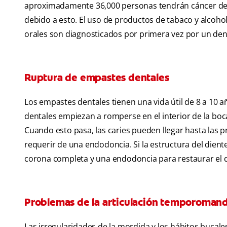
aproximadamente 36,000 personas tendrán cáncer de b
debido a esto. El uso de productos de tabaco y alcoho
orales son diagnosticados por primera vez por un dent
Ruptura de empastes dentales
Los empastes dentales tienen una vida útil de 8 a 10
dentales empiezan a romperse en el interior de la boca
Cuando esto pasa, las caries pueden llegar hasta las pr
requerir de una endodoncia. Si la estructura del dient
corona completa y una endodoncia para restaurar el d
Problemas de la articulación temporomand
Las irregularidades de la mordida y los hábitos bucal