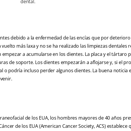
dental.
ntes debido a la enfermedad de las encías que por deterioro 
ha vuelto más laxa y no se ha realizado las limpiezas dentales 
en empezar a acumularse en los dientes. La placa y el tártaro
ras de soporte. Los dientes empezarán a aflojarse y, si el pr
al o podría incluso perder algunos dientes. La buena noticia 
venir.
 Craneofacial de los EUA, los hombres mayores de 40 años pr
 Cáncer de los EUA (American Cancer Society, ACS) establece 