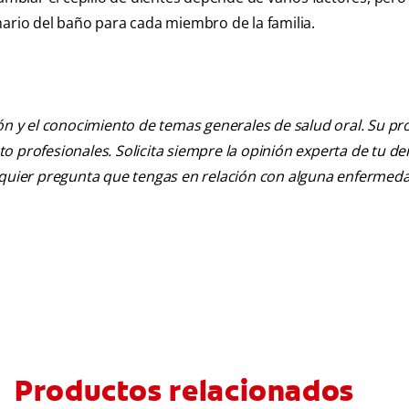
mario del baño para cada miembro de la familia.
ión y el conocimiento de temas generales de salud oral. Su pr
nto profesionales. Solicita siempre la opinión experta de tu de
alquier pregunta que tengas en relación con alguna enfermed
Productos relacionados