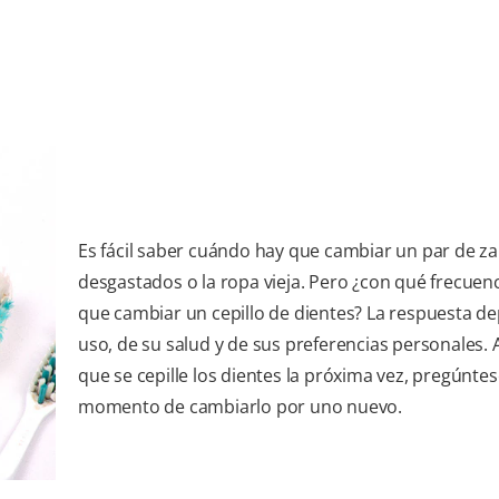
Es fácil saber cuándo hay que cambiar un par de z
desgastados o la ropa vieja. Pero ¿con qué frecuen
que cambiar un cepillo de dientes? La respuesta d
uso, de su salud y de sus preferencias personales. 
que se cepille los dientes la próxima vez, pregúntes
momento de cambiarlo por uno nuevo.