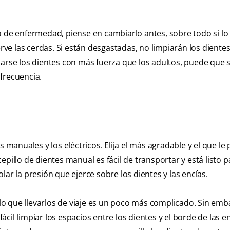
o de enfermedad, piense en cambiarlo antes, sobre todo si l
erve las cerdas. Si están desgastadas, no limpiarán los diente
larse los dientes con más fuerza que los adultos, puede que 
frecuencia.
s manuales y los eléctricos. Elija el más agradable y el que l
pillo de dientes manual es fácil de transportar y está listo 
ar la presión que ejerce sobre los dientes y las encías.
 lo que llevarlos de viaje es un poco más complicado. Sin emb
il limpiar los espacios entre los dientes y el borde de las en