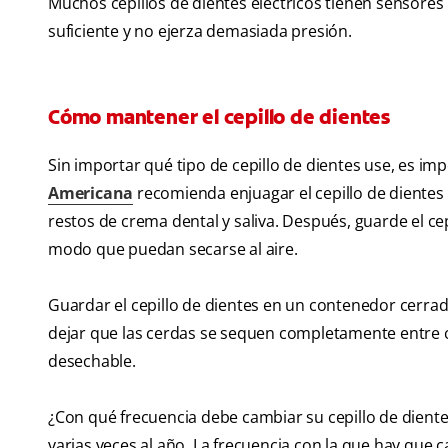
Muchos cepillos de dientes eléctricos tienen sensores 
suficiente y no ejerza demasiada presión.
Cómo mantener el cepillo de dientes
Sin importar qué tipo de cepillo de dientes use, es i
Americana
recomienda enjuagar el cepillo de dientes 
restos de crema dental y saliva. Después, guarde el cep
modo que puedan secarse al aire.
Guardar el cepillo de dientes en un contenedor cerra
dejar que las cerdas se sequen completamente entre cad
desechable.
¿Con qué frecuencia debe cambiar su cepillo de diente
varias veces al año. La frecuencia con la que hay que 