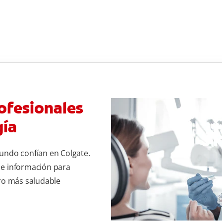
ofesionales
gía
undo confían en Colgate.
 e información para
uro más saludable