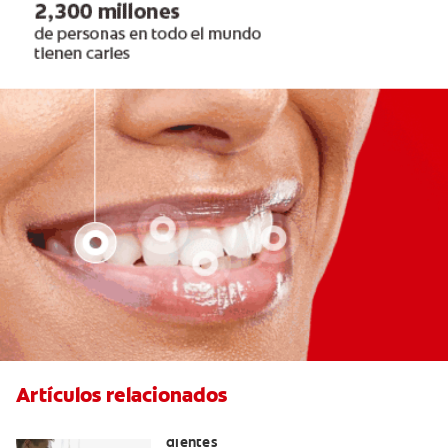
Artículos relacionados
Placeres culposos: Masticar hielo y sus
dientes