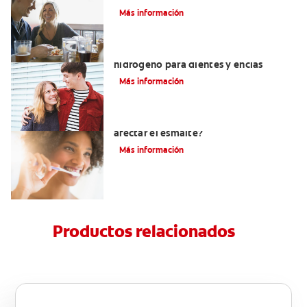
Más información
Tratamientos con peróxido de
hidrógeno para dientes y encías
Más información
¿El pH de la pasta dental puede
afectar el esmalte?
Más información
Productos relacionados