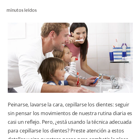
CHEQUEO DE SALUD BUCAL
minutos leídos
CORRESPONDENCIA DE PRODUCTOS
PROMOCIONES
SV (ES)
SUSCRÍBASE
Peinarse, lavarse la cara, cepillarse los dientes: seguir
sin pensar los movimientos de nuestra rutina diaria es
casi un reflejo. Pero, ¿está usando la técnica adecuada
para cepillarse los dientes? Preste atención a estos