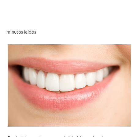
CHEQUEO DE SALUD BUCAL
CORRESPONDENCIA DE PRODUCTOS
minutos leídos
PROMOCIONES
SV (ES)
SUSCRÍBASE