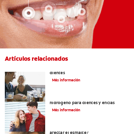
Artículos relacionados
Placeres culposos: Masticar hielo y sus
dientes
Más información
Tratamientos con peróxido de
hidrógeno para dientes y encías
Más información
¿El pH de la pasta dental puede
afectar el esmalte?