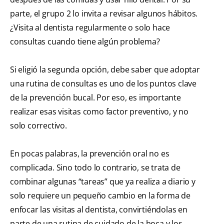
parte, el grupo 2 lo invita a revisar algunos hábitos.
¿Visita al dentista regularmente o solo hace
consultas cuando tiene algún problema?
Si eligió la segunda opción, debe saber que adoptar
una rutina de consultas es uno de los puntos clave
de la prevención bucal. Por eso, es importante
realizar esas visitas como factor preventivo, y no
solo correctivo.
En pocas palabras, la prevención oral no es
complicada. Sino todo lo contrario, se trata de
combinar algunas “tareas” que ya realiza a diario y
solo requiere un pequeño cambio en la forma de
enfocar las visitas al dentista, convirtiéndolas en
parte de una rutina de cuidado de la boca y los