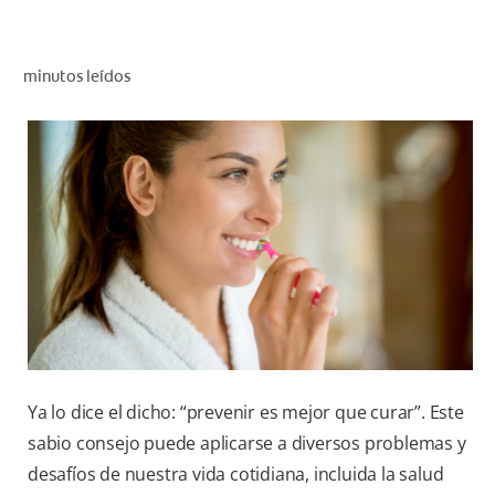
CHEQUEO DE SALUD BUCAL
CORRESPONDENCIA DE PRODUCTOS
minutos leídos
PROMOCIONES
SV (ES)
SUSCRÍBASE
Ya lo dice el dicho: “prevenir es mejor que curar”. Este
sabio consejo puede aplicarse a diversos problemas y
desafíos de nuestra vida cotidiana, incluida la salud