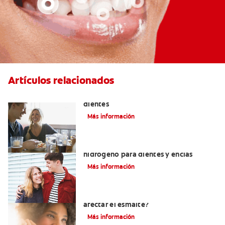
Artículos relacionados
Placeres culposos: Masticar hielo y sus
dientes
Más información
Tratamientos con peróxido de
hidrógeno para dientes y encías
Más información
¿El pH de la pasta dental puede
afectar el esmalte?
Más información