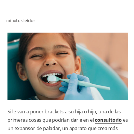
CHEQUEO DE SALUD BUCAL
CORRESPONDENCIA DE PRODUCTOS
minutos leídos
PROMOCIONES
SV (ES)
SUSCRÍBASE
Si le van a poner brackets a su hija o hijo, una de las
primeras cosas que podrían darle en el
consultorio
es
un expansor de paladar, un aparato que crea más