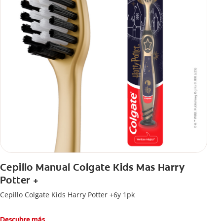
necesidades de los niños.
Inclúyela en su Rutina Diaria
Cepillo Manual Colgate Kids Mas Harry
Potter +
Cepillo Colgate Kids Harry Potter +6y 1pk
Descubre más