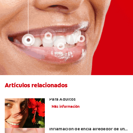
Artículos relacionados
Las Mejores Opciones De Ortodoncia
Para Adultos
Más información
¿Cuáles son las posibles causas de una
inflamación de encía alrededor de un