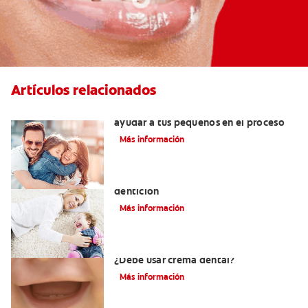
Artículos relacionados
¿Dolor de muela en niños? Cómo
ayudar a tus pequeños en el proceso
Más información
Los principales síntomas de la
dentición
Más información
Los primeros dientes de su bebé:
¿Debe usar crema dental?
Más información