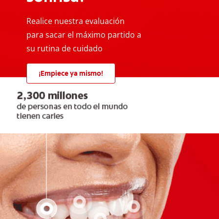
Realice nuestra evaluación
para sacar el máximo partido a
su rutina de cuidado
¡Empiece ya mismo!