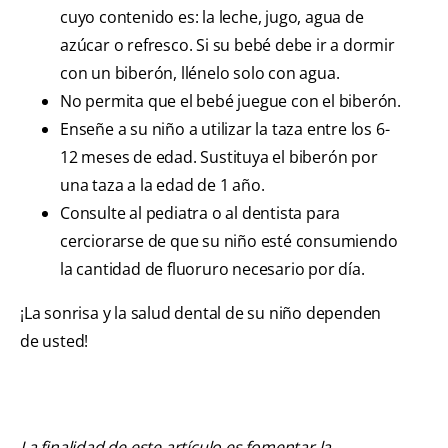
cuyo contenido es: la leche, jugo, agua de
azúcar o refresco. Si su bebé debe ir a dormir
con un biberón, llénelo solo con agua.
No permita que el bebé juegue con el biberón.
Enseñe a su niño a utilizar la taza entre los 6-
12 meses de edad. Sustituya el biberón por
una taza a la edad de 1 año.
Consulte al pediatra o al dentista para
cerciorarse de que su niño esté consumiendo
la cantidad de fluoruro necesario por día.
¡La sonrisa y la salud dental de su niño dependen
de usted!
La finalidad de este artículo es fomentar la