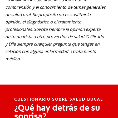
comprensión y el conocimiento de temas generales
de salud oral. Su propósito no es sustituir la
opinión, el diagnóstico o el tratamiento
profesionales. Solicita siempre la opinión experta
de tu dentista u otro proveedor de salud Calificado
y Dile siempre cualquier pregunta que tengas en
relación con alguna enfermedad o tratamiento
médico.
CUESTIONARIO SOBRE SALUD BUCAL
¿Qué hay detrás de su
sonrisa?