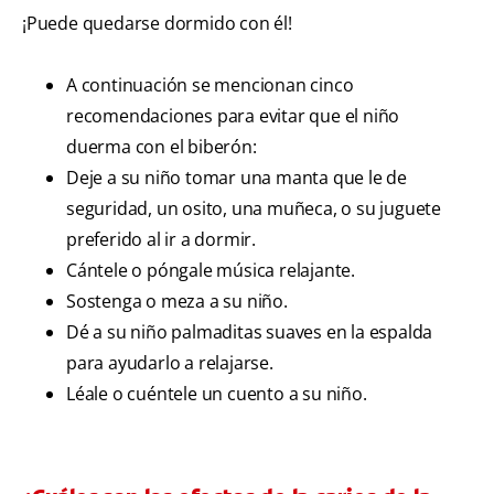
¡Puede quedarse dormido con él!
A continuación se mencionan cinco
recomendaciones para evitar que el niño
duerma con el biberón:
Deje a su niño tomar una manta que le de
seguridad, un osito, una muñeca, o su juguete
preferido al ir a dormir.
Cántele o póngale música relajante.
Sostenga o meza a su niño.
Dé a su niño palmaditas suaves en la espalda
para ayudarlo a relajarse.
Léale o cuéntele un cuento a su niño.