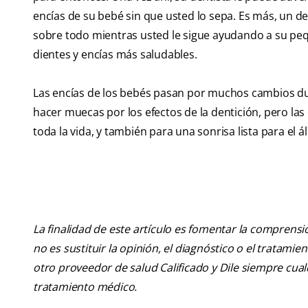
encías de su bebé sin que usted lo sepa. Es más, un den
sobre todo mientras usted le sigue ayudando a su peq
dientes y encías más saludables.
Las encías de los bebés pasan por muchos cambios dur
hacer muecas por los efectos de la dentición, pero la
toda la vida, y también para una sonrisa lista para el 
La finalidad de este artículo es fomentar la comprens
no es sustituir la opinión, el diagnóstico o el tratamie
otro proveedor de salud Calificado y Dile siempre cu
tratamiento médico.