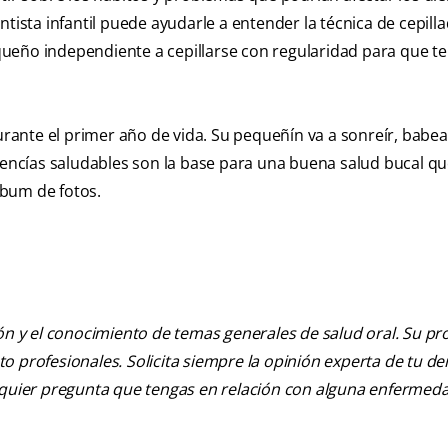
tista infantil puede ayudarle a entender la técnica de cepilla
ueño independiente a cepillarse con regularidad para que t
ante el primer año de vida. Su pequeñín va a sonreír, babea
s encías saludables son la base para una buena salud bucal q
álbum de fotos.
ión y el conocimiento de temas generales de salud oral. Su pr
nto profesionales. Solicita siempre la opinión experta de tu de
alquier pregunta que tengas en relación con alguna enfermed