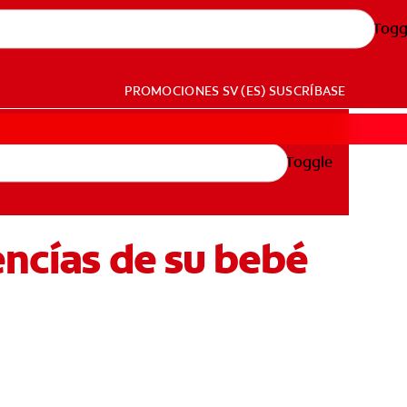
Togg
PROMOCIONES
SV (ES)
SUSCRÍBASE
Toggle
encías de su bebé