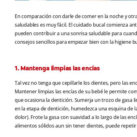
En comparación con darle de comer en la noche y otra
saludables es muy fácil. El cuidado bucal comienza ant
pueden contribuir a una sonrisa saludable para cuando
consejos sencillos para empezar bien con la higiene b
1. Mantenga limpias las encías
Tal vez no tenga que cepillarle los dientes, pero las 
Mantener limpias las encías de su bebé le permite comb
que ocasiona la dentición. Sumerja un trozo de gasa l
en la etapa de dentición, humedezca una esquina de l
dolor). Frote la gasa con suavidad a lo largo de las en
alimentos sólidos aun sin tener dientes, puede repeti