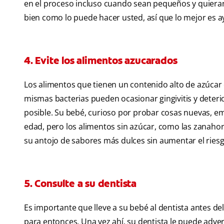
en el proceso incluso cuando sean pequeños y quieran 
bien como lo puede hacer usted, así que lo mejor es 
4. Evite los alimentos azucarados
Los alimentos que tienen un contenido alto de azúcar 
mismas bacterias pueden ocasionar gingivitis y deteri
posible. Su bebé, curioso por probar cosas nuevas, e
edad, pero los alimentos sin azúcar, como las zanahor
su antojo de sabores más dulces sin aumentar el rie
5. Consulte a su dentista
Es importante que lleve a su bebé al dentista antes d
para entonces. Una vez ahí, su dentista le puede adver