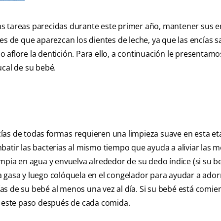
s tareas parecidas durante este primer año, mantener sus e
es de que aparezcan los dientes de leche, ya que las encías s
 aflore la dentición. Para ello, a continuación le presentam
ucal de su bebé.
encías de todas formas requieren una limpieza suave en esta et
atir las bacterias al mismo tiempo que ayuda a aliviar las m
impia en agua y envuelva alrededor de su dedo índice (si su b
a gasa y luego colóquela en el congelador para ayudar a ado
cías de su bebé al menos una vez al día. Si su bebé está comi
r este paso después de cada comida.