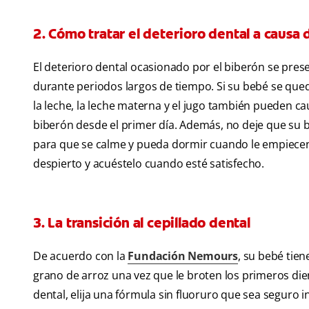
2. Cómo tratar el deterioro dental a causa 
El deterioro dental ocasionado por el biberón se pre
durante periodos largos de tiempo. Si su bebé se que
la leche, la leche materna y el jugo también pueden ca
biberón desde el primer día. Además, no deje que su 
para que se calme y pueda dormir cuando le empiecen a
despierto y acuéstelo cuando esté satisfecho.
3. La transición al cepillado dental
De acuerdo con la
Fundación Nemours
, su bebé tie
grano de arroz una vez que le broten los primeros die
dental, elija una fórmula sin fluoruro que sea seguro in