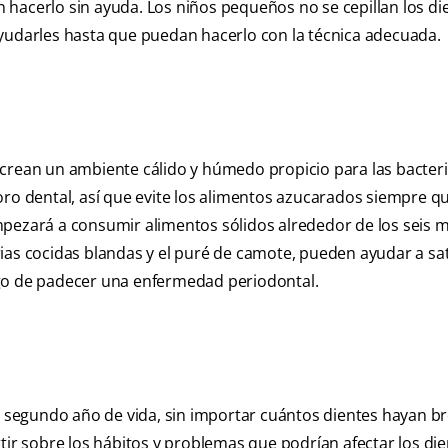
hacerlo sin ayuda. Los niños pequeños no se cepillan los di
ayudarles hasta que puedan hacerlo con la técnica adecuada.
crean un ambiente cálido y húmedo propicio para las bacteri
oro dental, así que evite los alimentos azucarados siempre q
mpezará a consumir alimentos sólidos alrededor de los seis 
ias cocidas blandas y el puré de camote, pueden ayudar a sat
sgo de padecer una enfermedad periodontal.
el segundo año de vida, sin importar cuántos dientes hayan b
tir sobre los hábitos y problemas que podrían afectar los die