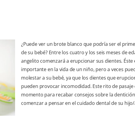
¿Puede ver un brote blanco que podría ser el prime
de su bebé? Entre los cuatro y los seis meses de ed
angelito comenzará a erupcionar sus dientes. Éste 
importante en la vida de un niño, pero a veces pue
molestar a su bebé, ya que los dientes que erupci
pueden provocar incomodidad. Este rito de pasaje 
momento para recabar consejos sobre la dentición
comenzar a pensar en el cuidado dental de su hijo/