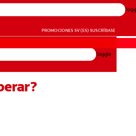
Togg
PROMOCIONES
SV (ES)
SUSCRÍBASE
Toggle
perar?