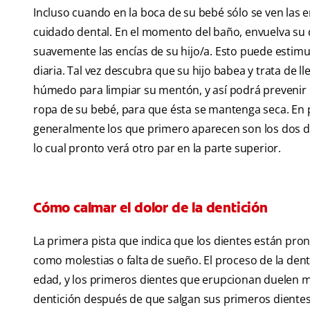
Incluso cuando en la boca de su bebé sólo se ven las
cuidado dental. En el momento del baño, envuelva su
suavemente las encías de su hijo/a. Esto puede estimul
diaria. Tal vez descubra que su hijo babea y trata de
húmedo para limpiar su mentón, y así podrá prevenir l
ropa de su bebé, para que ésta se mantenga seca. En 
generalmente los que primero aparecen son los dos die
lo cual pronto verá otro par en la parte superior.
Cómo calmar el dolor de la dentición
La primera pista que indica que los dientes están pro
como molestias o falta de sueño. El proceso de la den
edad, y los primeros dientes que erupcionan duelen m
dentición después de que salgan sus primeros dientes.