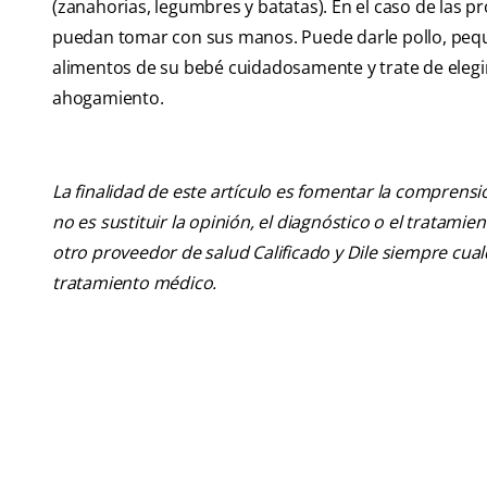
(zanahorias, legumbres y batatas). En el caso de las 
puedan tomar con sus manos. Puede darle pollo, peque
alimentos de su bebé cuidadosamente y trate de elegir
ahogamiento.
La finalidad de este artículo es fomentar la comprens
no es sustituir la opinión, el diagnóstico o el tratamie
otro proveedor de salud Calificado y Dile siempre cu
tratamiento médico.