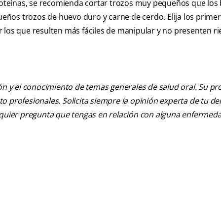
proteínas, se recomienda cortar trozos muy pequeños que los
ños trozos de huevo duro y carne de cerdo. Elija los prime
 los que resulten más fáciles de manipular y no presenten r
ión y el conocimiento de temas generales de salud oral. Su pr
nto profesionales. Solicita siempre la opinión experta de tu de
alquier pregunta que tengas en relación con alguna enfermed