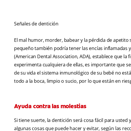
Señales de dentición
El mal humor, morder, babear y la pérdida de apetito
pequeño también podría tener las encías inflamadas y
(American Dental Association, ADA), establece que la fi
experimenta cualquiera de ellas, es importante que 
de su vida el sistema inmunológico de su bebé no es
todo a la boca, limpio o sucio, por lo que están en ri
Ayuda contra las molestias
Si tiene suerte, la dentición será cosa fácil para uste
algunas cosas que puede hacer y evitar, según las re