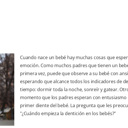
Cuando nace un bebé hay muchas cosas que esper
emoción. Como muchos padres que tienen un beb
primera vez, puede que observe a su bebé con ans
esperando que alcance todos los indicadores de de
tiempo: dormir toda la noche, sonreír y gatear. Otr
momento que los padres esperan con entusiasmo e
primer diente del bebé. La pregunta que les preoc
"¿Cuándo empieza la dentición en los bebés?"