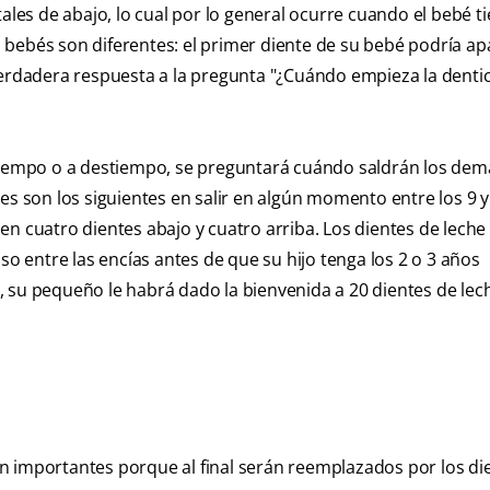
ales de abajo, lo cual por lo general ocurre cuando el bebé t
bebés son diferentes: el primer diente de su bebé podría ap
verdadera respuesta a la pregunta "¿Cuándo empieza la denti
 tiempo o a destiempo, se preguntará cuándo saldrán los dem
es son los siguientes en salir en algún momento entre los 9 y
n cuatro dientes abajo y cuatro arriba. Los dientes de leche
so entre las encías antes de que su hijo tenga los 2 o 3 años
 su pequeño le habrá dado la bienvenida a 20 dientes de lech
n importantes porque al final serán reemplazados por los di