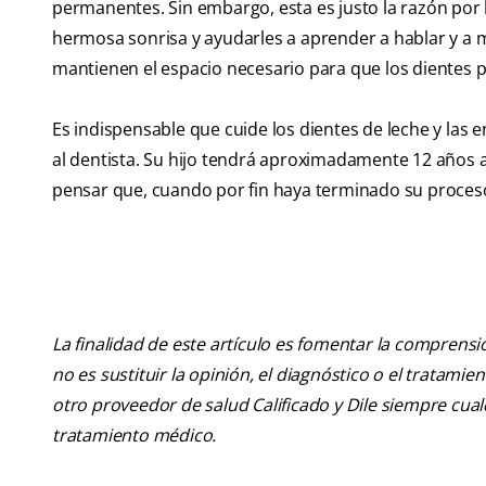
permanentes. Sin embargo, esta es justo la razón por 
hermosa sonrisa y ayudarles a aprender a hablar y a m
mantienen el espacio necesario para que los dientes
Es indispensable que cuide los dientes de leche y las e
al dentista. Su hijo tendrá aproximadamente 12 años a
pensar que, cuando por fin haya terminado su proceso
La finalidad de este artículo es fomentar la comprens
no es sustituir la opinión, el diagnóstico o el tratamie
otro proveedor de salud Calificado y Dile siempre cu
tratamiento médico.