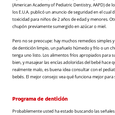
(American Academy of Pediatric Dentistry, AAPD) de l
los E.U.A. publicó un anuncio de seguridad en el cual 
toxicidad para niños de 2 años de edad y menores. Ot
chupón previamente sumergido en azúcar o miel.
Pero no se preocupe: hay muchos remedios simples y e
de dentición limpio, un pañuelo húmedo y frío o un c
tenga uno listo. Los alimentos fríos apropiados para s
bien, y masajear las encías adoloridas del bebé hace
realmente malo, es buena idea consultar con el pediat
bebés. El mejor consejo: vea qué funciona mejor para 
Programa de dentición
Probablemente usted ha estado buscando las señales