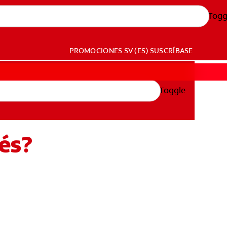
Togg
PROMOCIONES
SV (ES)
SUSCRÍBASE
Toggle
és?