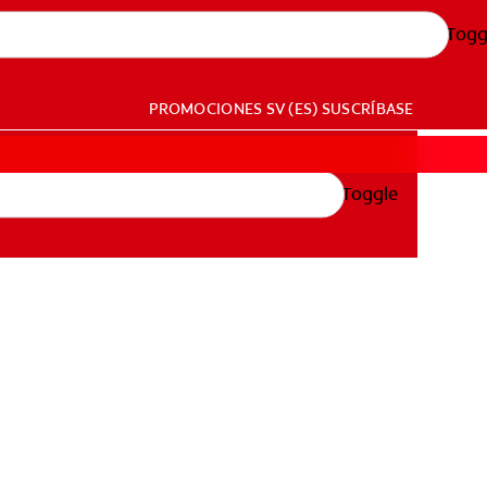
Togg
PROMOCIONES
SV (ES)
SUSCRÍBASE
Toggle