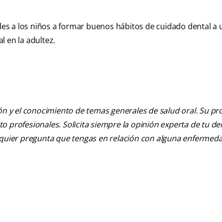
arles a los niños a formar buenos hábitos de cuidado dental a
l en la adultez.
ión y el conocimiento de temas generales de salud oral. Su pr
nto profesionales. Solicita siempre la opinión experta de tu de
alquier pregunta que tengas en relación con alguna enfermed