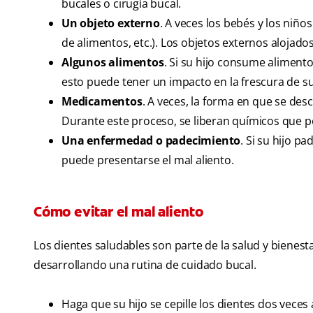
bucales o cirugía bucal.
Un objeto externo
. A veces los bebés y los niñ
de alimentos, etc.). Los objetos externos alojado
Algunos alimentos
. Si su hijo consume alimento
esto puede tener un impacto en la frescura de su
Medicamentos
. A veces, la forma en que se d
Durante este proceso, se liberan químicos que po
Una enfermedad o padecimiento
. Si su hijo p
puede presentarse el mal aliento.
Cómo evitar el mal aliento
Los dientes saludables son parte de la salud y bienesta
desarrollando una rutina de cuidado bucal.
Haga que su hijo se cepille los dientes dos vece