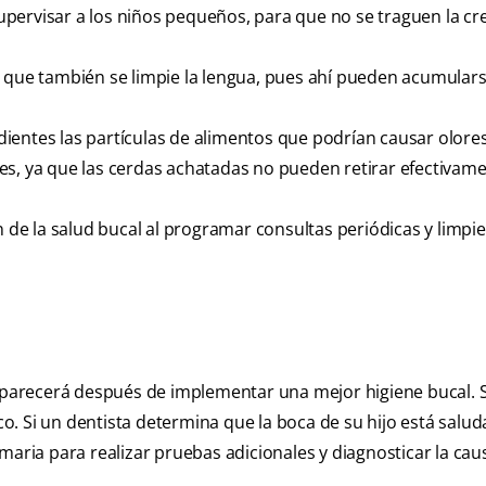
pervisar a los niños pequeños, para que no se traguen la c
e que también se limpie la lengua, pues ahí pueden acumulars
s dientes las partículas de alimentos que podrían causar olores
es, ya que las cerdas achatadas no pueden retirar efectivame
n de la salud bucal al programar consultas periódicas y limpi
saparecerá después de implementar una mejor higiene bucal. 
. Si un dentista determina que la boca de su hijo está saluda
maria para realizar pruebas adicionales y diagnosticar la cau