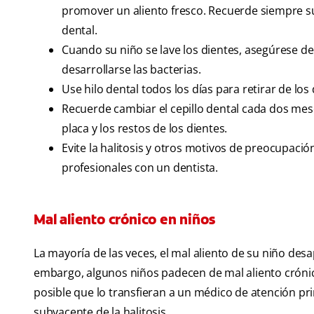
promover un aliento fresco. Recuerde siempre su
dental.
Cuando su niño se lave los dientes, asegúrese d
desarrollarse las bacterias.
Use hilo dental todos los días para retirar de lo
Recuerde cambiar el cepillo dental cada dos mes
placa y los restos de los dientes.
Evite la halitosis y otros motivos de preocupació
profesionales con un dentista.
Mal aliento crónico en niños
La mayoría de las veces, el mal aliento de su niño de
embargo, algunos niños padecen de mal aliento crónico
posible que lo transfieran a un médico de atención pri
subyacente de la halitosis.