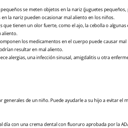
os pequeños se meten objetos en la nariz (juguetes pequeños, 
s en la nariz pueden ocasionar mal aliento en los niños.
s que tienen un olor fuerte, como el ajo, la cebolla o algunas 
 aliento.
escomponen los medicamentos en el cuerpo puede causar mal a
drían resultar en mal aliento.
adece alergias, una infección sinusal, amigdalitis u otra enfer
r generales de un niño. Puede ayudarle a su hijo a evitar el m
s al día con una crema dental con fluoruro aprobada por la A