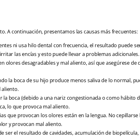
ento. A continuación, presentamos las causas más frecuentes:
 dientes ni usa hilo dental con frecuencia, el resultado puede se
 irritar las encías y esto puede llevar a problemas adicionales
 olores desagradables y mal aliento, así que asegúrese de 
uando la boca de su hijo produce menos saliva de lo normal, p
 aliento.
r la boca (debido a una nariz congestionada o como hábito d
ca, lo que provoca mal aliento.
rias que provocan los olores están en la lengua. No cepillarse 
lor y provocan mal aliento.
de ser el resultado de cavidades, acumulación de biopelícula,