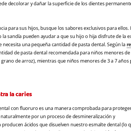
uede decolorar y dañar la superficie de los dientes permanent
cia para sus hijos, busque los sabores exclusivos para ellos. 
 la sandía pueden ayudar a que su hijo o hija disfrute de la e
se necesita una pequeña cantidad de pasta dental. Según la
re
cantidad de pasta dental recomendada para niños menores de
grano de arroz), mientras que niños menores de 3 a 7 años
ra la caries
a dental con fluoruro es una manera comprobada para proteger
an naturalmente por un proceso de desmineralización y
ca producen ácidos que disuelven nuestro esmalte dental (lo 