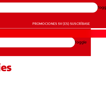
Togg
PROMOCIONES
SV (ES)
SUSCRÍBASE
Toggle
ies