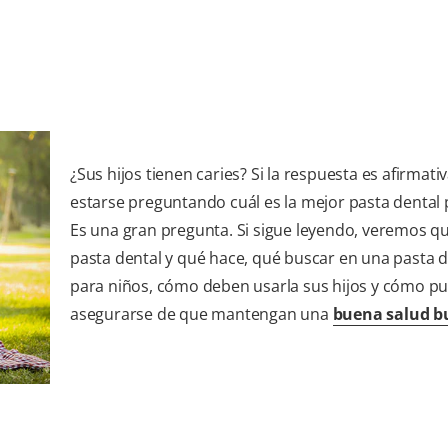
¿Sus hijos tienen caries? Si la respuesta es afirmati
estarse preguntando cuál es la mejor pasta dental p
Es una gran pregunta. Si sigue leyendo, veremos qu
pasta dental y qué hace, qué buscar en una pasta d
para niños, cómo deben usarla sus hijos y cómo p
asegurarse de que mantengan una
buena salud b