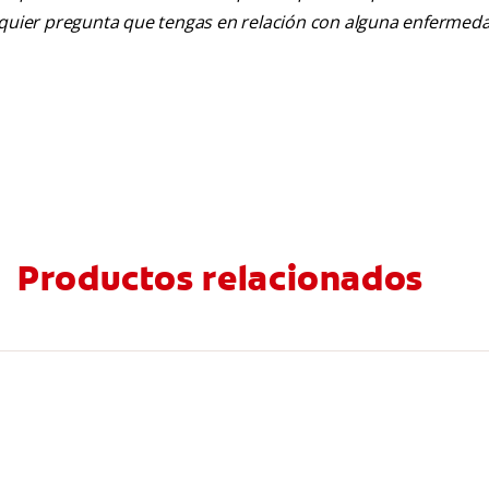
alquier pregunta que tengas en relación con alguna enfermed
Productos relacionados