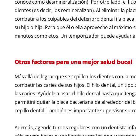
conoce como desmineralización). Por otro lado, el flúor 
dientes (es decir, los remineralizan). Al eliminar la p
combatir a los culpables del deterioro dental (la placa
su hijo o hija. Para que él o ella aproveche al máximo 
minutos completos. Un temporizador puede ayudar a qu
Otros factores para una mejor salud bucal
Más allá de lograr que se cepillen los dientes con la
combatir las caries de sus hijos. El hilo dental, un tip
las caries. Ayúdele a usar el hilo dental hasta que ten
permitirá quitar la placa bacteriana de alrededor del bo
cepillo dental. También es importante supervisar su ce
Además, agende turnos regulares con un dentista infant