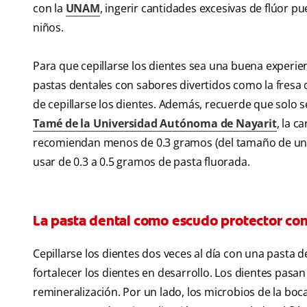
con la
UNAM
, ingerir cantidades excesivas de flúor p
niños.
Para que cepillarse los dientes sea una buena experien
pastas dentales con sabores divertidos como la fresa o
de cepillarse los dientes. Además, recuerde que solo 
Tamé de la Universidad Autónoma de Nayarit
, la 
recomiendan menos de 0.3 gramos (del tamaño de un 
usar de 0.3 a 0.5 gramos de pasta fluorada.
La pasta dental como escudo protector cont
Cepillarse los dientes dos veces al día con una past
fortalecer los dientes en desarrollo. Los dientes pas
remineralización. Por un lado, los microbios de la bo