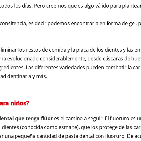
dos los días, Pero creemos que es algo válido para plantear
consitencia, es decir podemos encontrarla en forma de gel, p
iminar los restos de comida y la placa de los dientes y las en
s, ha evolucionado considerablemente, desde cáscaras de hu
redientes. Las diferentes variedades pueden combatir la cari
dad dentinaria y más.
ara niños?
dental que tenga flúor
es el camino a seguir. El fluoruro es 
 dientes (conocida como esmalte), que los protege de las car
ar una pequeña cantidad de pasta dental con fluoruro. De a