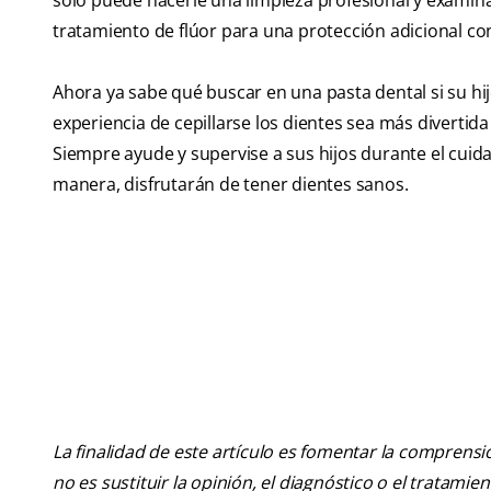
sólo puede hacerle una limpieza profesional y examina
tratamiento de flúor para una protección adicional co
Ahora ya sabe qué buscar en una pasta dental si su hijo 
experiencia de cepillarse los dientes sea más diverti
Siempre ayude y supervise a sus hijos durante el cuida
manera, disfrutarán de tener dientes sanos.
La finalidad de este artículo es fomentar la comprens
no es sustituir la opinión, el diagnóstico o el tratamie