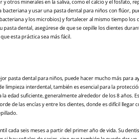
y otros minerales en la saliva, como el calcio y el fosfato, re
laca bacteriana y usar una pasta dental para niños con flúor, p
 bacteriana y los microbios) y fortalecer al mismo tiempo los 
su pasta dental, asegúrese de que se cepille los dientes duran
e esta práctica sea más fácil.
 mejor pasta dental para niños, puede hacer mucho más para a
o de limpieza interdental, también es esencial para la protecci
ga la edad suficiente, generalmente alrededor de los 8 años. E
rde de las encías y entre los dientes, donde es difícil llegar 
pillado.
il cada seis meses a partir del primer año de vida. Su denti