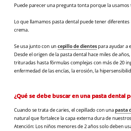
Puede parecer una pregunta tonta porque la usamos to
Lo que llamamos pasta dental puede tener diferentes 
crema.
Se usa junto con un
cepillo de dientes
para ayudar a el
Desde el origen de la pasta dental hace miles de año
trituradas hasta fórmulas complejas con más de 20 ing
enfermedad de las encías, la erosión, la hipersensibili
¿Qué se debe buscar en una pasta dental p
Cuando se trata de caries, el cepillado con una
pasta 
natural que fortalece la capa externa dura de nuestros
Atención: Los niños menores de 2 años solo deben us