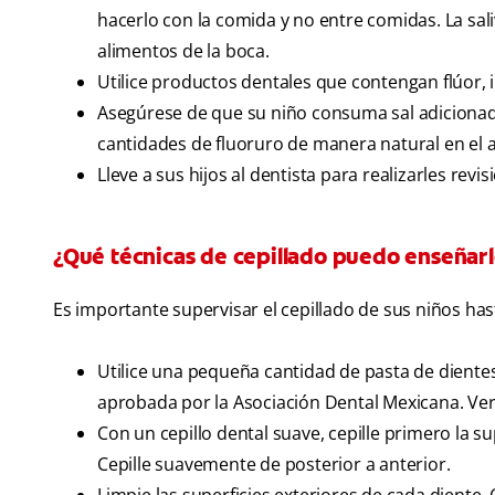
hacerlo con la comida y no entre comidas. La sa
alimentos de la boca.
Utilice productos dentales que contengan flúor, i
Asegúrese de que su niño consuma sal adicionad
cantidades de fluoruro de manera natural en el
Lleve a sus hijos al dentista para realizarles revi
¿Qué técnicas de cepillado puedo enseñarle
Es importante supervisar el cepillado de sus niños h
Utilice una pequeña cantidad de pasta de diente
aprobada por la Asociación Dental Mexicana. Veri
Con un cepillo dental suave, cepille primero la s
Cepille suavemente de posterior a anterior.