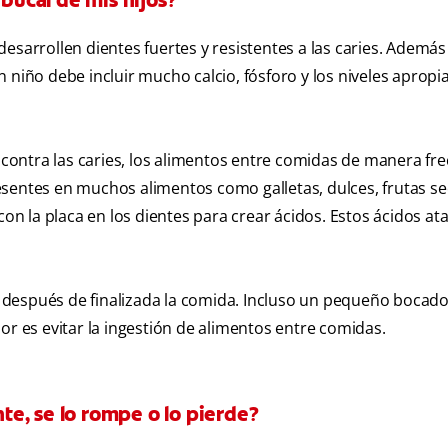
 bucal de mis hijos?
esarrollen dientes fuertes y resistentes a las caries. Además
 niño debe incluir mucho calcio, fósforo y los niveles apropi
s contra las caries, los alimentos entre comidas de manera fr
sentes en muchos alimentos como galletas, dulces, frutas se
con la placa en los dientes para crear ácidos. Estos ácidos at
 después de finalizada la comida. Incluso un pequeño bocad
or es evitar la ingestión de alimentos entre comidas.
nte, se lo rompe o lo pierde?