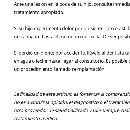
Ante una lesión en la boca de su hijo, consulte inmedi
tratamiento apropiado.
Si su hijo experimenta dolor por un siente roto o astil
un calmante hasta el momento de la cita. De ser posible
Si perdió un diente por accidente, llévelo al dentista t
en agua o leche hasta llegar al consultorio. Es posibl
un procedimiento llamado reimplantación.
La finalidad de este artículo es fomentar la comprens
no es sustituir la opinión, el diagnóstico o el tratamie
otro proveedor de salud Calificado y Dile siempre cu
tratamiento médico.