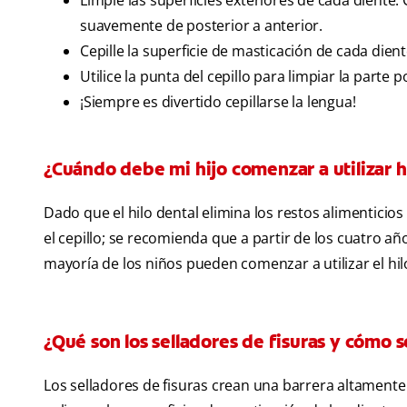
Limpie las superficies exteriores de cada diente. 
suavemente de posterior a anterior.
Cepille la superficie de masticación de cada dien
Utilice la punta del cepillo para limpiar la parte
¡Siempre es divertido cepillarse la lengua!
¿Cuándo debe mi hijo comenzar a utilizar h
Dado que el hilo dental elimina los restos alimenticios
el cepillo; se recomienda que a partir de los cuatro año
mayoría de los niños pueden comenzar a utilizar el hil
¿Qué son los selladores de fisuras y cómo sé
Los selladores de fisuras crean una barrera altamente 