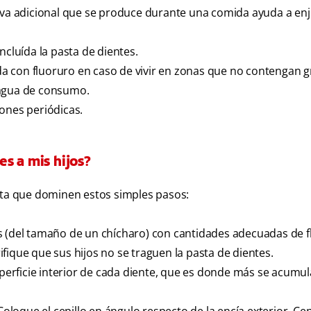
liva adicional que se produce durante una comida ayuda a enj
ncluída la pasta de dientes.
a con fluoruro en caso de vivir en zonas que no contengan 
 agua de consumo.
siones periódicas.
s a mis hijos?
asta que dominen estos simples pasos:
s (del tamaño de un chícharo) con cantidades adecuadas de f
fique que sus hijos no se traguen la pasta de dientes.
uperficie interior de cada diente, que es donde más se acumula