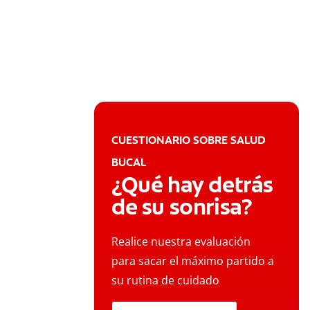
CUESTIONARIO SOBRE SALUD
BUCAL
¿Qué hay detrás
de su sonrisa?
Realice nuestra evaluación
para sacar el máximo partido a
su rutina de cuidado