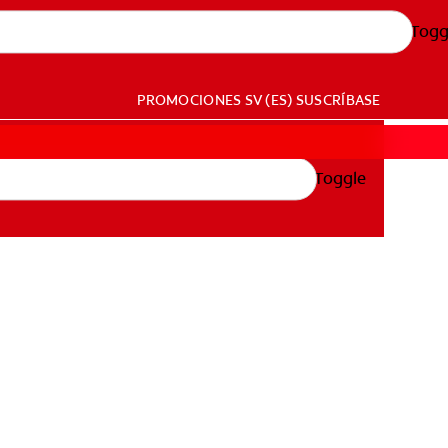
Togg
PROMOCIONES
SV (ES)
SUSCRÍBASE
Toggle