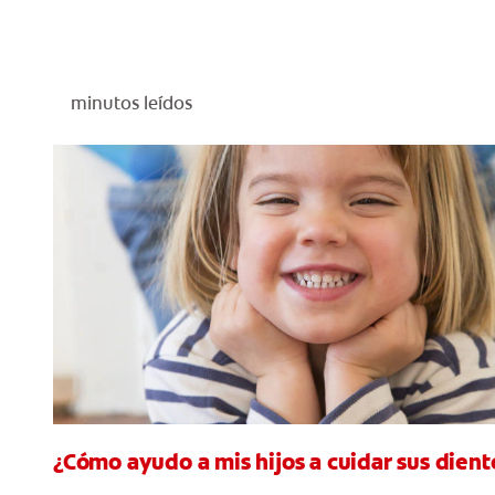
minutos leídos
¿Cómo ayudo a mis hijos a cuidar sus diente