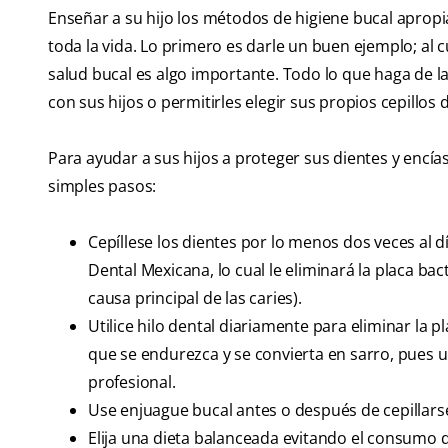
Enseñar a su hijo los métodos de higiene bucal apropi
toda la vida. Lo primero es darle un buen ejemplo; al c
salud bucal es algo importante. Todo lo que haga de la
con sus hijos o permitirles elegir sus propios cepillo
Para ayudar a sus hijos a proteger sus dientes y encías
simples pasos:
Cepíllese los dientes por lo menos dos veces al 
Dental Mexicana, lo cual le eliminará la placa bac
causa principal de las caries).
Utilice hilo dental diariamente para eliminar la p
que se endurezca y se convierta en sarro, pues 
profesional.
Use enjuague bucal antes o después de cepillarse
Elija una dieta balanceada evitando el consumo 