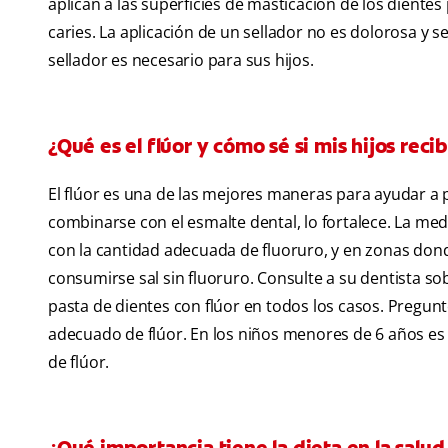
aplican a las superficies de masticación de los dient
caries. La aplicación de un sellador no es dolorosa y se 
sellador es necesario para sus hijos.
¿Qué es el flúor y cómo sé si mis hijos rec
El flúor es una de las mejores maneras para ayudar a pr
combinarse con el esmalte dental, lo fortalece. La me
con la cantidad adecuada de fluoruro, y en zonas don
consumirse sal sin fluoruro. Consulte a su dentista s
pasta de dientes con flúor en todos los casos. Pregunt
adecuado de flúor. En los niños menores de 6 años es 
de flúor.