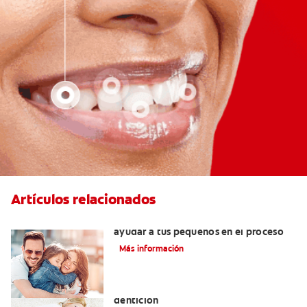
Artículos relacionados
¿Dolor de muela en niños? Cómo
ayudar a tus pequeños en el proceso
Más información
Los principales síntomas de la
dentición