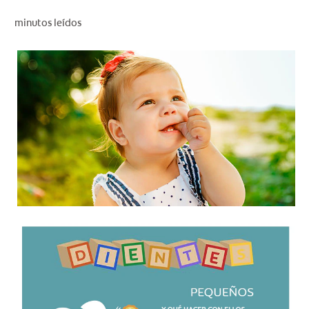
CHEQUEO DE SALUD BUCAL
minutos leídos
CORRESPONDENCIA DE PRODUCTOS
PROMOCIONES
SV (ES)
SUSCRÍBASE