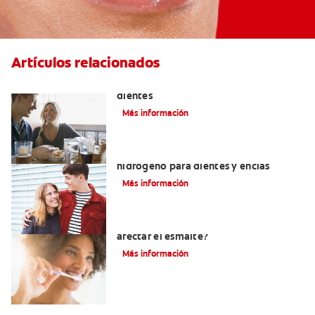
Artículos relacionados
Placeres culposos: Masticar hielo y sus
dientes
Más información
Tratamientos con peróxido de
hidrógeno para dientes y encías
Más información
¿El pH de la pasta dental puede
afectar el esmalte?
Más información