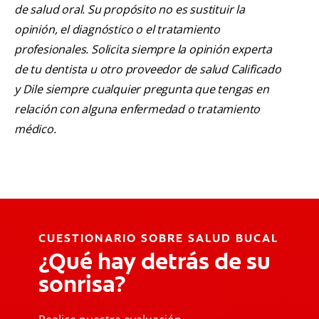
de salud oral. Su propósito no es sustituir la
opinión, el diagnóstico o el tratamiento
profesionales. Solicita siempre la opinión experta
de tu dentista u otro proveedor de salud Calificado
y Dile siempre cualquier pregunta que tengas en
relación con alguna enfermedad o tratamiento
médico.
CUESTIONARIO SOBRE SALUD BUCAL
¿Qué hay detrás de su
sonrisa?