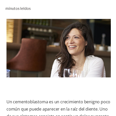
CHEQUEO DE SALUD BUCAL
minutos leídos
CORRESPONDENCIA DE PRODUCTOS
PROMOCIONES
SV (ES)
SUSCRÍBASE
Un cementoblastoma es un crecimiento benigno poco
común que puede aparecer en la raíz del diente. Uno