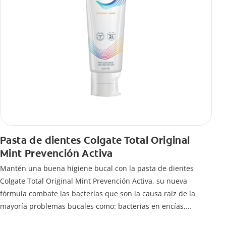
Pasta de dientes Colgate Total Original
Mint Prevención Activa
Mantén una buena higiene bucal con la pasta de dientes
Colgate Total Original Mint Prevención Activa, su nueva
fórmula combate las bacterias que son la causa raíz de la
mayoría problemas bucales como: bacterias en encías,
erosión de esmalte, placa dental, sarro dental, mal aliento y