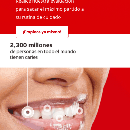
Realice nuestra evaluación
para sacar el máximo partido a
su rutina de cuidado
¡Empiece ya mismo!