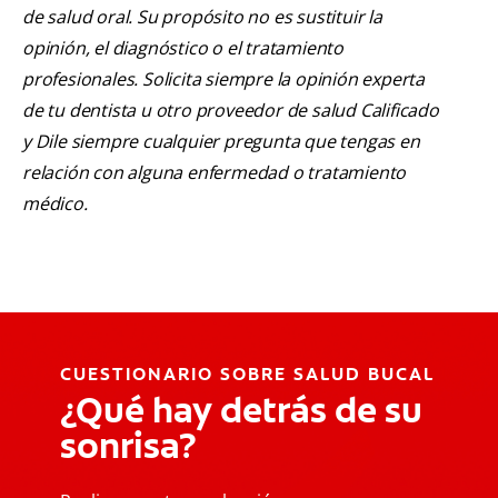
de salud oral. Su propósito no es sustituir la
opinión, el diagnóstico o el tratamiento
profesionales. Solicita siempre la opinión experta
de tu dentista u otro proveedor de salud Calificado
y Dile siempre cualquier pregunta que tengas en
relación con alguna enfermedad o tratamiento
médico.
CUESTIONARIO SOBRE SALUD BUCAL
¿Qué hay detrás de su
sonrisa?