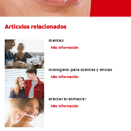
Artículos relacionados
Placeres culposos: Masticar hielo y sus
dientes
Más información
Tratamientos con peróxido de
hidrógeno para dientes y encías
Más información
¿El pH de la pasta dental puede
afectar el esmalte?
Más información