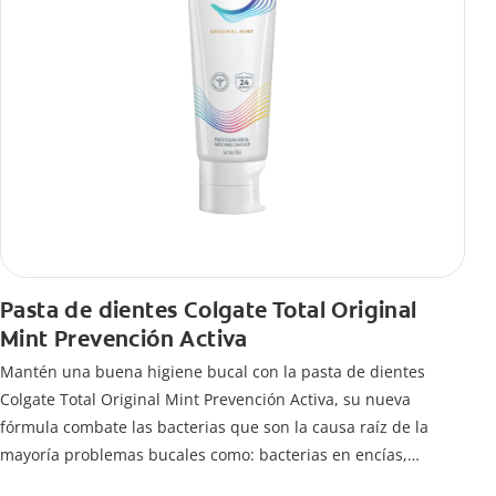
Pasta de dientes Colgate Total Original
Mint Prevención Activa
Mantén una buena higiene bucal con la pasta de dientes
Colgate Total Original Mint Prevención Activa, su nueva
fórmula combate las bacterias que son la causa raíz de la
mayoría problemas bucales como: bacterias en encías,
erosión de esmalte, placa dental, sarro dental, mal aliento y