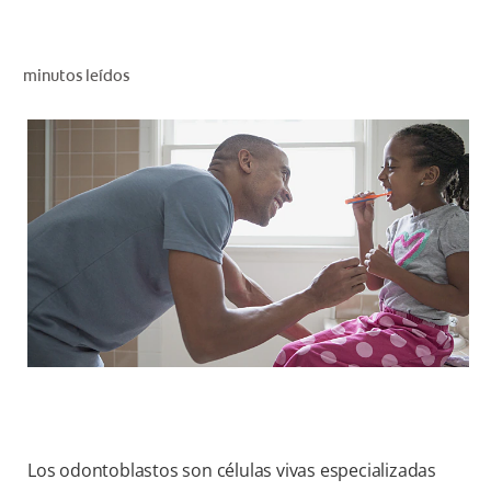
CHEQUEO DE SALUD BUCAL
CORRESPONDENCIA DE PRODUCTOS
minutos leídos
PROMOCIONES
SV (ES)
SUSCRÍBASE
Los odontoblastos son células vivas especializadas