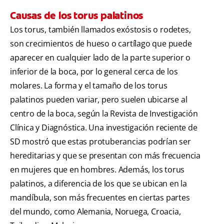
Causas de los torus palatinos
Los torus, también llamados exóstosis o rodetes,
son crecimientos de hueso o cartílago que puede
aparecer en cualquier lado de la parte superior o
inferior de la boca, por lo general cerca de los
molares. La forma y el tamaño de los torus
palatinos pueden variar, pero suelen ubicarse al
centro de la boca, según la Revista de Investigación
Clínica y Diagnóstica. Una investigación reciente de
SD mostró que estas protuberancias podrían ser
hereditarias y que se presentan con más frecuencia
en mujeres que en hombres. Además, los torus
palatinos, a diferencia de los que se ubican en la
mandíbula, son más frecuentes en ciertas partes
del mundo, como Alemania, Noruega, Croacia,