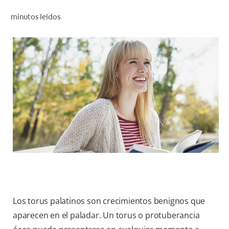
CHEQUEO DE SALUD BUCAL
minutos leídos
CORRESPONDENCIA DE PRODUCTOS
PROMOCIONES
SV (ES)
SUSCRÍBASE
Los torus palatinos son crecimientos benignos que
aparecen en el paladar. Un torus o protuberancia