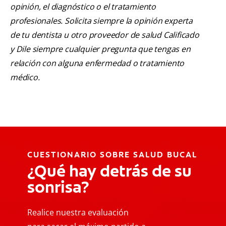
opinión, el diagnóstico o el tratamiento
profesionales. Solicita siempre la opinión experta
de tu dentista u otro proveedor de salud Calificado
y Dile siempre cualquier pregunta que tengas en
relación con alguna enfermedad o tratamiento
médico.
CUESTIONARIO SOBRE SALUD BUCAL
¿Qué hay detrás de su
sonrisa?
Realice nuestra evaluación