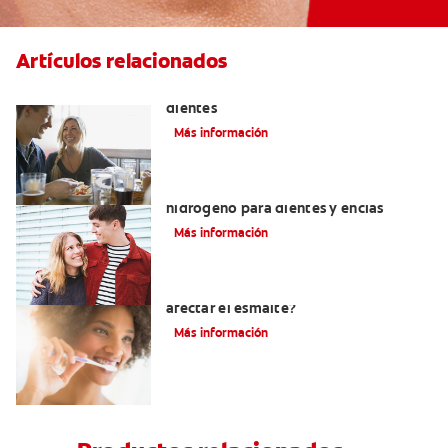
Artículos relacionados
Placeres culposos: Masticar hielo y sus
dientes
Más información
Tratamientos con peróxido de
hidrógeno para dientes y encías
Más información
¿El pH de la pasta dental puede
afectar el esmalte?
Más información