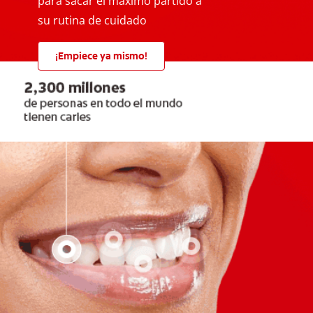
para sacar el máximo partido a
su rutina de cuidado
¡Empiece ya mismo!