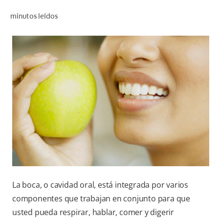
CHEQUEO DE SALUD BUCAL
minutos leídos
CORRESPONDENCIA DE PRODUCTOS
PROMOCIONES
SV (ES)
SUSCRÍBASE
La boca, o cavidad oral, está integrada por varios
componentes que trabajan en conjunto para que
usted pueda respirar, hablar, comer y digerir