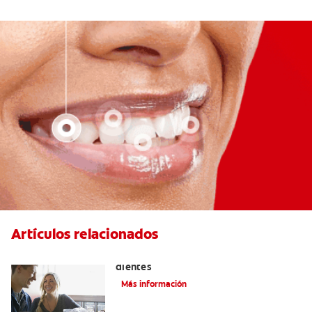
Artículos relacionados
Placeres culposos: Masticar hielo y sus
dientes
Más información