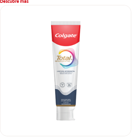
Descubre más