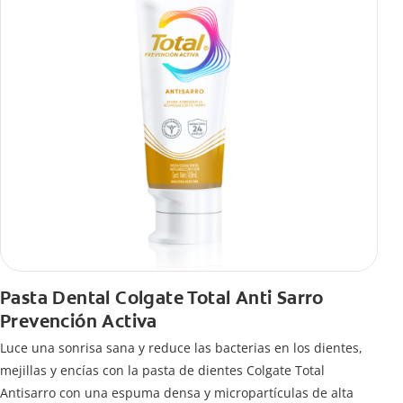
Pasta Dental Colgate Total Anti Sarro
Prevención Activa
Luce una sonrisa sana y reduce las bacterias en los dientes,
mejillas y encías con la pasta de dientes Colgate Total
Antisarro con una espuma densa y micropartículas de alta