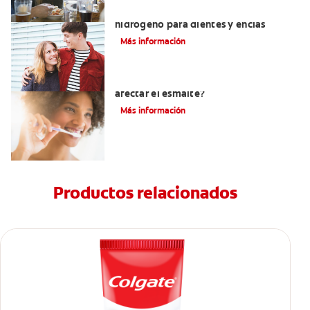
Tratamientos con peróxido de
hidrógeno para dientes y encías
Más información
¿El pH de la pasta dental puede
afectar el esmalte?
Más información
Productos relacionados