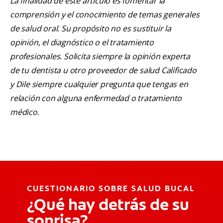
La finalidad de este artículo es fomentar la
comprensión y el conocimiento de temas generales
de salud oral. Su propósito no es sustituir la
opinión, el diagnóstico o el tratamiento
profesionales. Solicita siempre la opinión experta
de tu dentista u otro proveedor de salud Calificado
y Dile siempre cualquier pregunta que tengas en
relación con alguna enfermedad o tratamiento
médico.
CUESTIONARIO SOBRE SALUD BUCAL
¿Qué hay detrás de su
sonrisa?