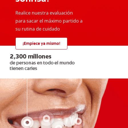
Realice nuestra evaluación
para sacar el máximo partido a
su rutina de cuidado
¡Empiece ya mismo!