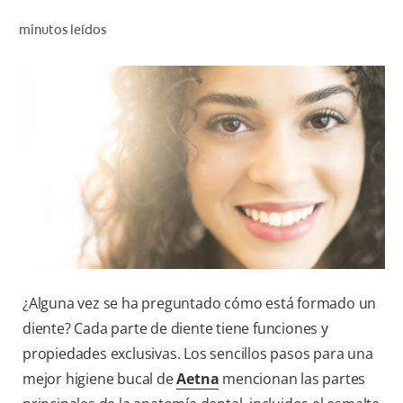
CHEQUEO DE SALUD BUCAL
minutos leídos
CORRESPONDENCIA DE PRODUCTOS
PROMOCIONES
SV (ES)
SUSCRÍBASE
¿Alguna vez se ha preguntado cómo está formado un
diente? Cada parte de diente tiene funciones y
propiedades exclusivas. Los sencillos pasos para una
mejor higiene bucal de
Aetna
mencionan las partes