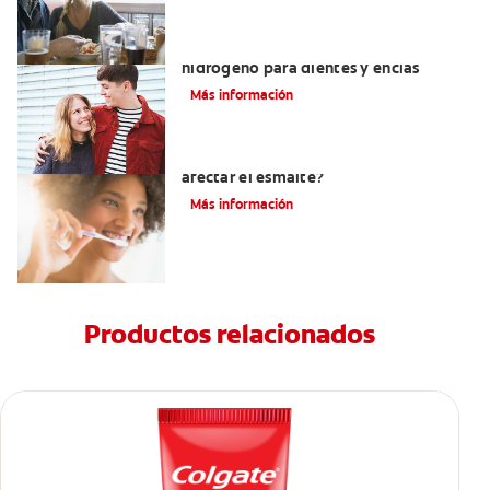
Tratamientos con peróxido de
hidrógeno para dientes y encías
Más información
¿El pH de la pasta dental puede
afectar el esmalte?
Más información
Productos relacionados