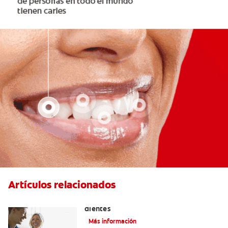
Artículos relacionados
Placeres culposos: Masticar hielo y sus
dientes
Más información