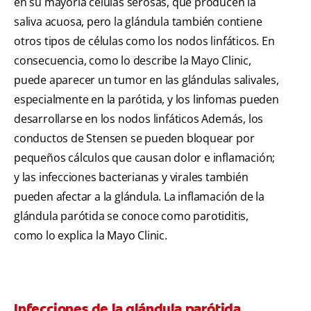
en su mayoría células serosas, que producen la
saliva acuosa, pero la glándula también contiene
otros tipos de células como los nodos linfáticos. En
consecuencia, como lo describe la Mayo Clinic,
puede aparecer un tumor en las glándulas salivales,
especialmente en la parótida, y los linfomas pueden
desarrollarse en los nodos linfáticos Además, los
conductos de Stensen se pueden bloquear por
pequeños cálculos que causan dolor e inflamación;
y las infecciones bacterianas y virales también
pueden afectar a la glándula. La inflamación de la
glándula parótida se conoce como parotiditis,
como lo explica la Mayo Clinic.
Infecciones de la glándula parótida