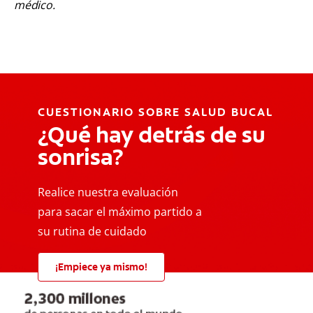
médico.
CUESTIONARIO SOBRE SALUD BUCAL
¿Qué hay detrás de su
sonrisa?
Realice nuestra evaluación
para sacar el máximo partido a
su rutina de cuidado
¡Empiece ya mismo!