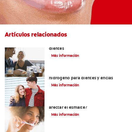
Artículos relacionados
Placeres culposos: Masticar hielo y sus
dientes
Más información
Tratamientos con peróxido de
hidrógeno para dientes y encías
Más información
¿El pH de la pasta dental puede
afectar el esmalte?
Más información