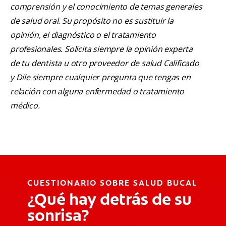
comprensión y el conocimiento de temas generales
de salud oral. Su propósito no es sustituir la
opinión, el diagnóstico o el tratamiento
profesionales. Solicita siempre la opinión experta
de tu dentista u otro proveedor de salud Calificado
y Dile siempre cualquier pregunta que tengas en
relación con alguna enfermedad o tratamiento
médico.
CUESTIONARIO SOBRE SALUD BUCAL
¿Qué hay detrás de su
sonrisa?