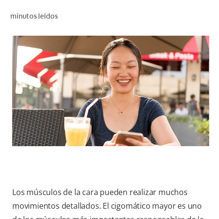
CHEQUEO DE SALUD BUCAL
minutos leídos
CORRESPONDENCIA DE PRODUCTOS
PROMOCIONES
SV (ES)
SUSCRÍBASE
Los músculos de la cara pueden realizar muchos
movimientos detallados. El cigomático mayor es uno