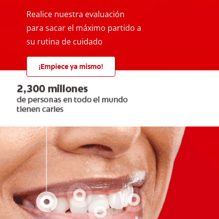
Realice nuestra evaluación
para sacar el máximo partido a
su rutina de cuidado
¡Empiece ya mismo!