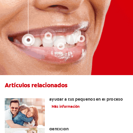
Artículos relacionados
¿Dolor de muela en niños? Cómo
ayudar a tus pequeños en el proceso
Más información
Los principales síntomas de la
dentición