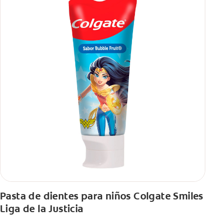
Pasta de dientes para niños Colgate Smiles
Liga de la Justicia