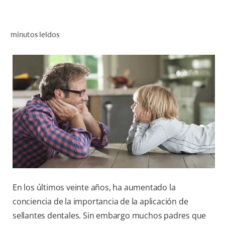
CHEQUEO DE SALUD BUCAL
CORRESPONDENCIA DE PRODUCTOS
minutos leídos
PROMOCIONES
SV (ES)
SUSCRÍBASE
En los últimos veinte años, ha aumentado la
conciencia de la importancia de la aplicación de
sellantes dentales. Sin embargo muchos padres que