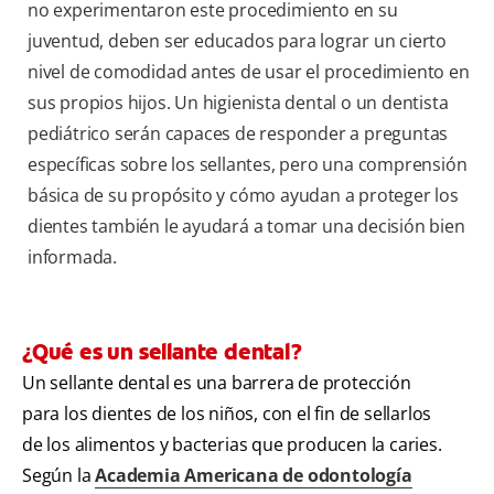
no experimentaron este procedimiento en su
juventud, deben ser educados para lograr un cierto
nivel de comodidad antes de usar el procedimiento en
sus propios hijos. Un higienista dental o un dentista
pediátrico serán capaces de responder a preguntas
específicas sobre los sellantes, pero una comprensión
básica de su propósito y cómo ayudan a proteger los
dientes también le ayudará a tomar una decisión bien
informada.
¿Qué es un sellante dental?
Un sellante dental es una barrera de protección
para los dientes de los niños, con el fin de sellarlos
de los alimentos y bacterias que producen la caries.
Según la
Academia Americana de odontología