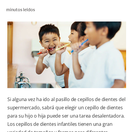
CHEQUEO DE SALUD BUCAL
minutos leídos
CORRESPONDENCIA DE PRODUCTOS
PROMOCIONES
SV (ES)
SUSCRÍBASE
Si alguna vez ha ido al pasillo de cepillos de dientes del
supermercado, sabrá que elegir un cepillo de dientes
para su hijo o hija puede ser una tarea desalentadora.
Los cepillos de dientes infantiles tienen una gran