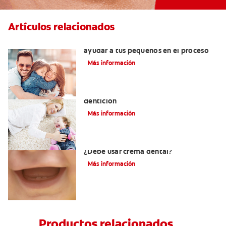
Artículos relacionados
¿Dolor de muela en niños? Cómo
ayudar a tus pequeños en el proceso
Más información
Los principales síntomas de la
dentición
Más información
Los primeros dientes de su bebé:
¿Debe usar crema dental?
Más información
Productos relacionados