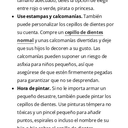
tamaño adecuado, deles la opción de elegir
entre rojo o verde, pirata o princesa.
Use estampas y calcomanías.
También
puede personalizar los cepillos de dientes por
su cuenta. Compre un
cepillo de dientes
normal
y unas calcomanías divertidas y deje
que sus hijos lo decoren a su gusto. Las
calcomanías pueden suponer un riesgo de
asfixia para niños pequeños, así que
asegúrese de que estén firmemente pegadas
para garantizar que no se desprendan.
Hora de pintar.
Si no le importa armar un
pequeño desastre, también puede pintar los
cepillos de dientes. Use pinturas témpera no
tóxicas y un pincel pequeño para añadir
puntos, espirales o incluso el nombre de su