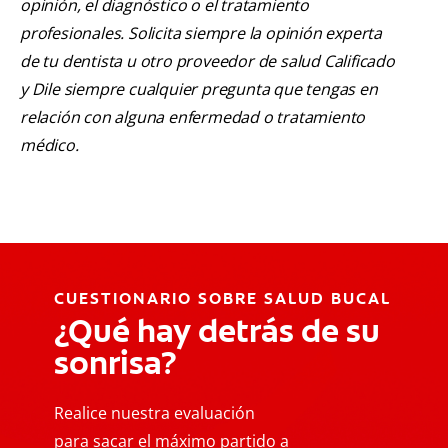
opinión, el diagnóstico o el tratamiento
profesionales. Solicita siempre la opinión experta
de tu dentista u otro proveedor de salud Calificado
y Dile siempre cualquier pregunta que tengas en
relación con alguna enfermedad o tratamiento
médico.
CUESTIONARIO SOBRE SALUD BUCAL
¿Qué hay detrás de su
sonrisa?
Realice nuestra evaluación
para sacar el máximo partido a