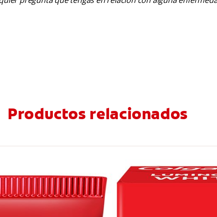
alquier pregunta que tengas en relación con alguna enfermed
Productos relacionados