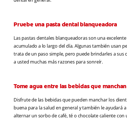
dental en general.
Pruebe una pasta dental blanqueadora
Las pastas dentales blanqueadoras son una excelente
acumulado a lo largo del día. Algunas también usan pe
trata de un paso simple, pero puede brindarles a sus d
a usted muchas más razones para sonreír.
Tome agua entre las bebidas que manchan
Disfrute de las bebidas que pueden manchar los dien
buena para la salud en general y también le ayudará a e
alternar un sorbo de café, té o chocolate caliente con