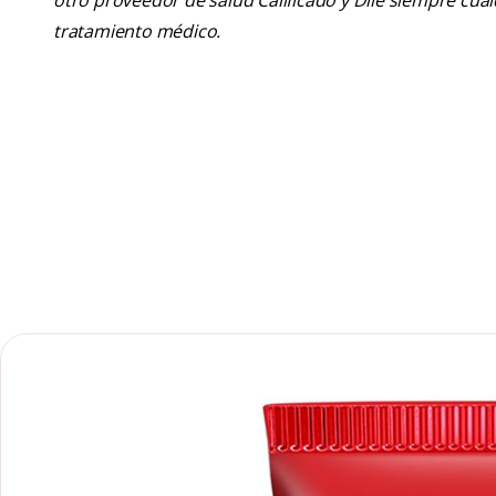
otro proveedor de salud Calificado y Dile siempre cu
tratamiento médico.