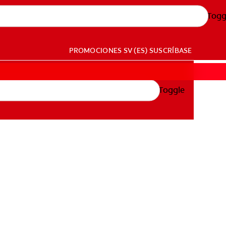
Togg
PROMOCIONES
SV (ES)
SUSCRÍBASE
Toggle