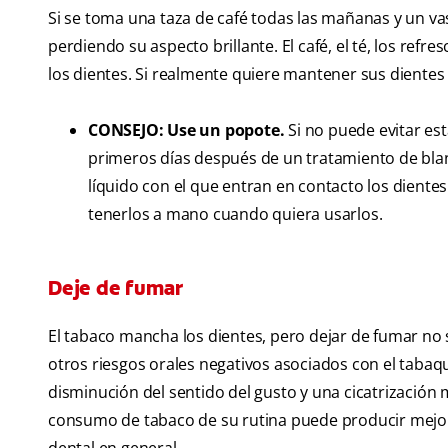
Si se toma una taza de café todas las mañanas y un vas
perdiendo su aspecto brillante. El café, el té, los re
los dientes. Si realmente quiere mantener sus dientes
CONSEJO: Use un popote.
Si no puede evitar es
primeros días después de un tratamiento de bla
líquido con el que entran en contacto los diente
tenerlos a mano cuando quiera usarlos.
Deje de fumar
El tabaco mancha los dientes, pero dejar de fumar no
otros riesgos orales negativos asociados con el taba
disminución del sentido del gusto y una cicatrización 
consumo de tabaco de su rutina puede producir mejora