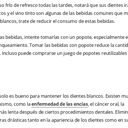
o frío de refresco todas las tardes, notará que sus dientes i
frescos y el vino tinto son algunas de las bebidas comunes que
 blancos, trate de reducir el consumo de estas bebidas.
tas bebidas, intente tomarlas con un popote, especialmente e
nqueamiento. Tomar las bebidas con popote reduce la canti
s. Incluso puede comprarse un juego de popotes reutilizables
 solo es bueno para mantener los dientes blancos. Existen m
quismo, como la
enfermedad de las encías
, el cáncer oral, la
más lenta después de ciertos procedimientos dentales. Elimin
s drásticas tanto en la apariencia de los dientes como en s