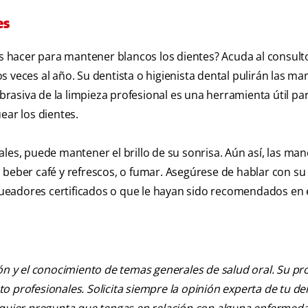
es
 hacer para mantener blancos los dientes? Acuda al consulto
 veces al año. Su dentista o higienista dental pulirán las m
abrasiva de la limpieza profesional es una herramienta útil pa
ear los dientes.
les, puede mantener el brillo de su sonrisa. Aún así, las ma
 beber café y refrescos, o fumar. Asegúrese de hablar con su
ueadores certificados o que le hayan sido recomendados en 
ión y el conocimiento de temas generales de salud oral. Su pr
nto profesionales. Solicita siempre la opinión experta de tu de