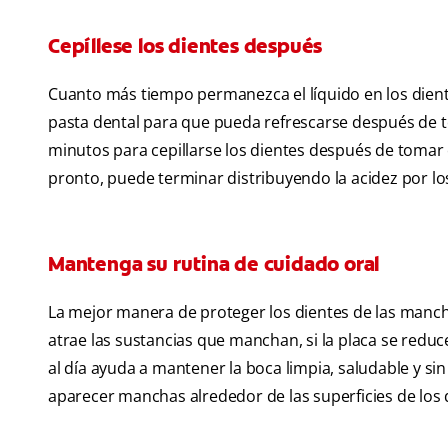
Cepíllese los dientes después
Cuanto más tiempo permanezca el líquido en los diente
pasta dental para que pueda refrescarse después de 
minutos para cepillarse los dientes después de tomar c
pronto, puede terminar distribuyendo la acidez por los
Mantenga su rutina de cuidado oral
La mejor manera de proteger los dientes de las manch
atrae las sustancias que manchan, si la placa se reduc
al día ayuda a mantener la boca limpia, saludable y si
aparecer manchas alrededor de las superficies de los di