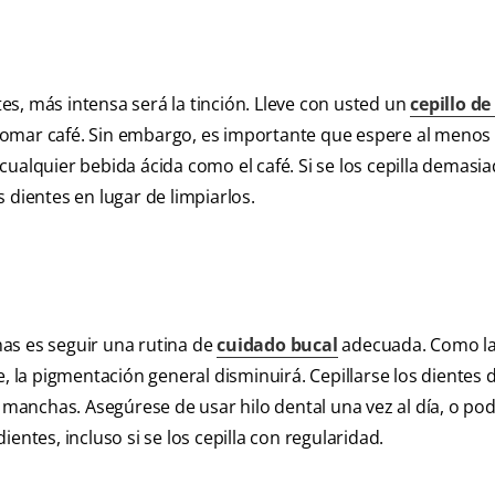
s, más intensa será la tinción. Lleve con usted un
cepillo de
tomar café. Sin embargo, es importante que espere al menos
ualquier bebida ácida como el café. Si se los cepilla demasi
 dientes en lugar de limpiarlos.
as es seguir una rutina de
cuidado bucal
adecuada. Como la
e, la pigmentación general disminuirá. Cepillarse los dientes 
n manchas. Asegúrese de usar hilo dental una vez al día, o po
entes, incluso si se los cepilla con regularidad.