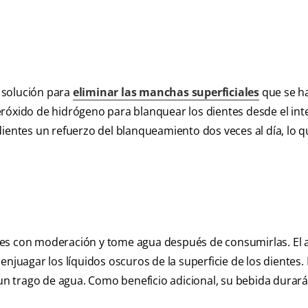
 solución para
eliminar las manchas superficiales
que se h
róxido de hidrógeno para blanquear los dientes desde el inte
ientes un refuerzo del blanqueamiento dos veces al día, lo q
tes con moderación y tome agua después de consumirlas. El 
njuagar los líquidos oscuros de la superficie de los dientes. 
 un trago de agua. Como beneficio adicional, su bebida durar