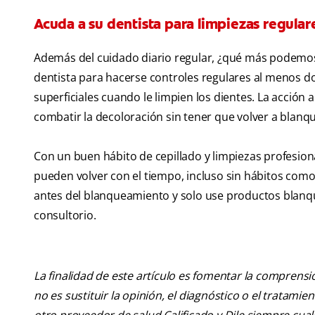
Acuda a su dentista para limpiezas regular
Además del cuidado diario regular, ¿qué más podemos
dentista para hacerse controles regulares al menos dos
superficiales cuando le limpien los dientes. La acción 
combatir la decoloración sin tener que volver a blanqu
Con un buen hábito de cepillado y limpiezas profesiona
pueden volver con el tiempo, incluso sin hábitos como
antes del blanqueamiento y solo use productos blanq
consultorio.
La finalidad de este artículo es fomentar la comprens
no es sustituir la opinión, el diagnóstico o el tratamie