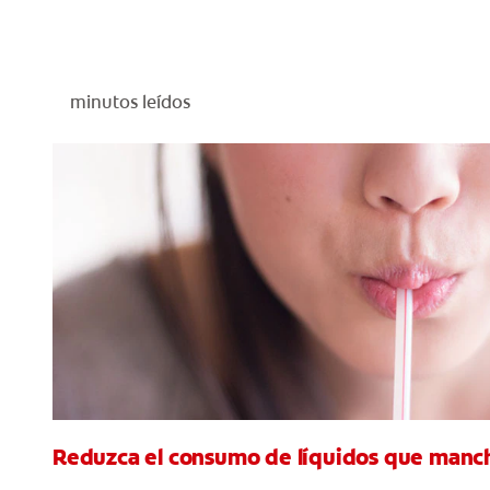
minutos leídos
Reduzca el consumo de líquidos que manch