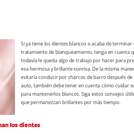
Si ya tiene los dientes blancos o acaba de terminar
tratamiento de blanqueamiento, tenga en cuenta 
todavía le queda algo de trabajo por hacer para pr
esa hermosa y brillante sonrisa. De la misma mane
evitaría conducir por charcos de barro después de l
auto, también debe tener en cuenta cómo cuidar s
para mantenerlos blancos. Siga estos consejos útil
que permanezcan brillantes por más tiempo.
an los dientes