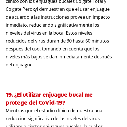
clínico con los enjuagues bucales Colgate Total y
Colgate Peroxyl demuestran que el usar enjuague
de acuerdo a las instrucciones provee un impacto
inmediato, reduciendo significativamente los
nieveles del virus en la boca. Estos niveles
reducidos del virus duran de 30 hasta 60 minutos
después del uso, tomando en cuenta que los
niveles más bajos se dan inmediatamente después
del enjuague.
19. ¿El utilizar enjuague bucal me
protege del CoVid-19?
Mientras que el estudio clínico demuestra una
reducción significativa de los niveles del virus
utilizando ciertos enjuagues bucales, la cual es