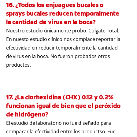
16. ¿Todos los enjuagues bucales o
sprays bucales reducen temporalmente
la cantidad de virus en la boca?
Nuestro estudio únicamente probó: Colgate Total.
En nuesto estudio clínico nos complace reportar la
efectividad en reducir temporalmente la cantidad
de virus en la boca. No fueron probados otros
productos.
17. ¿La clorhexidina (CHX) 0.12 y 0.2%
funcionan igual de bien que el peróxido
de hidrógeno?
El estudio de laboratorio no fue diseñado para
comparar la efectividad entre los productso. Fue