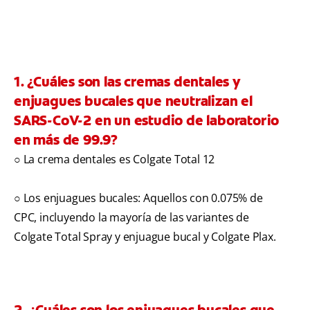
1. ¿Cuáles son las cremas dentales y
enjuagues bucales que neutralizan el
SARS-CoV-2 en un estudio de laboratorio
en más de 99.9?
○ La crema dentales es Colgate Total 12
○ Los enjuagues bucales: Aquellos con 0.075% de
CPC, incluyendo la mayoría de las variantes de
Colgate Total Spray y enjuague bucal y Colgate Plax.
2. ¿Cuáles son los enjuagues bucales que