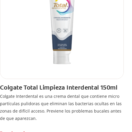
Colgate Total Limpieza Interdental 150ml
Colgate Interdental es una crema dental que contiene micro
partículas pulidoras que eliminan las bacterias ocultas en las
zonas de difícil acceso. Previene los problemas bucales antes
de que aparezcan.