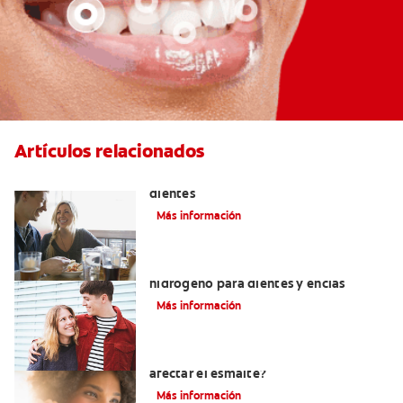
Artículos relacionados
Placeres culposos: Masticar hielo y sus
dientes
Más información
Tratamientos con peróxido de
hidrógeno para dientes y encías
Más información
¿El pH de la pasta dental puede
afectar el esmalte?
Más información