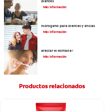
dientes
Más información
Tratamientos con peróxido de
hidrógeno para dientes y encías
Más información
¿El pH de la pasta dental puede
afectar el esmalte?
Más información
Productos relacionados