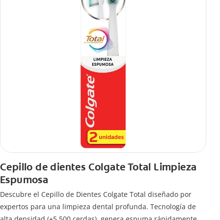
Cepillo de dientes Colgate Total Limpieza
Espumosa
Descubre el Cepillo de Dientes Colgate Total diseñado por
expertos para una limpieza dental profunda. Tecnología de
alta densidad (+5.500 cerdas), genera espuma rápidamente