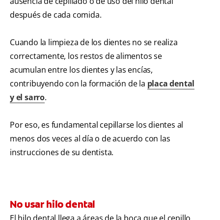
ausencia de cepillado o de uso del hilo dental
después de cada comida.
Cuando la limpieza de los dientes no se realiza
correctamente, los restos de alimentos se
acumulan entre los dientes y las encías,
contribuyendo con la formación de la
placa dental
y el sarro
.
Por eso, es fundamental cepillarse los dientes al
menos dos veces al día o de acuerdo con las
instrucciones de su dentista.
No usar hilo dental
El hilo dental llega a áreas de la boca que el cepillo