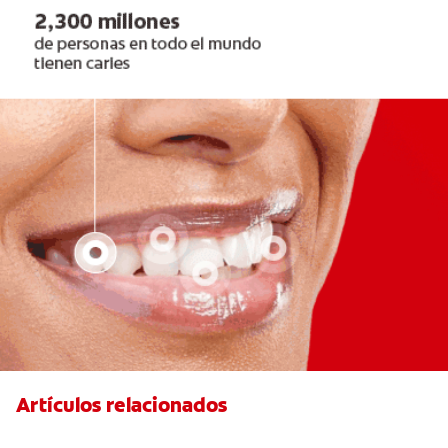
Artículos relacionados
Placeres culposos: Masticar hielo y sus