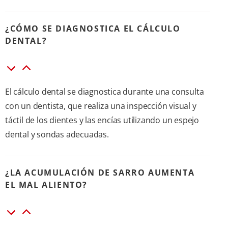
¿CÓMO SE DIAGNOSTICA EL CÁLCULO
DENTAL?
El cálculo dental se diagnostica durante una consulta
con un dentista, que realiza una inspección visual y
táctil de los dientes y las encías utilizando un espejo
dental y sondas adecuadas.
¿LA ACUMULACIÓN DE SARRO AUMENTA
EL MAL ALIENTO?