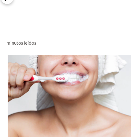
CHEQUEO DE SALUD BUCAL
CORRESPONDENCIA DE PRODUCTOS
PROMOCIONES
minutos leídos
SV (ES)
SUSCRÍBASE