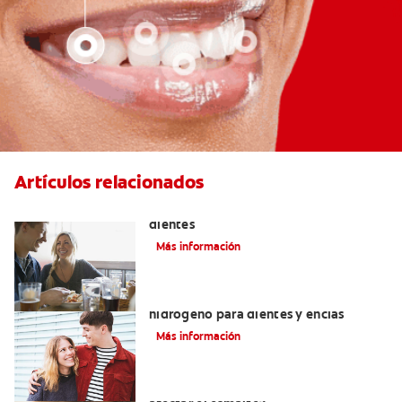
Artículos relacionados
Placeres culposos: Masticar hielo y sus
dientes
Más información
Tratamientos con peróxido de
hidrógeno para dientes y encías
Más información
¿El pH de la pasta dental puede