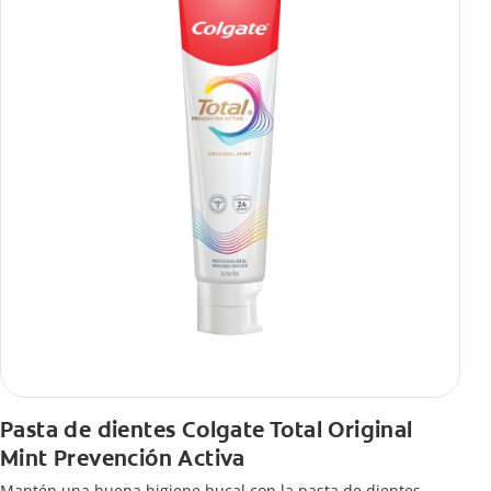
Pasta de dientes Colgate Total Original
Mint Prevención Activa
Mantén una buena higiene bucal con la pasta de dientes