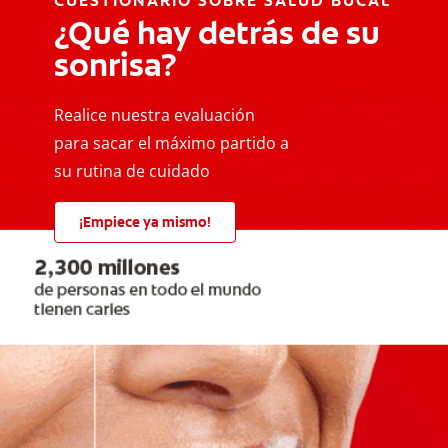
CUESTIONARIO SOBRE SALUD BUCAL
¿Qué hay detrás de su
sonrisa?
Realice nuestra evaluación
para sacar el máximo partido a
su rutina de cuidado
¡Empiece ya mismo!