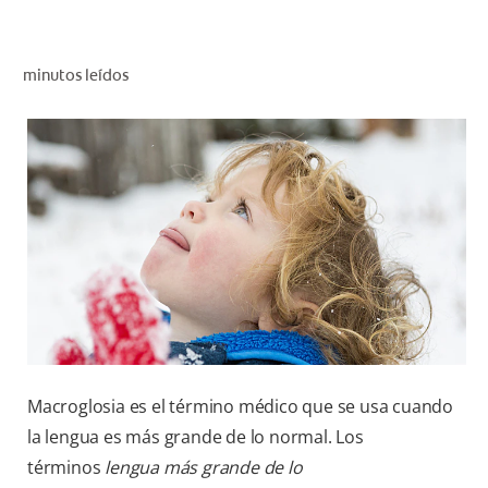
CHEQUEO DE SALUD BUCAL
CORRESPONDENCIA DE PRODUCTOS
minutos leídos
PROMOCIONES
SV (ES)
SUSCRÍBASE
Macroglosia es el término médico que se usa cuando
la lengua es más grande de lo normal. Los
términos
lengua más grande de lo