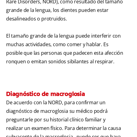
Rare Disorders, NORD), como resultado del tamaño
grande de la lengua, los dientes pueden estar
desalineados o protruidos.
El tamaño grande de la lengua puede interferir con
muchas actividades, como comer y hablar. Es
posible que las personas que padecen esta afección
ronquen o emitan sonidos sibilantes al respirar.
Diagnóstico de macroglosia
De acuerdo con la NORD, para confirmar un
diagnóstico de macroglosia su médico podrá
preguntarle por su historial clínico familiar y
realizar un examen físico. Para determinar la causa
subyacente de la macroglosia,, puede ser que haya