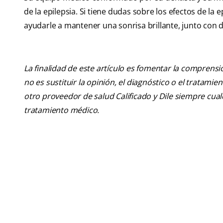
de la epilepsia. Si tiene dudas sobre los efectos de la 
ayudarle a mantener una sonrisa brillante, junto con d
La finalidad de este artículo es fomentar la comprens
no es sustituir la opinión, el diagnóstico o el tratamie
otro proveedor de salud Calificado y Dile siempre cu
tratamiento médico.