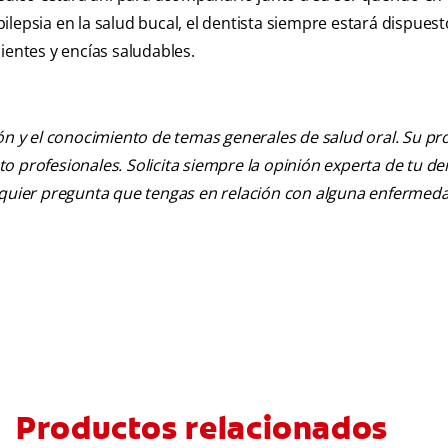
epilepsia en la salud bucal, el dentista siempre estará dispuest
ientes y encías saludables.
ión y el conocimiento de temas generales de salud oral. Su pr
nto profesionales. Solicita siempre la opinión experta de tu de
alquier pregunta que tengas en relación con alguna enfermed
Productos relacionados