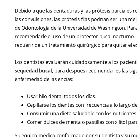
Debido a que las dentaduras y las prótesis parciales 
las convulsiones, las prótesis fijas podrían ser una m
de Odontología de la Universidad de Washington. Para p
recomendarle el uso de un protector bucal nocturno. 
requerir de un tratamiento quirúrgico para quitar el e
Los dentistas evaluarán cuidadosamente a los paciente
sequedad bucal
, para después recomendarles las sigu
enfermedad de las encías:
Usar hilo dental todos los días.
Cepillarse los dientes con frecuencia a lo largo d
Consumir una dieta saludable con los nutriente
Comer dulces de menta o pastillas con xilitol para
Su equipo médico conformado por su dentista y su mé