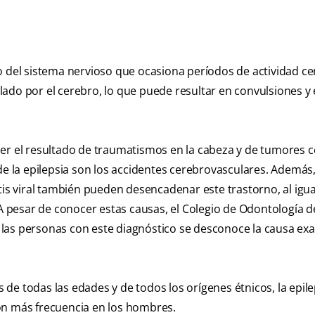
del sistema nervioso que ocasiona períodos de actividad ce
ado por el cerebro, lo que puede resultar en convulsiones y
er el resultado de traumatismos en la cabeza y de tumores c
de la epilepsia son los accidentes cerebrovasculares. Además,
tis viral también pueden desencadenar este trastorno, al igua
 A pesar de conocer estas causas, el Colegio de Odontología d
las personas con este diagnóstico se desconoce la causa exa
de todas las edades y de todos los orígenes étnicos, la epile
on más frecuencia en los hombres.