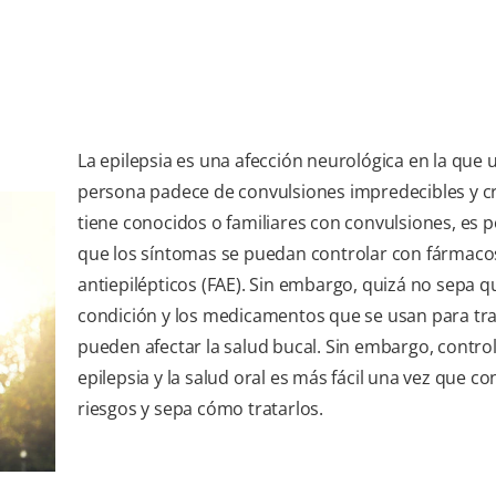
La epilepsia es una afección neurológica en la que 
persona padece de convulsiones impredecibles y cr
tiene conocidos o familiares con convulsiones, es p
que los síntomas se puedan controlar con fármaco
antiepilépticos (FAE). Sin embargo, quizá no sepa q
condición y los medicamentos que se usan para tra
pueden afectar la salud bucal. Sin embargo, control
epilepsia y la salud oral es más fácil una vez que co
riesgos y sepa cómo tratarlos.