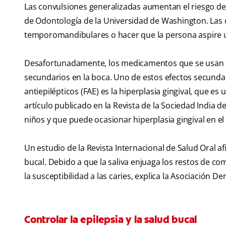
Las convulsiones generalizadas aumentan el riesgo d
de Odontología de la Universidad de Washington. Las 
temporomandibulares o hacer que la persona aspire u
Desafortunadamente, los medicamentos que se usan p
secundarios en la boca. Uno de estos efectos secund
antiepilépticos (FAE) es la hiperplasia gingival, que es
artículo publicado en la Revista de la Sociedad India d
niños y que puede ocasionar hiperplasia gingival en el
Un estudio de la Revista Internacional de Salud Oral
bucal. Debido a que la saliva enjuaga los restos de co
la susceptibilidad a las caries, explica la Asociación D
Controlar la epilepsia y la salud bucal