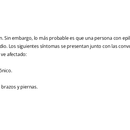
ían. Sin embargo, lo más probable es que una persona con epi
io. Los siguientes síntomas se presentan junto con las conv
 ve afectado:
ónico.
 brazos y piernas.