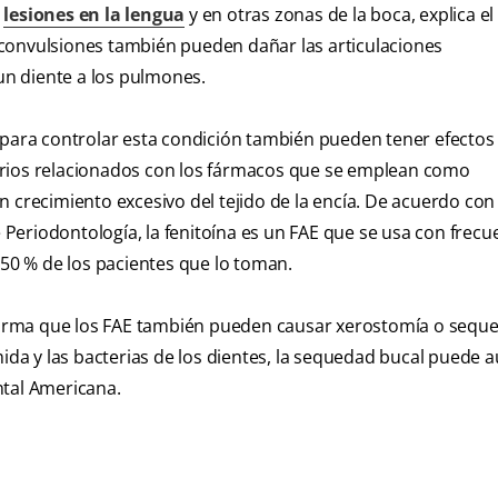
e
lesiones en la lengua
y en otras zonas de la boca, explica el
convulsiones también pueden dañar las articulaciones
n diente a los pulmones.
ara controlar esta condición también pueden tener efectos
arios relacionados con los fármacos que se emplean como
 un crecimiento excesivo del tejido de la encía. De acuerdo con
e Periodontología, la fenitoína es un FAE que se usa con frecu
 50 % de los pacientes que lo toman.
 afirma que los FAE también pueden causar xerostomía o sequ
mida y las bacterias de los dientes, la sequedad bucal puede
ental Americana.