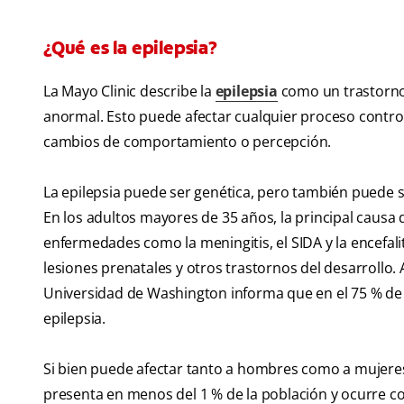
¿Qué es la epilepsia?
La Mayo Clinic describe la
epilepsia
como un trastorno 
anormal. Esto puede afectar cualquier proceso control
cambios de comportamiento o percepción.
La epilepsia puede ser genética, pero también puede s
En los adultos mayores de 35 años, la principal causa 
enfermedades como la meningitis, el SIDA y la encefali
lesiones prenatales y otros trastornos del desarrollo.
Universidad de Washington informa que en el 75 % de 
epilepsia.
Si bien puede afectar tanto a hombres como a mujeres 
presenta en menos del 1 % de la población y ocurre c