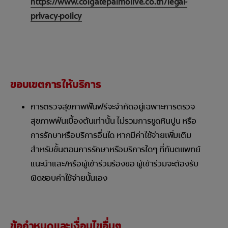
https://www.colgatepalmolive.co.th/legal-
privacy-policy
ขอบเขตการให้บริการ
การตรวจสุขภาพฟันฟรีจะจำกัดอยู่เฉพาะการตรวจ
สุขภาพฟันเบื้องต้นเท่านั้น ไม่รวมการขูดหินปูน หรือ
การรักษาหรือบริการอื่นใด หากมีค่าใช้จ่ายเพิ่มเติม
สำหรับขั้นตอนการรักษาหรือบริการใดๆ ที่ทันตแพทย์
แนะนำและ/หรือผู้เข้าร่วมร้องขอ ผู้เข้าร่วมจะต้องรับ
ผิดชอบค่าใช้จ่ายนั้นเอง
ข้อกำหนดและเงื่อนไขอื่นๆ