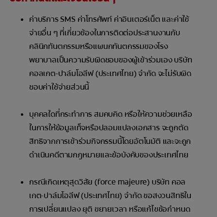
ค่าบริการ SMS ค่าโทรศัพท์ ค่าอินเตอร์เน็ต และค่าใช้
จ่ายอื่น ๆ ที่เกี่ยวข้องในการติดต่อประสานงานกับ
คลินิกทันตกรรมหรือแผนกทันตกรรมของโรง
พยาบาลเป็นความรับผิดชอบของผู้เข้าร่วมเอง บริษัท
คอลเกต-ปาล์มโอลีฟ (ประเทศไทย) จำกัด จะไม่รับผิด
ชอบค่าใช้จ่ายส่วนนี้
บุคคลใดที่กระทำการ สมคบคิด หรือให้ความช่วยเหลือ
ในการให้ข้อมูลเท็จหรือปลอมแปลงเอกสาร จะถูกตัด
สิทธิจากการเข้าร่วมกิจกรรมนี้โดยอัตโนมัติ และจะถูก
ดำเนินคดีตามกฎหมายและข้อบังคับของประเทศไทย
กรณีเกิดเหตุสุดวิสัย (force majeure) บริษัท คอล
เกต-ปาล์มโอลีฟ (ประเทศไทย) จำกัด ขอสงวนสิทธิใน
การเปลี่ยนแปลง ยุติ ขยายเวลา หรือแก้ไขข้อกำหนด