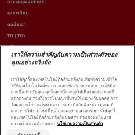
การจับคู่ผลิตภัณฑ์
ลงทะเบียน
ติดต่อเรา
TH (TH)
เราให้ความสำคัญกับความเป็นส่วนตัวของ
คุณอย่างจริงจัง
เราใช้คุกกี้และเทคโนโลยีที่คล้ายคลึงกันเพื่อทำความเข้าใจ
วิธีที่คุณใช้เว็บไซต์ของเราและเพื่อสร้างประสบการณ์ที่มีค่า
มากขึ้นสำหรับคุณ คุกกี้เหล่านี้อาจถูกใช้เพื่อวัตถุประสงค์ที่
แตกต่างกัน รวมถึงการโฆษณาที่ปรับให้เหมาะกับบุคคล การ
วัดผลการใช้งานไซต์ และการแบ่งปันกับพันธมิตรบุคคลที่
© 2026 บริษัท คอลเกต-ปาล์มโอลีฟ สงวนลิขสิทธิ์
สาม การใช้งานไซต์นี้ต่อไปแสดงว่าคุณยอมรับการใช้คุกกี้
และเทคโนโลยีที่คล้ายคลึงกันของเรา ตลอดจนนโยบาย
ความเป็นส่วนตัวของเรา
นโยบายความเป็นส่วนตัว
เงื่อนไขการใช้งาน
นโยบายความเป็นส่วนตัว