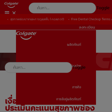
Toggle
สุขภาพช่องปากและการดูแลฟัน | คอลเกต®
Free Dental Checkup Terms
TH (TH)
ลงทะเบียน
ผลิตภัณฑ์
ผลิตภัณฑ์
สุขภาพช่องปาก
Toggle
สุขภาพช่องปาก
ภารกิจ
เงื่อนไขและข้อตกลงในการ
การจับคู่ผลิตภัณฑ์
ภารกิจ
ประเมินคะแนนสุขภาพช่อง