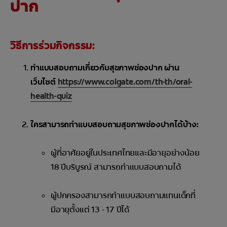
ปาก
การจับคู่ผลิตภัณฑ์
วิธีการร่วมกิจกรรม:
TH (TH)
ทำแบบสอบถามเกี่ยวกับสุขภาพช่องปาก ผ่าน
เว็บไซต์
https://www.colgate.com/th-th/oral-
ลงทะเบียน
health-quiz
ใครสามารถทำแบบสอบถามสุขภาพช่องปากได้บ้าง:
ผู้ที่อาศัยอยู่ในประเทศไทยและมีอายุอย่างน้อย
18 ปีบริบูรณ์ สามารถทำแบบสอบถามได้
ผู้ปกครองสามารถทำแบบสอบถามแทนเด็กที่
มีอายุตั้งแต่ 13 - 17 ปีได้