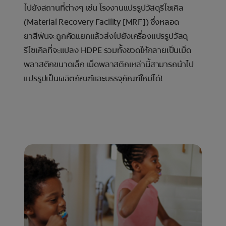
ไปยังสถานที่ต่างๆ เช่น โรงงานแปรรูปวัสดุรีไซเคิล
(Material Recovery Facility [MRF]) ซึ่งหลอด
ยาสีฟันจะถูกคัดแยกแล้วส่งไปยังเครื่องแปรรูปวัสดุ
รีไซเคิลที่จะแปลง HDPE รวมทั้งขวดให้กลายเป็นเม็ด
พลาสติกขนาดเล็ก เม็ดพลาสติกเหล่านี้สามารถนำไป
แปรรูปเป็นผลิตภัณฑ์และบรรจุภัณฑ์ใหม่ได้!