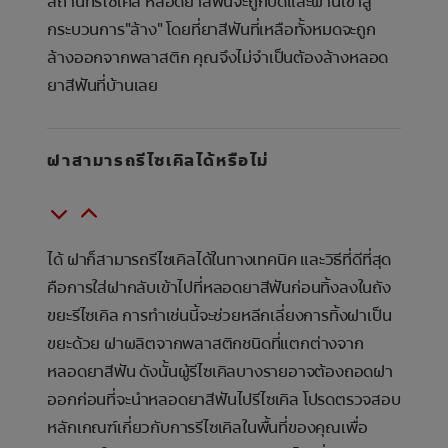
สถานที่รีไซเคิล หลอดยาสีฟันจะถูกบดและผ่านเข้าสู่
กระบวนการ"ล้าง" โดยที่ยาสีฟันที่เหลือทั้งหมดจะถูก
ล้างออกจากพลาสติก คุณจึงไม่จำเป็นต้องล้างหลอด
ยาสีฟันที่บ้านเลย
ฝาสามารถรีไซเคิลได้หรือไม่
ได้ ฝาก็สามารถรีไซเคิลได้ในทางเทคนิค และวิธีที่ดีที่สุด
คือการใส่ฝากลับเข้าไปที่หลอดยาสีฟันก่อนทิ้งลงในถัง
ขยะรีไซเคิล การทำเช่นนี้จะช่วยหลีกเลี่ยงการทิ้งฝาเป็น
ขยะด้วย ฝาผลิตจากพลาสติกชนิดที่แตกต่างจาก
หลอดยาสีฟัน ดังนั้นผู้รีไซเคิลบางรายอาจต้องถอดฝา
ออกก่อนที่จะนำหลอดยาสีฟันไปรีไซเคิล โปรดตรวจสอบ
หลักเกณฑ์เกี่ยวกับการรีไซเคิลในพื้นที่ของคุณเพื่อ