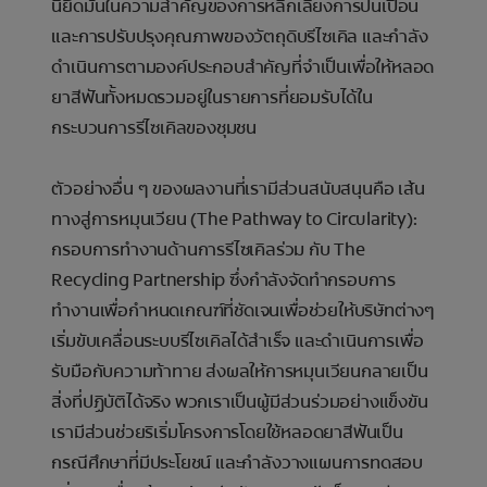
นี้ยึดมั่นในความสำคัญของการหลีกเลี่ยงการปนเปื้อน
และการปรับปรุงคุณภาพของวัตถุดิบรีไซเคิล และกำลัง
ดำเนินการตามองค์ประกอบสำคัญที่จำเป็นเพื่อให้หลอด
ยาสีฟันทั้งหมดรวมอยู่ในรายการที่ยอมรับได้ใน
กระบวนการรีไซเคิลของชุมชน
ตัวอย่างอื่น ๆ ของผลงานที่เรามีส่วนสนับสนุนคือ เส้น
ทางสู่การหมุนเวียน (The Pathway to Circularity):
กรอบการทำงานด้านการรีไซเคิลร่วม กับ The
Recycling Partnership ซึ่งกำลังจัดทำกรอบการ
ทำงานเพื่อกำหนดเกณฑ์ที่ชัดเจนเพื่อช่วยให้บริษัทต่างๆ
เริ่มขับเคลื่อนระบบรีไซเคิลได้สำเร็จ และดำเนินการเพื่อ
รับมือกับความท้าทาย ส่งผลให้การหมุนเวียนกลายเป็น
สิ่งที่ปฏิบัติได้จริง พวกเราเป็นผู้มีส่วนร่วมอย่างแข็งขัน
เรามีส่วนช่วยริเริ่มโครงการโดยใช้หลอดยาสีฟันเป็น
กรณีศึกษาที่มีประโยชน์ และกำลังวางแผนการทดสอบ