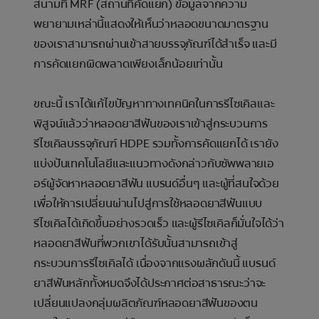
สนามที่ MRF (สถานที่คัดแยก) ข้อมูลจากความ
พยายามเหล่านี้แสดงให้เห็นว่าหลอดขนาดมาตรฐาน
ของเราสามารถผ่านเข้าสายบรรจุภัณฑ์ได้สำเร็จ และมี
การคัดแยกผิดพลาดเพียงเล็กน้อยเท่านั้น
ขณะนี้ เราได้แก้ไขปัญหาทางเทคนิคในการรีไซเคิลและ
พิสูจน์แล้วว่าหลอดยาสีฟันของเราเข้าสู่กระบวนการ
รีไซเคิลบรรจุภัณฑ์ HDPE รวมทั้งการคัดแยกได้ เรายัง
แบ่งปันเทคโนโลยีและแนวทางดังกล่าวกับซัพพลายเอ
อร์ผู้จัดหาหลอดยาสีฟัน แบรนด์อื่นๆ และผู้ที่สนใจด้วย
เพื่อให้การเปลี่ยนผ่านไปสู่การใช้หลอดยาสีฟันแบบ
รีไซเคิลได้เกิดขึ้นอย่างรวดเร็ว และผู้รีไซเคิลก็มั่นใจได้ว่า
หลอดยาสีฟันที่พวกเขาได้รับนั้นสามารถเข้าสู่
กระบวนการรีไซเคิลได้ เนื่องจากแรงผลักดันนี้ แบรนด์
ยาสีฟันหลักทั้งหมดจึงได้ประกาศต่อสาธารณะว่าจะ
เปลี่ยนแปลงกลุ่มผลิตภัณฑ์หลอดยาสีฟันของตน