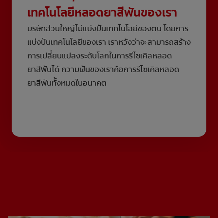
เทคโนโลยีหลอดยาสีฟันของเรา
บริษัทส่วนใหญ่ไม่แบ่งปันเทคโนโลยีของตน โดยการ
แบ่งปันเทคโนโลยีของเรา เราหวังว่าจะสามารถสร้าง
การเปลี่ยนแปลงระดับโลกในการรีไซเคิลหลอด
ยาสีฟันได้ ความฝันของเราคือการรีไซเคิลหลอด
ยาสีฟันทั้งหมดในอนาคต