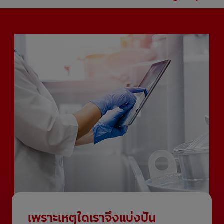
เพราะเหตุใดเราจึงแบ่งปัน