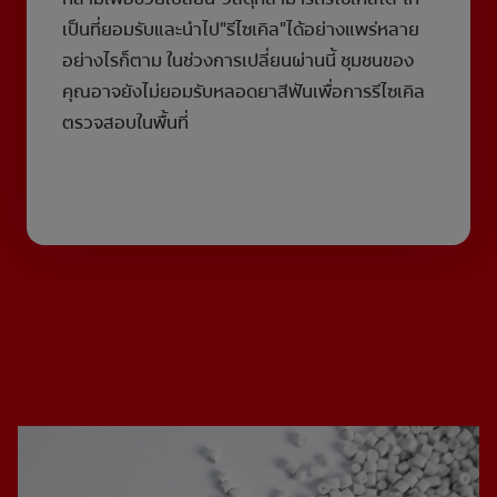
เป็นที่ยอมรับและนำไป"รีไซเคิล"ได้อย่างแพร่หลาย
อย่างไรก็ตาม ในช่วงการเปลี่ยนผ่านนี้ ชุมชนของ
คุณอาจยังไม่ยอมรับหลอดยาสีฟันเพื่อการรีไซเคิล
ตรวจสอบในพื้นที่