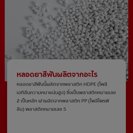
หลอดยาสีฟันผลิตจากอะไร
หลอดยาสีฟันนี้ผลิตจากพลาสติก HDPE (โพลี
เอทิลีนความหนาแน่นสูง) ซึ่งเป็นพลาสติกหมายเลข
2 เป็นหลัก ฝาผลิตจากพลาสติก PP (โพลีโพรพิ
ลีน) พลาสติกหมายเลข 5