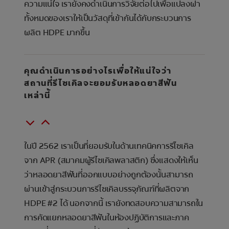
ความแน่ใจ เรายังคงดำเนินการวิจัยต่อไปเพื่อแปลงฝา
ทั้งหมดของเราให้เป็นวัสดุที่เข้ากันได้กับกระบวนการ
ผลิต HDPE มากขึ้น
คุณดำเนินการอย่างไรเพื่อให้แน่ใจว่า
สถานที่รีไซเคิลจะยอมรับหลอดยาสีฟัน
เหล่านี้
ในปี 2562 เราเป็นที่ยอมรับในด้านเทคนิคการรีไซเคิล
จาก APR (สมาคมผู้รีไซเคิลพลาสติก) ซึ่งแสดงให้เห็น
ว่าหลอดยาสีฟันที่ออกแบบอย่างถูกต้องนั้นสามารถ
ผ่านเข้าสู่กระบวนการรีไซเคิลบรรจุภัณฑ์ที่ผลิตจาก
HDPE #2 ได้ นอกจากนี้ เรายังทดสอบความสามารถใน
การคัดแยกหลอดยาสีฟันในห้องปฏิบัติการและภาค