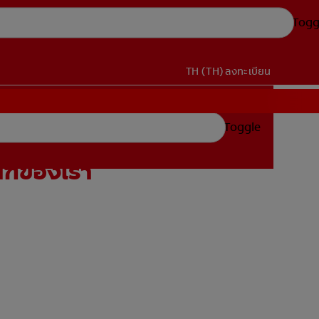
Togg
TH (TH)
ลงทะเบียน
Toggle
ัณฑ์ของเรา