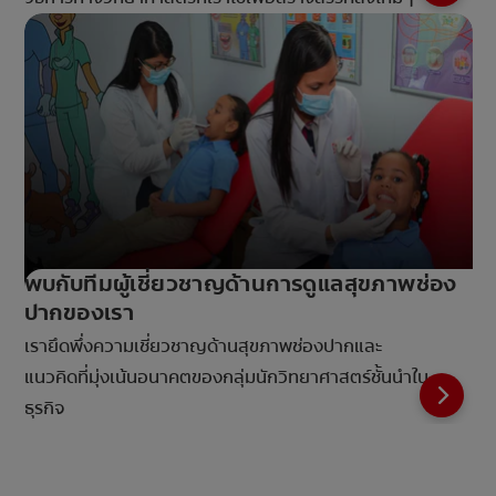
พบกับทีมผู้เชี่ยวชาญด้านการดูแลสุขภาพช่อง
ปากของเรา
เรายึดพึ่งความเชี่ยวชาญด้านสุขภาพช่องปากและ
แนวคิดที่มุ่งเน้นอนาคตของกลุ่มนักวิทยาศาสตร์ชั้นนำใน
ธุรกิจ