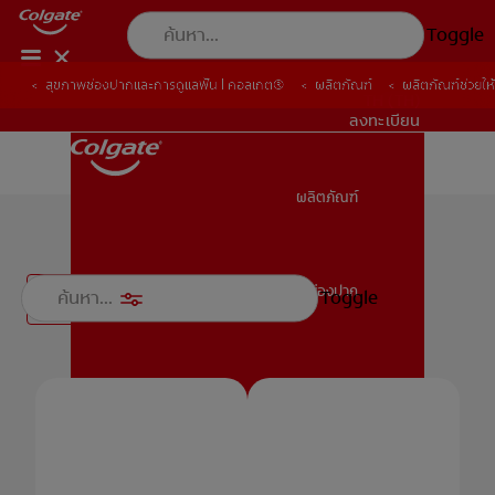
Toggle
สุขภาพช่องปากและการดูแลฟัน | คอลเกต®
ผลิตภัณฑ์
ผลิตภัณฑ์ช่วยให
TH (TH)
ลงทะเบียน
ผลิตภัณฑ์
ผลิตภัณฑ์
ผลิตภัณฑ์ช่วยให้ฟันขาว
สุขภาพช่องปาก
Toggle
ตัวกรอง
สุขภาพช่องปาก
ภารกิจ
การจับคู่ผลิตภัณฑ์
ภารกิจ