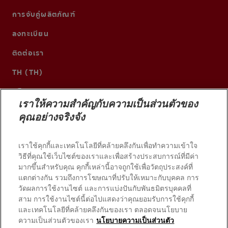
การจับคู่ผลิตภัณฑ์
ลงทะเบียน
ติดต่อเรา
TH (TH)
เราให้ความสำคัญกับความเป็นส่วนตัวของ
คุณอย่างจริงจัง
เราใช้คุกกี้และเทคโนโลยีที่คล้ายคลึงกันเพื่อทำความเข้าใจ
วิธีที่คุณใช้เว็บไซต์ของเราและเพื่อสร้างประสบการณ์ที่มีค่า
มากขึ้นสำหรับคุณ คุกกี้เหล่านี้อาจถูกใช้เพื่อวัตถุประสงค์ที่
แตกต่างกัน รวมถึงการโฆษณาที่ปรับให้เหมาะกับบุคคล การ
วัดผลการใช้งานไซต์ และการแบ่งปันกับพันธมิตรบุคคลที่
© 2026 บริษัท คอลเกต-ปาล์มโอลีฟ สงวนลิขสิทธิ์
สาม การใช้งานไซต์นี้ต่อไปแสดงว่าคุณยอมรับการใช้คุกกี้
และเทคโนโลยีที่คล้ายคลึงกันของเรา ตลอดจนนโยบาย
ความเป็นส่วนตัวของเรา
นโยบายความเป็นส่วนตัว
เงื่อนไขการใช้งาน