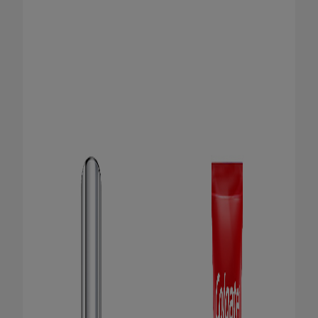
การจับคู่ผลิตภัณฑ์
TH (TH)
ลงทะเบียน