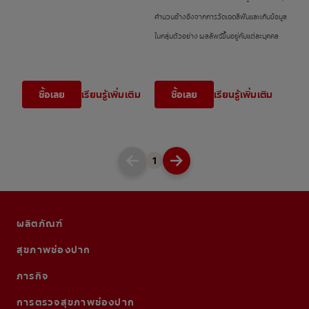
คำนวนอ้างอิงจากการวัดเฉดสีฟันและเก็บข้อมูล
ในกลุ่มตัวอย่าง ผลลัพธ์ขึ้นอยู่กับแต่ละบุคคล
ซื้อเลย
เรียนรู้เพิ่มเติม
ซื้อเลย
เรียนรู้เพิ่มเติม
1
ผลิตภัณฑ์
สุขภาพช่องปาก
ภารกิจ
การตรวจสุขภาพช่องปาก