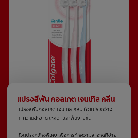
แปรงสีฟัน คอลเกต เจนเทิล คลีน
เเปรงสีฟันคอลเกต เจนเทิล คลีน หัวเเปรงกว้าง
ทำความสะอาด เหงือกเเละฟันง่ายขึ้น
หัวเเปรงกว้างพิเศษ เพื่อการทำความสะอาดที่ง่าย