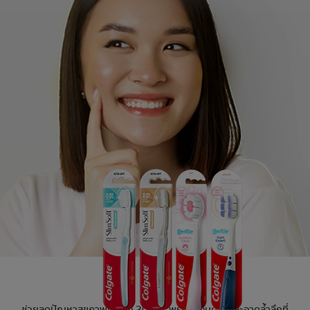
การจับคู่ผลิตภัณฑ์
TH (TH)
ลงทะเบียน
ช่วยลดปัญหาสุขภาพเหงือก 200%* พร้อมมอบความสะอาดล้ำลึกที่