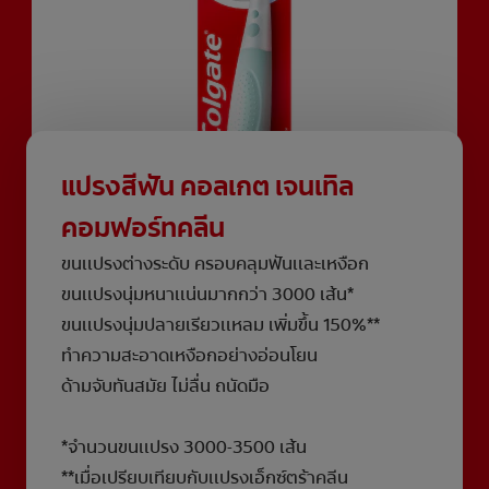
แปรงสีฟัน คอลเกต เจนเทิล
คอมฟอร์ทคลีน
ขนเเปรงต่างระดับ ครอบคลุมฟันเเละเหงือก
ขนเเปรงนุ่มหนาเเน่นมากกว่า 3000 เส้น*
ขนเเปรงนุ่มปลายเรียวเเหลม เพิ่มขึ้น 150%**
ทำความสะอาดเหงือกอย่างอ่อนโยน
ด้ามจับทันสมัย ไม่ลื่น ถนัดมือ
*จำนวนขนเเปรง 3000-3500 เส้น
**เมื่อเปรียบเทียบกับเเปรงเอ็กซ์ตร้าคลีน