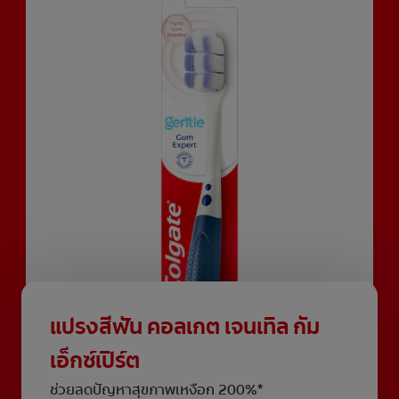
แปรงสีฟัน คอลเกต เจนเทิล กัม
เอ็กซ์เปิร์ต
ช่วยลดปัญหาสุขภาพเหงือก 200%*