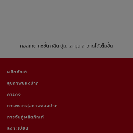
คอลเกต คุชชั่น คลีน นุ่ม...ละมุน สะอาดได้เต็มขั้น
ผลิตภัณฑ์
สุขภาพช่องปาก
ภารกิจ
การตรวจสุขภาพช่องปาก
การจับคู่ผลิตภัณฑ์
ลงทะเบียน