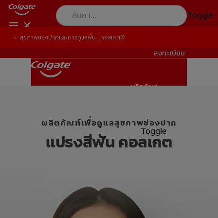
Toggle
สุขภาพช่องปากและการดูแลฟัน | คอลเกต®
สุขภาพช่องปากและการดูแลฟัน | คอลเกต®
คอลเกต เจนเทิล คลีน
TH (TH)
ลงทะเบียน
ผลิตภัณฑ์
ผลิตภัณฑ์
ผลิตภัณฑ์เพื่อดูแลสุขภาพช่องปาก
สุขภาพช่องปาก
Toggle
แปรงสีฟัน คอลเกต
สุขภาพช่องปาก
ภารกิจ
การจับคู่ผลิตภัณฑ์
ภารกิจ