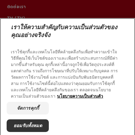
ติดต่อเรา
TH (TH)
เราให้ความสำคัญกับความเป็นส่วนตัวของ
คุณอย่างจริงจัง
เราใช้คุกกี้และเทคโนโลยีที่คล้ายคลึงกันเพื่อทำความเข้าใจ
วิธีที่คุณใช้เว็บไซต์ของเราและเพื่อสร้างประสบการณ์ที่มีค่า
มากขึ้นสำหรับคุณ คุกกี้เหล่านี้อาจถูกใช้เพื่อวัตถุประสงค์ที่
แตกต่างกัน รวมถึงการโฆษณาที่ปรับให้เหมาะกับบุคคล การ
วัดผลการใช้งานไซต์ และการแบ่งปันกับพันธมิตรบุคคลที่
สาม การใช้งานไซต์นี้ต่อไปแสดงว่าคุณยอมรับการใช้คุกกี้
และเทคโนโลยีที่คล้ายคลึงกันของเรา ตลอดจนนโยบาย
© 2026 บริษัท คอลเกต-ปาล์มโอลีฟ สงวนลิขสิทธิ์
ความเป็นส่วนตัวของเรา
นโยบายความเป็นส่วนตัว
เงื่อนไขการใช้งาน
จัดการคุกกี้
นโยบายความเป็นส่วนตัว
จัดการสิทธิ์ข้อมูลของฉัน
ยอมรับทั้งหมด
จัดการคุกกี้