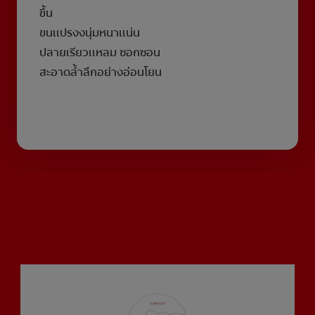
ขึ้น
ขนเเปรงงนุ่มหนาเเน่น
ปลายเรียวเเหลม ซอกซอน
สะอาดล้ำลึกอย่างอ่อนโยน