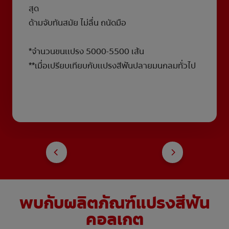
สุด
ด้ามจับทันสมัย ไม่ลื่น ถนัดมือ
*จำนวนขนเเปรง 5000-5500 เส้น
**เมื่อเปรียบเทียบกับเเปรงสีฟันปลายมนกลมทั่วไป
พบกับผลิตภัณฑ์แปรงสีฟัน
คอลเกต