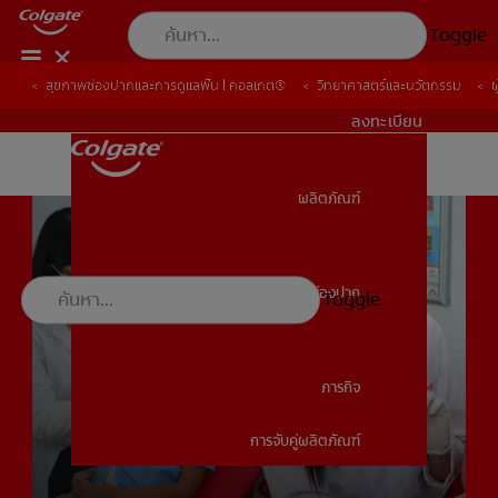
Toggle
สุขภาพช่องปากและการดูแลฟัน | คอลเกต®
สุขภาพช่องปากและการดูแลฟัน | คอลเกต®
วิทยาศาสตร์และนวัตกรรม
วิทยาศาสตร์และนวัตกรรม
ผ
ผ
TH (TH)
ลงทะเบียน
ผลิตภัณฑ์
ผลิตภัณฑ์
สุขภาพช่องปาก
Toggle
สุขภาพช่องปาก
ภารกิจ
การจับคู่ผลิตภัณฑ์
ภารกิจ