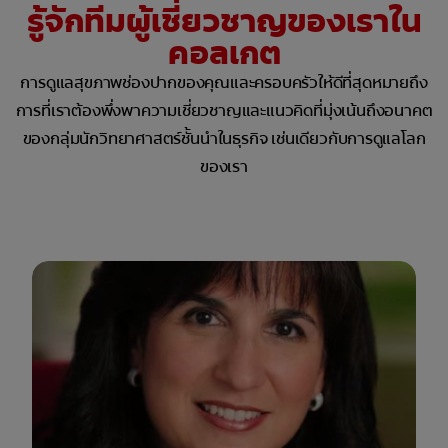
รู้จักทีมผู้เชี่ยวชาญของเราใน
คอลเกต
การดูแลสุขภาพช่องปากของคุณและครอบครัวให้ดีที่สุดหมายถึง
การที่เราต้องพึ่งพาความเชี่ยวชาญและแนวคิดที่มุ่งเน้นถึงอนาคต
ของกลุ่มนักวิทยาศาสตร์ชั้นนำในธุรกิจ เช่นเดียวกับการดูแลโลก
ของเรา