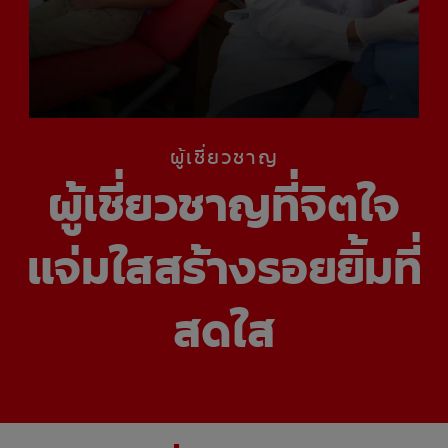
การจับคู่ผลิตภัณฑ์
TH (TH)
ผู้เชี่ยวชาญ
ลงทะเบียน
ผู้เชี่ยวชาญที่จิตใจ
แจ่มใสสร้างรอยยิ้มที่
สดใส