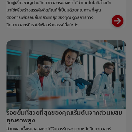
ทีมผู้เชี่ยวชาญด้านวิทยาศาสตร์ของเราได้นำเทคโนโลยีล้ำสมัย
มาใช้เพื่อสร้างสรรค์ผลิตภัณฑ์ที่เปี่ยมด้วยคุณภาพที่คุณ
ต้องการเพื่อรอยยิ้มที่สวยที่สุดของคุณ ดูวิธีการทาง
วิทยาศาสตร์ที่เราใช้เพื่อสร้างสรรค์สิ่งใหม่ๆ
รอยยิ้มที่สวยที่สุดของคุณเริ่มต้นจากส่วนผสม
คุณภาพสูง
ส่วนผสมทั้งหมดของเราได้รับการรับรองตามหลักวิทยาศาสตร์