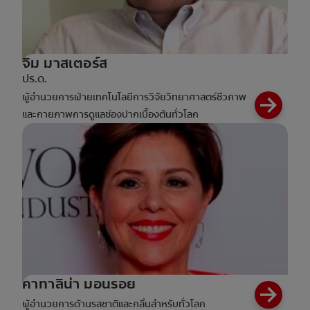
จิม มาสเตอร์ส
ปร.ด.
ผู้อำนวยการฝ่ายเทคโนโลยีการวิจัยวิทยาศาสตร์ชีวภาพ
และกายภาพการดูแลช่องปากเบื้องต้นทั่วโลก
คาทาลิน่า มอนรอย
ผู้อำนวยการด้านรสชาติและกลิ่นสำหรับทั่วโลก