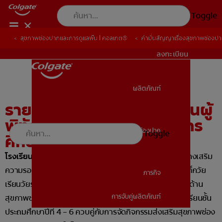
Toggle
สุขภาพช่องปากและการดูแลฟัน | คอลเกต®
คำมั่นสัญญาเรื่องสุขภาพช่องป
TH (TH)
ลงทะเบียน
ผลิตภัณฑ์
ผลิตภัณฑ์
รายละเอียดกิจกรรมโรงเรียนผู้
พิทักษ์ฟันดี รุ่น 6 ประจำปีการ
สุขภาพช่องปาก
Toggle
ศึกษา 2569
สุขภาพช่องปาก
โรงเรียนผู้พิทักษ์ฟันดี
เป็นกิจกรรมที่มีวัตถุประสงค์เพื่อสร้างเสริม
ความรอบรู้และพฤติกรรมสุขภาพช่องปากที่พึงประสงค์ในเด็กวัย
ภารกิจ
เรียนวัยรุ่น โดยใช้ชุดกิจกรรมการเรียนรู้เพื่อเพิ่มความรอบรู้ด้าน
การจับคู่ผลิตภัณฑ์
สุขภาพช่องปาก (Active Learning) 8 สัปดาห์ สำหรับนักเรียนชั้น
ภารกิจ
ประถมศึกษาปีที่ 4 – 6 ควบคู่กับการจัดกิจกรรมส่งเสริมสุขภาพช่อง