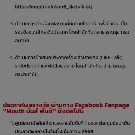
https://moph.link/soh6_liketalklist
)
ดำเนินการคัดเลือกผลงานที่มีความโดดเด่น เพื่อนำเสนอใน
รอบชิงชนะเลิศระดับประเทศ โดยสำนักทันตสาธารณสุข กรม
อนามัย
ดำเนินการนำเสนอประกวดเรื่องเล่าเร้าพลัง (LIKE Talk)
ระดับประเทศ และตัดสินผลงาน โดยสำนักทันตสาธารณสุข
กรมอนามัย
ประกาศผลรางวัล ผ่านทาง Facebook Fanpage
“Mouth มันส์ ฟันดี” ดังต่อไปนี้
ศูนย์อนามัยคัดเลือกผลงานอันดับที่ 1 ของแต่ละศูนย์อนามัย
ป
ระกาศผลภายในวันที่ 4 ธันวาคม 2569