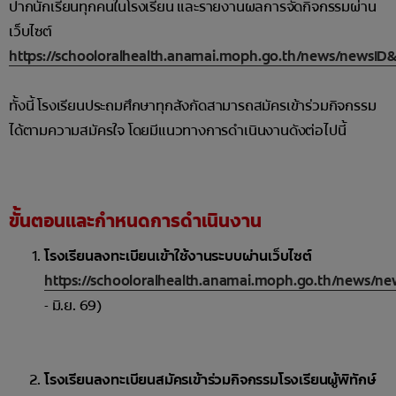
ปากนักเรียนทุกคนในโรงเรียน และรายงานผลการจัดกิจกรรมผ่าน
การจับคู่ผลิตภัณฑ์
เว็บไซต์
https://schooloralhealth.anamai.moph.go.th/news/newsID
ทั้งนี้ โรงเรียนประถมศึกษาทุกสังกัดสามารถสมัครเข้าร่วมกิจกรรม
TH (TH)
ได้ตามความสมัครใจ โดยมีแนวทางการดำเนินงานดังต่อไปนี้
ลงทะเบียน
ขั้นตอนและกำหนดการดำเนินงาน
โรงเรียนลงทะเบียนเข้าใช้งานระบบผ่านเว็บไซต์
https://schooloralhealth.anamai.moph.go.th/news/n
- มิ.ย. 69)
โรงเรียนลงทะเบียนสมัครเข้าร่วมกิจกรรมโรงเรียนผู้พิทักษ์