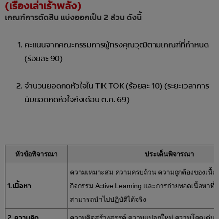
(เรื่องเล่าเร้าพลัง)
เกณฑ์การตัดสิน แบ่งออกเป็น 2 ส่วน ดังนี้
คะแนนจากคณะกรรมการผู้ทรงคุณวุฒิตามเกณฑ์ที่กำหนด
(ร้อยละ 90)
จำนวนยอดกดหัวใจใน TIK TOK (ร้อยละ 10) (ระยะเวลาการ
นับยอดกดหัวใจถึงเดือน ต.ค. 69)
หัวข้อพิจารณา
ประเด็นพิจารณา
ความเหมาะสม ความครบถ้วน ความถูกต้องของเนื้อหา
1. เนื้อหา
กิจกรรม Active Learning และการถ่ายทอดเนื้อหาที่
สามารถนำไปปฏิบัติได้จริง
2. ความคิด
ความคิดสร้างสรรค์ ความแปลกใหม่ ความโดดเด่น ที่ทำ