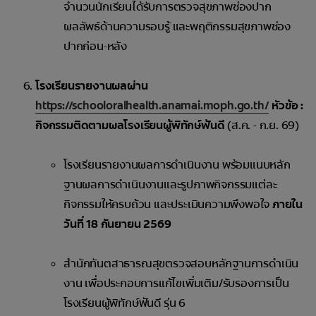
จำนวนนักเรียนได้รับการตรวจสุขภาพช่องปาก
ผลลัพธ์ด้านความรอบรู้ และพฤติกรรมสุขภาพช่อง
ปากก่อน-หลัง
โรงเรียนรายงานผลผ่าน
https://schooloralhealth.anamai.moph.go.th/
หัวข้อ :
กิจกรรมติดตามผลโรงเรียนผู้พิทักษ์ฟันดี
(ส.ค. - ก.ย. 69)
โรงเรียนรายงานผลการดำเนินงาน พร้อมแนบหลัก
ฐานผลการดำเนินงานและรูปภาพกิจกรรมแต่ละ
กิจกรรมให้ครบถ้วน และประเมินความพึงพอใจ
ภายใน
วันที่ 18 กันยายน 2569
สำนักทันตสาธารณสุขตรวจสอบหลักฐานการดำเนิน
งาน เพื่อประกอบการแก้ไขเพิ่มเติม/รับรองการเป็น
โรงเรียนผู้พิทักษ์ฟันดี รุ่น 6