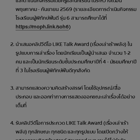
และดำเนินกิจกรรมโดยครูและนักเรียน ในระหว่างเดือน
พฤษภาคม - กันยายน 2569 (รายละเอียดการดำเนินกิจกรรม
โรงเรียนผู้พิทักษ์ฟันดี รุ่น 6 สามารถศึกษาได้ที่
https://moph.link/soh6
)
นำเสนอคลิปวีดีโอ LIKE Talk Award (เรื่องเล่าเร้าพลัง) ใน
รูปแบบการเล่าเรื่อง โดยนักเรียนเป็นผู้นำเสนอ จำนวน 1-2
คน และเป็นนักเรียนระดับชั้นประถมศึกษาปีที่ 4 - มัธยมศึกษาปี
ที่ 3 ในโรงเรียนผู้พิทักษ์ฟันดีทุกสังกัด
สามารถแสดงความคิดสร้างสรรค์ โดยใช้อุปกรณ์/สื่อ
ประกอบ และออกท่าทางการแสดงออกขณะเล่าเรื่องได้อย่าง
เต็มที่
รับคลิปวีดีโอการประกวด LIKE Talk Award (เรื่องเล่าเร้า
พลัง) ทุกลักษณะ ทุกชนิด และทุกรูปแบบ โดยเปิดกว้างให้