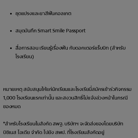
ชุดแปรงและยาสีฟันคอลเกต
สมุดบันทึก Smart Smile Passport
สื่อการสอน เรียนรู้เรื่องฟัน กับดอกเตอร์แร็บบิท (สำหรับ
โรงเรียน)
หมายเหตุ สนับสนุนให้แก่นักเรียนและโรงเรียนี่สมัครเข้าร่วกิจกรรม
1,000 โรงเรียนแรกเท่านั้น และสงวนสิทธิ์ไม่แจ้งล่วงหน้าในกรณี
ของหมด
*สำหรับโรงเรียนในสังกัด สพฐ. บริษัทฯ จะจัดส่งของโดยบริษัท
บิซิเนส ไอเดีย จำกัด ไปยัง สพป. ที่โรงเรียนสังกัดอยู่