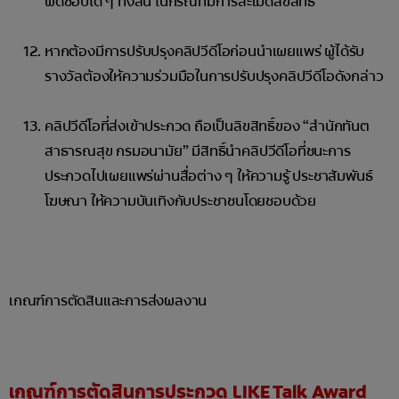
ผิดชอบใด ๆ ทั้งสิ้น ในกรณีที่มีการละเมิดลิขสิทธิ์
หากต้องมีการปรับปรุงคลิปวีดีโอก่อนนำเผยแพร่ ผู้ได้รับ
รางวัลต้องให้ความร่วมมือในการปรับปรุงคลิปวีดีโอดังกล่าว
คลิปวีดีโอที่ส่งเข้าประกวด ถือเป็นลิขสิทธิ์ของ “สำนักทันต
สาธารณสุข กรมอนามัย” มีสิทธิ์นำคลิปวีดีโอที่ชนะการ
ประกวดไปเผยแพร่ผ่านสื่อต่าง ๆ ให้ความรู้ ประชาสัมพันธ์
โฆษณา ให้ความบันเทิงกับประชาชนโดยชอบด้วย
เกณฑ์การตัดสินและการส่งผลงาน
เกณฑ์การตัดสินการประกวด LIKE Talk Award