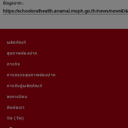
ข้อมูลจาก :
https://schooloralhealth.anamai.moph.go.th/news/newsID
ผลิตภัณฑ์
สุขภาพช่องปาก
ภารกิจ
การตรวจสุขภาพช่องปาก
การจับคู่ผลิตภัณฑ์
ลงทะเบียน
ติดต่อเรา
TH (TH)