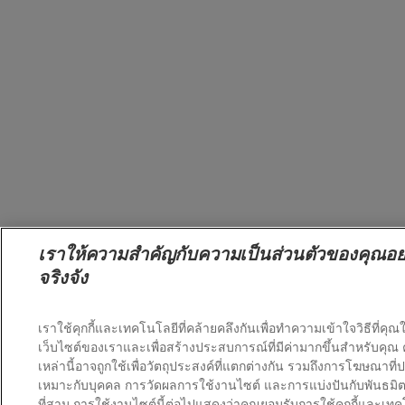
เราให้ความสำคัญกับความเป็นส่วนตัวของคุณอย
จริงจัง
เราใช้คุกกี้และเทคโนโลยีที่คล้ายคลึงกันเพื่อทำความเข้าใจวิธีที่คุณใ
เว็บไซต์ของเราและเพื่อสร้างประสบการณ์ที่มีค่ามากขึ้นสำหรับคุณ คุ
เหล่านี้อาจถูกใช้เพื่อวัตถุประสงค์ที่แตกต่างกัน รวมถึงการโฆษณาที่ป
เหมาะกับบุคคล การวัดผลการใช้งานไซต์ และการแบ่งปันกับพันธมิ
ที่สาม การใช้งานไซต์นี้ต่อไปแสดงว่าคุณยอมรับการใช้คุกกี้และเทคโ