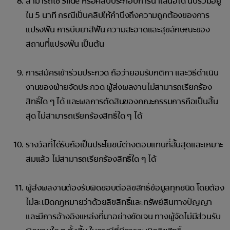
สามารถใช้ Slide หรือคลิปประกอบการนำเสนอได้ นับรวมอยู่
ใน 5 นาที กรณีเป็นคลิปให้คำนึงถึงความถูกต้องของการ
แปรงฟัน การบีบยาสีฟัน ความสะอาดและสุขลักษณะของ
สถานที่แปรงฟัน เป็นต้น
การสมัครเข้าร่วมประกวด ถือว่ายอมรับกติกา และวิธีดำเนิน
งานของฝ่ายจัดประกวด ผู้ส่งผลงานไม่สามารถเรียกร้อง
สิทธิ์ใด ๆ ได้ และผลการตัดสินของคณะกรรมการถือเป็นสิ้น
สุด ไม่สามารถเรียกร้องสิทธิ์ใด ๆ ได้
รางวัลที่ได้รับถือเป็นประโยชน์ต่างตอบแทนที่สิ้นสุดและเหมาะ
สมแล้ว ไม่สามารถเรียกร้องสิทธิ์ใด ๆ ได้
ผู้ส่งผลงานต้องรับผิดชอบต่อลิขสิทธิ์ข้อมูลทุกชนิด โดยต้อง
ไม่ละเมิดกฎหมายว่าด้วยลิขสิทธิ์และทรัพย์สินทางปัญญา
และมีการอ้างอิงแหล่งที่มาอย่างชัดเจน ทางผู้จัดไม่มีส่วนรับ