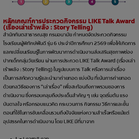
หลักเกณฑ์การประกวดกิจกรรม LIKE Talk Award
(เรื่องเล่าเร้าพลัง : Story Telling)
สำนักทันตสาธารณสุข กรมอนามัย กำหนดจัดประกวดกิจกรรม
โรงเรียนผู้พิทักษ์ฟันดี รุ่น 6 ประจำปีการศึกษา 2569 เพื่อให้เกิดการ
แลกเปลี่ยนเรียนรู้ในการพัฒนาการดำเนินงานส่งเสริมสุขภาพช่อง
ปากเด็กกลุ่มวัยเรียน ผ่านการประกวด LIKE Talk Award (เรื่องเล่า
เร้าพลัง : Story Telling) ในรูปแบบการ Talk หรือการเล่าเรื่อง
เป็นการสกัดความรู้และนำมาถ่ายทอด แบ่งปัน ที่เน้นการถ่ายทอด
ด้วยกลวิธีของการ “เล่าเรื่อง” เพื่อสะท้อนถึงภาพรวมของการ
ดำเนินงาน ซึ่งครอบคลุมถึงประเด็นสำคัญ ๆ เช่น จุดเริ่มต้น แรง
บันดาลใจ หรือกรอบแนวคิด กระบวนการ กิจกรรม วิธีการและขั้น
ตอนที่ใช้ในการขับเคลื่อนรวมถึงปัจจัยแห่งความสำเร็จหรือแม้แต่
อุปสรรคในการดำเนินงาน โดย LIKE มีที่มาจาก
L =
Learn/Lean