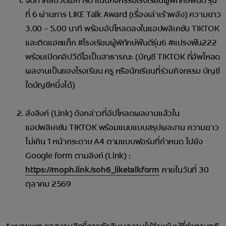
จัดทำคลิปวีดีโอการดำเนินกิจกรรมโรงเรียนผู้พิทักษ์ฟันดี รุ่น
ที่ 6 ผ่านการ LIKE Talk Award (เรื่องเล่าเร้าพลัง) ความยาว
3.00 – 5.00 นาที พร้อมอัปโหลดลงในแอปพลิเคชัน TIKTOK
และติดแฮชแท็ก #โรงเรียนผู้พิทักษ์ฟันดีรุ่น6 #แปรงฟัน222
พร้อมเปิดคลิปวีดีโอเป็นสาธารณะ (บัญชี TIKTOK ที่อัพโหลด
ผลงานเป็นของโรงเรียน ครู หรือนักเรียนที่ร่วมกิจกรรม บัญชี
ใดบัญชีหนึ่งได้)
ส่งลิงก์ (Link) ดังกล่าวที่อัปโหลดผลงานแล้วใน
แอปพลิเคชัน TIKTOK พร้อมแนบแบบสรุปผลงาน ความยาว
ไม่เกิน 1 หน้ากระดาษ A4 ตามแบบฟอร์มที่กำหนด ไปยัง
Google form ตามลิงก์ (Link) :
https://moph.link/soh6_liketalkform
ภายในวันที่ 30
ตุลาคม 2569