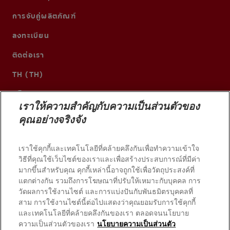
การจับคู่ผลิตภัณฑ์
ลงทะเบียน
ติดต่อเรา
TH (TH)
เราให้ความสำคัญกับความเป็นส่วนตัวของ
คุณอย่างจริงจัง
เราใช้คุกกี้และเทคโนโลยีที่คล้ายคลึงกันเพื่อทำความเข้าใจ
วิธีที่คุณใช้เว็บไซต์ของเราและเพื่อสร้างประสบการณ์ที่มีค่า
มากขึ้นสำหรับคุณ คุกกี้เหล่านี้อาจถูกใช้เพื่อวัตถุประสงค์ที่
แตกต่างกัน รวมถึงการโฆษณาที่ปรับให้เหมาะกับบุคคล การ
วัดผลการใช้งานไซต์ และการแบ่งปันกับพันธมิตรบุคคลที่
© 2026 บริษัท คอลเกต-ปาล์มโอลีฟ สงวนลิขสิทธิ์
สาม การใช้งานไซต์นี้ต่อไปแสดงว่าคุณยอมรับการใช้คุกกี้
และเทคโนโลยีที่คล้ายคลึงกันของเรา ตลอดจนนโยบาย
ความเป็นส่วนตัวของเรา
นโยบายความเป็นส่วนตัว
เงื่อนไขการใช้งาน