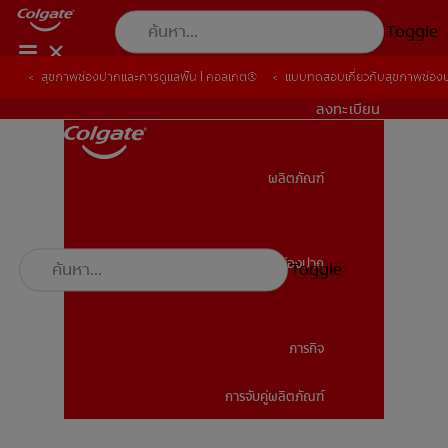
Toggle
สุขภาพช่องปากและการดูแลฟัน | คอลเกต®
สุขภาพช่องปากและการดูแลฟัน | คอลเกต®
แบบทดสอบเกี่ยวกับสุขภาพช่อง
แบบทดสอบเกี่ยวกับสุขภาพช่อง
TH (TH)
ลงทะเบียน
ผลิตภัณฑ์
ผลิตภัณฑ์
สุขภาพช่องปาก
Toggle
สุขภาพช่องปาก
ภารกิจ
การจับคู่ผลิตภัณฑ์
ภารกิจ