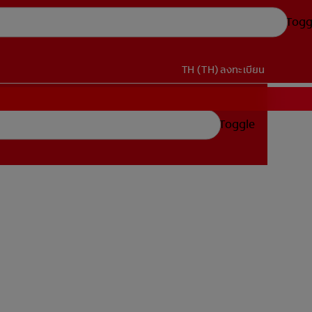
Togg
TH (TH)
ลงทะเบียน
Toggle