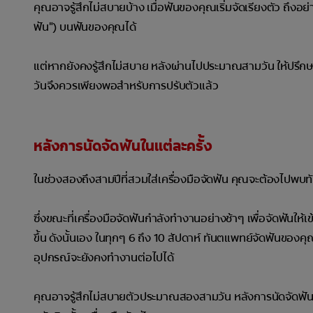
คุณอาจรู้สึกไม่สบายบ้าง เมื่อฟันของคุณเริ่มจัดเรียงตัว ถึงอ
ฟัน") บนฟันของคุณได้
แต่หากยังคงรู้สึกไม่สบาย หลังผ่านไปประมาณสามวัน ให้ปรึกษ
วันจึงควรเพียงพอสำหรับการปรับตัวแล้ว
หลังการนัดจัดฟันในแต่ละครั้ง
ในช่วงสองถึงสามปีที่สวมใส่เครื่องมือจัดฟัน คุณจะต้องไปพบทั
ซึ่งขณะที่เครื่องมือจัดฟันกำลังทำงานอย่างช้าๆ เพื่อจัดฟันใ
ขึ้น ดังนั้นเอง ในทุกๆ 6 ถึง 10 สัปดาห์ ทันตแพทย์จัดฟันของ
อุปกรณ์จะยังคงทำงานต่อไปได้
คุณอาจรู้สึกไม่สบายตัวประมาณสองสามวัน หลังการนัดจัดฟันใน