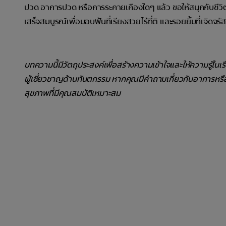
ปวด อาการปวด หรือการระคายเคืองใดๆ แล้ว ขอให้สนุกกับชีวิตใ
เสร็จสมบูรณ์เพื่อมอบฟันที่เรียงสวยไร้ที่ติ และรอยยิ้มที่เจิดจรั
บทความนี้มีวัตถุประสงค์เพื่อสร้างความเข้าใจและให้ความรู้ในเ
ผู้เชี่ยวชาญด้านทันตกรรม หากคุณมีคำถามเกี่ยวกับอาการหร
สุขภาพที่มีคุณสมบัติเหมาะสม