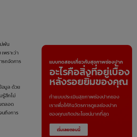
ม่พ้น
ย เพราะว่า
ามารถจัดการ
แบบทดสอบเกี่ยวกับสุขภาพช่องปาก
อะไรคือสิ่งที่อยู่เบื้อง
หลังรอยยิ้มของคุณ
้อมูล ด้วย
ู้สึกไม่
ทำแบบประเมินสุขภาพช่องปากของ
ึ้นตลอด
เราเพื่อให้กิจวัตรการดูแลช่องปาก
นจนถึงการ
ของคุณเกิดประโยชน์มากที่สุด
เริ่มเลยตอนนี้