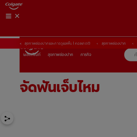
การจับคู่ผลิตภัณฑ์
การจับคู่ผลิตภัณฑ์
สุขภาพช่องปากและการดูแลฟัน | คอลเกต®
สุขภาพช่องปาก
สุขภาพช่องปาก
ภารกิจ
ผลิตภัณฑ์
ผลิตภัณฑ์
สุขภาพช่องปาก
ภารกิจ
จัดฟันเจ็บไหม
TH (TH)
ลงทะเบียน