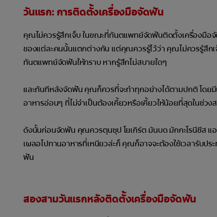
วันแรก: การติดตั้งเครื่องมือจัดฟัน
คุณไม่ควรรู้สึกเจ็บ ในขณะที่ทันตแพทย์จัดฟันติดตั้งเครื่อ
ของแต่ละคนนั้นแตกต่างกัน แต่คุณควรรู้ไว้ว่า คุณไม่ควรรู้สึกเ
ทันตแพทย์จัดฟันให้ทราบ หากรู้สึกไม่สบายใดๆ
และทันทีหลังจัดฟัน คุณก็ควรที่จะทำทุกอย่างได้ตามปกติ โดยมีเ
อาหารอ่อนๆ ที่ไม่จำเป็นต้องเคี้ยวหรือเคี้ยวให้น้อยที่สุดในช่
ดังนั้นก่อนจัดฟัน คุณควรตุนซุป โยเกิร์ต มันบด มักกะโรนีชีส 
เผลอไปทานอาหารที่เหนียวล่ะก็ คุณก็อาจจะต้องใช้เวลารับประท
ฟัน
สองสามวันแรกหลังติดตั้งเครื่องมือจัดฟัน