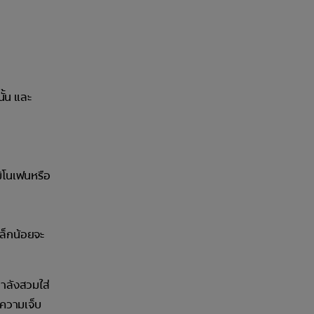
ั้น และ
ิโนเฟนหรือ
ล็กน้อยจะ
ำลังสวมใส่
ทาความเจ็บ