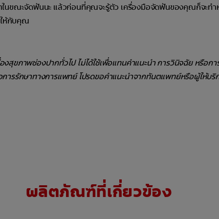
นขณะจัดฟันนะ แล้วก่อนที่คุณจะรู้ตัว เครื่องมือจัดฟันของคุณก็จะทำห
สให้กับคุณ
รื่องสุขภาพช่องปากทั่วไป ไม่ได้ใช้เพื่อแทนคำแนะนำ การวินิจฉัย หรือก
ือการรักษาทางการแพทย์ โปรดขอคำแนะนำจากทันตแพทย์หรือผู้ให้บริ
ผลิตภัณฑ์ที่เกี่ยวข้อง