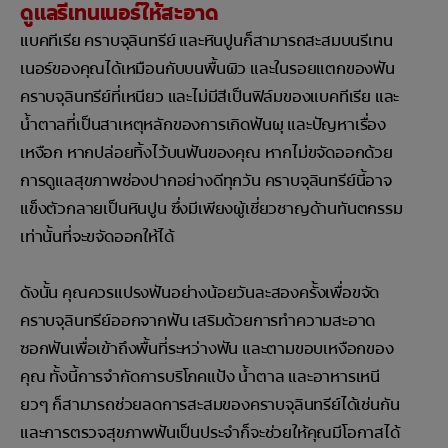
ดูแลรีเทนเนอร์ให้สะอาด
แบคทีเรีย คราบจุลินทรีย์ และหินปูนก็สามารถสะสมบนรีเทน
เนอร์ของคุณได้เหมือนกับบนพื้นผิว และในรอยแตกของฟัน
คราบจุลินทรีย์ที่เหนียว และไม่มีสีเป็นฟิล์มของแบคทีเรีย และ
น้ำตาลที่เป็นสาเหตุหลักของการเกิดฟันผุ และปัญหาเรื่อง
เหงือก หากปล่อยทิ้งไว้บนฟันของคุณ หากไม่ขจัดออกด้วย
การดูแลสุขภาพช่องปากอย่างดีทุกวัน คราบจุลินทรีย์นี้อาจ
แข็งตัวกลายเป็นหินปูน ซึ่งมีเพียงผู้เชี่ยวชาญด้านทันตกรรม
เท่านั้นที่จะขจัดออกให้ได้
ดังนั้น คุณควรแปรงฟันอย่างน้อยวันละสองครั้งเพื่อขจัด
คราบจุลินทรีย์ออกจากฟัน เสริมด้วยการทำความสะอาด
ซอกฟันเพื่อเข้าถึงพื้นที่ระหว่างฟัน และตามขอบเหงือกของ
คุณ ทั้งนี้การจำกัดการบริโภคแป้ง น้ำตาล และอาหารเหนี
ยวๆ ก็สามารถช่วยลดการสะสมของคราบจุลินทรีย์ได้เช่นกัน
และการตรวจสุขภาพฟันเป็นประจำก็จะช่วยให้คุณมีโอกาสได้