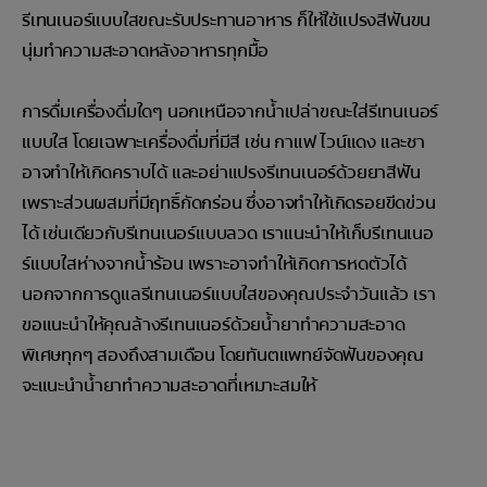
รีเทนเนอร์แบบใสขณะรับประทานอาหาร ก็ให้ใช้แปรงสีฟันขน
นุ่มทำความสะอาดหลังอาหารทุกมื้อ
การดื่มเครื่องดื่มใดๆ นอกเหนือจากน้ำเปล่าขณะใส่รีเทนเนอร์
แบบใส โดยเฉพาะเครื่องดื่มที่มีสี เช่น กาแฟ ไวน์แดง และชา
อาจทำให้เกิดคราบได้ และอย่าแปรงรีเทนเนอร์ด้วยยาสีฟัน
เพราะส่วนผสมที่มีฤทธิ์กัดกร่อน ซึ่งอาจทำให้เกิดรอยขีดข่วน
ได้ เช่นเดียวกับรีเทนเนอร์แบบลวด เราแนะนำให้เก็บรีเทนเนอ
ร์แบบใสห่างจากน้ำร้อน เพราะอาจทำให้เกิดการหดตัวได้
นอกจากการดูแลรีเทนเนอร์แบบใสของคุณประจำวันแล้ว เรา
ขอแนะนำให้คุณล้างรีเทนเนอร์ด้วยน้ำยาทำความสะอาด
พิเศษทุกๆ สองถึงสามเดือน โดยทันตแพทย์จัดฟันของคุณ
จะแนะนำน้ำยาทำความสะอาดที่เหมาะสมให้