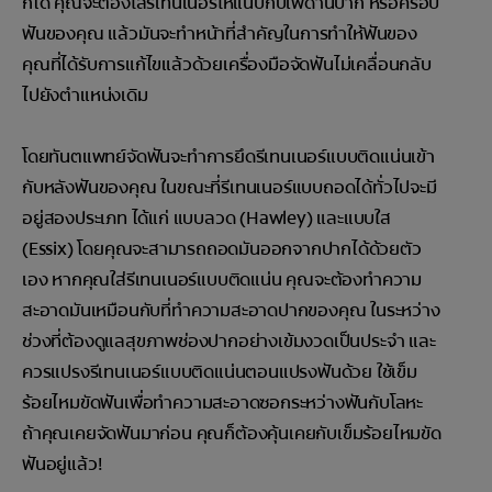
ก็ได้ คุณจะต้องใส่รีเทนเนอร์ให้แนบกับเพดานปาก หรือครอบ
ฟันของคุณ แล้วมันจะทำหน้าที่สำคัญในการทำให้ฟันของ
คุณที่ได้รับการแก้ไขแล้วด้วยเครื่องมือจัดฟันไม่เคลื่อนกลับ
ไปยังตำแหน่งเดิม
โดยทันตแพทย์จัดฟันจะทำการยึดรีเทนเนอร์แบบติดแน่นเข้า
กับหลังฟันของคุณ ในขณะที่รีเทนเนอร์แบบถอดได้ทั่วไปจะมี
อยู่สองประเภท ได้แก่ แบบลวด (Hawley) และแบบใส
(Essix) โดยคุณจะสามารถถอดมันออกจากปากได้ด้วยตัว
เอง หากคุณใส่รีเทนเนอร์แบบติดแน่น คุณจะต้องทำความ
สะอาดมันเหมือนกับที่ทำความสะอาดปากของคุณ ในระหว่าง
ช่วงที่ต้องดูแลสุขภาพช่องปากอย่างเข้มงวดเป็นประจำ และ
ควรแปรงรีเทนเนอร์แบบติดแน่นตอนแปรงฟันด้วย ใช้เข็ม
ร้อยไหมขัดฟันเพื่อทำความสะอาดซอกระหว่างฟันกับโลหะ
ถ้าคุณเคยจัดฟันมาก่อน คุณก็ต้องคุ้นเคยกับเข็มร้อยไหมขัด
ฟันอยู่แล้ว!