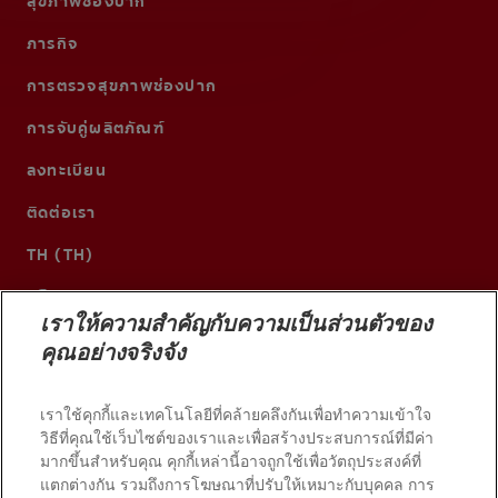
สุขภาพช่องปาก
ภารกิจ
การตรวจสุขภาพช่องปาก
การจับคู่ผลิตภัณฑ์
ลงทะเบียน
ติดต่อเรา
TH (TH)
เราให้ความสำคัญกับความเป็นส่วนตัวของ
คุณอย่างจริงจัง
เราใช้คุกกี้และเทคโนโลยีที่คล้ายคลึงกันเพื่อทำความเข้าใจ
วิธีที่คุณใช้เว็บไซต์ของเราและเพื่อสร้างประสบการณ์ที่มีค่า
มากขึ้นสำหรับคุณ คุกกี้เหล่านี้อาจถูกใช้เพื่อวัตถุประสงค์ที่
แตกต่างกัน รวมถึงการโฆษณาที่ปรับให้เหมาะกับบุคคล การ