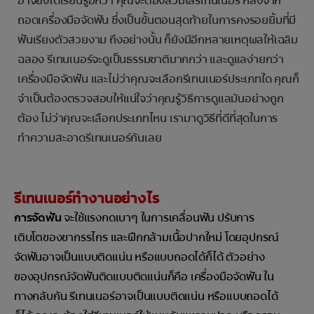
อาจยังได้เรียนรู้อีกว่า คุณจะต้องสวมใส่รีเทนเนอร์ หลังจาก
ถอดเครื่องมือจัดฟัน ซึ่งเป็นขั้นตอนสุดท้ายในการคงรอยยิ้มที่มี
ฟันเรียงตัวสวยงาม ถึงอย่างนั้น ก็ยังมีอีกหลายเหตุผลให้เฉลิม
ฉลอง รีเทนเนอร์จะดูเป็นธรรมชาติมากกว่า และดูแลง่ายกว่า
เครื่องมือจัดฟัน และไม่ว่าคุณจะเลือกรีเทนเนอร์ประเภทใด คุณก็
จำเป็นต้องตรวจสอบให้แน่ใจว่าคุณรู้วิธีการดูแลมันอย่างถูก
ต้อง ไม่ว่าคุณจะเลือกประเภทไหน เรามาดูวิธีที่ดีที่สุดในการ
ทำความสะอาดรีเทนเนอร์กันเลย
รีเทนเนอร์ทำงานอย่างไร
การจัดฟัน
จะใช้แรงกดเบาๆ ในการเคลื่อนฟัน ปรับการ
เติบโตของขากรรไกร และฝึกกล้ามเนื้อปากใหม่ โดยอุปกรณ์
จัดฟันอาจเป็นแบบติดแน่น หรือแบบถอดได้ก็ได้ ตัวอย่าง
ของอุปกรณ์จัดฟันติดแบบติดแน่นก็คือ เครื่องมือจัดฟัน ใน
ทางกลับกัน รีเทนเนอร์อาจเป็นแบบติดแน่น หรือแบบถอดได้