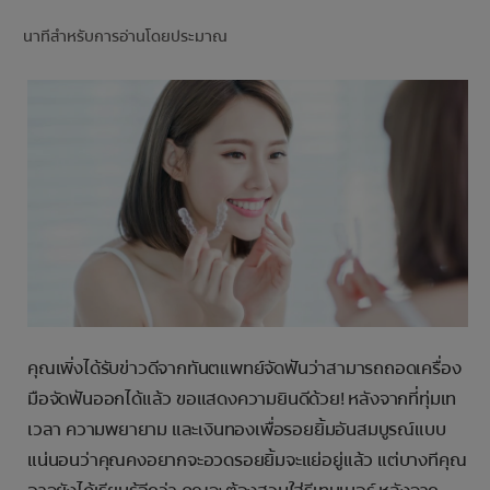
การจับคู่ผลิตภัณฑ์
นาทีสำหรับการอ่านโดยประมาณ
TH (TH)
ลงทะเบียน
คุณเพิ่งได้รับข่าวดีจากทันตแพทย์จัดฟันว่าสามารถถอดเครื่อง
มือจัดฟันออกได้แล้ว ขอแสดงความยินดีด้วย! หลังจากที่ทุ่มเท
เวลา ความพยายาม และเงินทองเพื่อรอยยิ้มอันสมบูรณ์แบบ
แน่นอนว่าคุณคงอยากจะอวดรอยยิ้มจะแย่อยู่แล้ว แต่บางทีคุณ