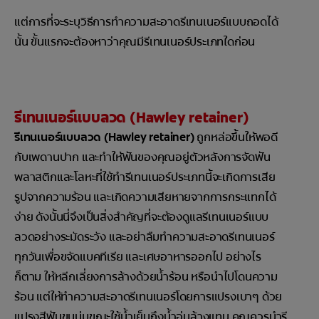
แต่การที่จะระบุวิธีการทำความสะอาดรีเทนเนอร์แบบถอดได้
นั้น ขั้นแรกจะต้องหาว่าคุณมีรีเทนเนอร์ประเภทใดก่อน
รีเทนเนอร์แบบลวด (Hawley retainer)
รีเทนเนอร์แบบลวด (Hawley retainer)
ถูกหล่อขึ้นให้พอดี
กับเพดานปาก และทำให้ฟันของคุณอยู่ตัวหลังการจัดฟัน
พลาสติกและโลหะที่ใช้ทำรีเทนเนอร์ประเภทนี้จะเกิดการเสีย
รูปจากความร้อน และเกิดความเสียหายจากการกระแทกได้
ง่าย ดังนั้นนี่จึงเป็นสิ่งสำคัญที่จะต้องดูแลรีเทนเนอร์แบบ
ลวดอย่างระมัดระวัง และอย่าลืมทำความสะอาดรีเทนเนอร์
ทุกวันเพื่อขจัดแบคทีเรีย และเศษอาหารออกไป อย่างไร
ก็ตาม ให้หลีกเลี่ยงการล้างด้วยน้ำร้อน หรือนำไปโดนความ
ร้อน แต่ให้ทำความสะอาดรีเทนเนอร์โดยการแปรงเบาๆ ด้วย
แปรงสีฟันขนนุ่มขณะใช้น้ำเย็นถึงน้ำอุ่นล้างแทน คุณควรนำรี