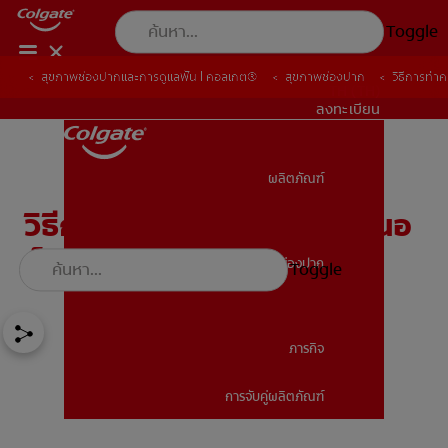
Toggle
สุขภาพช่องปากและการดูแลฟัน | คอลเกต®
สุขภาพช่องปาก
วิธีการทำ
TH (TH)
ลงทะเบียน
ผลิตภัณฑ์
ผลิตภัณฑ์
วิธีการทำความสะอาดรีเทนเนอ
ร์
สุขภาพช่องปาก
Toggle
สุขภาพช่องปาก
ภารกิจ
การจับคู่ผลิตภัณฑ์
ภารกิจ