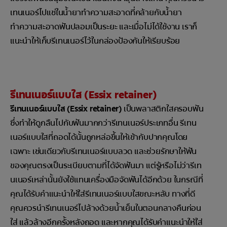
เทนเนอร์ไปแช่ในน้ำยาทำความสะอาดที่คล้ายกับน้ำยา
ทำความสะอาดฟันปลอมเป็นระยะ และเมื่อไม่ได้ใช้งาน เราก็
แนะนำให้เก็บรีเทนเนอร์ไว้ในกล่องป้องกันให้เรียบร้อย
รีเทนเนอร์แบบใส (Essix retainer)
รีเทนเนอร์แบบใส (Essix retainer)
เป็นพลาสติกใสครอบฟัน
ซึ่งทำให้ดูกลืนไปกับฟันมากกว่ารีเทนเนอร์ประเภทอื่น รีเทน
เนอร์แบบใสที่ถอดได้นั้นถูกหล่อขึ้นให้เข้ากับปากคุณโดย
เฉพาะ เช่นเดียวกับรีเทนเนอร์แบบลวด และช่วยรักษาให้ฟัน
ของคุณตรงเป็นระเบียบตามที่ได้จัดฟันมา แต่รู้หรือไม่ว่ารีเท
นเนอร์เหล่านั้นยังใช้แทนเครื่องมือจัดฟันได้อีกด้วย ในกรณีที่
คุณได้รับคำแนะนำให้ใส่รีเทนเนอร์แบบใสขณะหลับ ทางที่ดี
คุณควรนำรีเทนเนอร์ไปล้างด้วยน้ำเย็นในตอนกลางคืนก่อน
ใส่ แล้วล้างอีกครั้งหลังถอด และหากคุณได้รับคำแนะนำให้ใส่