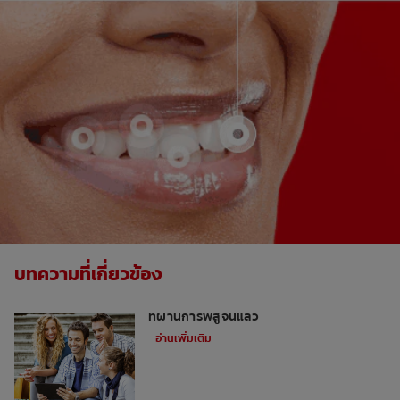
บทความที่เกี่ยวข้อง
วิธีเสริมสร้างความแข็งแรงของฟัน: สามวิธี
ที่ผ่านการพิสูจน์แล้ว
อ่านเพิ่มเติม
ทำไมต้องใช้ยางดึงฟันในการจัดฟัน?