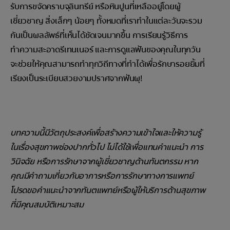
รับการขจัดคราบจุลินทรีย์ หรือหินปูนที่เหลืออยู่โดยผู้
เชี่ยวชาญ สิ่งเล็กๆ น้อยๆ ทั้งหมดที่เราทำในแต่ละวันจะรวม
กันเป็นผลลัพธ์ที่เห็นได้ชัดเจนมากขึ้น การเรียนรู้วิธีการ
ทำความสะอาดรีเทนเนอร์ และการดูแลฟันของคุณในทุกวัน
จะช่วยให้คุณสามารถทำทุกวิถีทางที่ทำได้เพื่อรักษารอยยิ้มที่
เรียงเป็นระเบียบสวยงามปราศจากฟันผุ!
บทความนี้มีวัตถุประสงค์เพื่อสร้างความเข้าใจและให้ความรู้
ในเรื่องสุขภาพช่องปากทั่วไป ไม่ได้ใช้เพื่อแทนคำแนะนำ การ
วินิจฉัย หรือการรักษาจากผู้เชี่ยวชาญด้านทันตกรรม หาก
คุณมีคำถามเกี่ยวกับอาการหรือการรักษาทางการแพทย์
โปรดขอคำแนะนำจากทันตแพทย์หรือผู้ให้บริการด้านสุขภาพ
ที่มีคุณสมบัติเหมาะสม