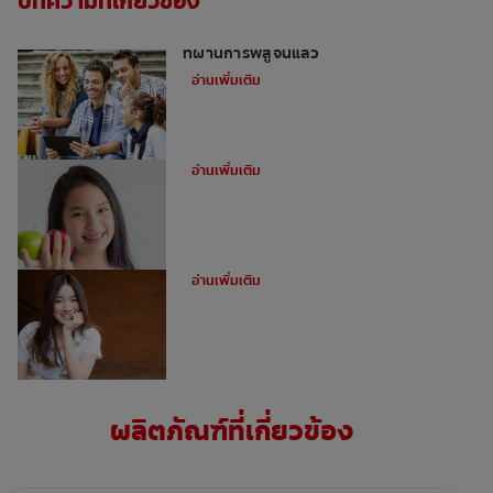
บทความที่เกี่ยวข้อง
วิธีเสริมสร้างความแข็งแรงของฟัน: สามวิธี
ที่ผ่านการพิสูจน์แล้ว
อ่านเพิ่มเติม
ทำไมต้องใช้ยางดึงฟันในการจัดฟัน?
อ่านเพิ่มเติม
ข้อดีของการจัดฟันดามอน
อ่านเพิ่มเติม
ผลิตภัณฑ์ที่เกี่ยวข้อง