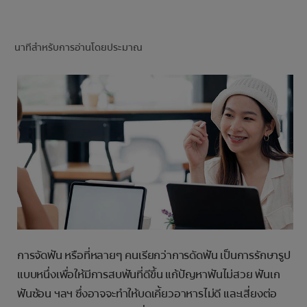
การจับคู่ผลิตภัณฑ์
นาทีสำหรับการอ่านโดยประมาณ
TH (TH)
ลงทะเบียน
การจัดฟัน หรือที่หลายๆ คนเรียกว่าการดัดฟัน เป็นการรักษารูป
แบบหนึ่งเพื่อให้มีการสบฟันที่ดีขึ้น แก้ปัญหาฟันไม่สวย ฟันเก
ฟันซ้อน ฯลฯ ซึ่งอาจจะทำให้บดเคี้ยวอาหารไม่ดี และเสี่ยงต่อ