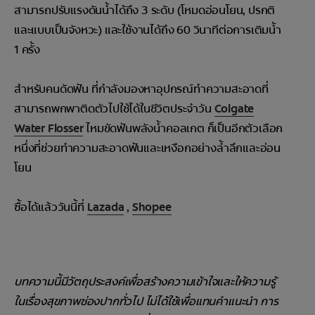
สามารถปรับแรงดันน้ำได้ถึง 3 ระดับ (โหมดอ่อนโยน, ปรกติ
และแบบเป็นจังหวะ) และใช้งานได้ถึง 60 วินาทีต่อการเติมน้ำ
1 ครั้ง
สำหรับคนดัดฟัน ที่กำลังมองหาอุปกรณ์ทำความสะอาดที่
สามารถพกพาติดตัวไปใช้ได้ในชีวิตประจำวัน
Colgate
Water Flosser
ไหมขัดฟันพลังน้ำคอลเกต ก็เป็นอีกตัวเลือก
หนึ่งที่ช่วยทำความสะอาดฟันและเหงือกอย่างล้ำลึกและอ่อน
โยน
ซื้อได้แล้ววันนี้ที่
Lazada
,
Shopee
บทความนี้มีวัตถุประสงค์เพื่อสร้างความเข้าใจและให้ความรู้
ในเรื่องสุขภาพช่องปากทั่วไป ไม่ได้ใช้เพื่อแทนคำแนะนำ การ