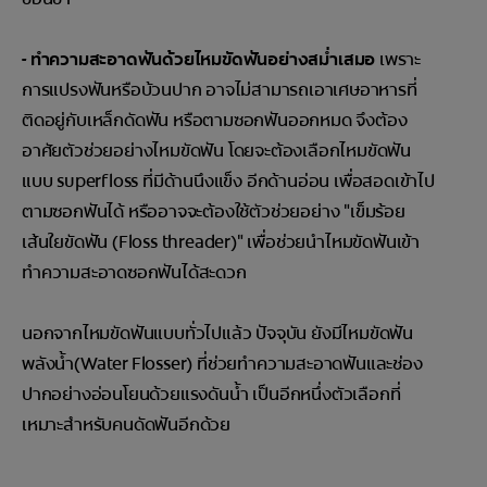
- ทำความสะอาดฟันด้วยไหมขัดฟันอย่างสม่ำเสมอ
เพราะ
การแปรงฟันหรือบ้วนปาก อาจไม่สามารถเอาเศษอาหารที่
ติดอยู่กับเหล็กดัดฟัน หรือตามซอกฟันออกหมด จึงต้อง
อาศัยตัวช่วยอย่างไหมขัดฟัน โดยจะต้องเลือกไหมขัดฟัน
แบบ superfloss ที่มีด้านนึงแข็ง อีกด้านอ่อน เพื่อสอดเข้าไป
ตามซอกฟันได้ หรืออาจจะต้องใช้ตัวช่วยอย่าง "เข็มร้อย
เส้นใยขัดฟัน (Floss threader)" เพื่อช่วยนำไหมขัดฟันเข้า
ทำความสะอาดซอกฟันได้สะดวก
นอกจากไหมขัดฟันแบบทั่วไปแล้ว ปัจจุบัน ยังมีไหมขัดฟัน
พลังน้ำ(Water Flosser) ที่ช่วยทำความสะอาดฟันและช่อง
ปากอย่างอ่อนโยนด้วยแรงดันน้ำ เป็นอีกหนึ่งตัวเลือกที่
เหมาะสำหรับคนดัดฟันอีกด้วย