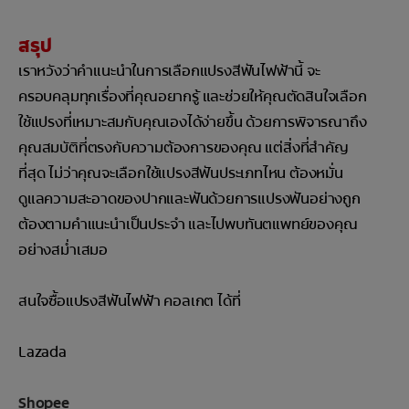
สรุป
เราหวังว่าคำแนะนำในการเลือกแปรงสีฟันไฟฟ้านี้ จะ
ครอบคลุมทุกเรื่องที่คุณอยากรู้ และช่วยให้คุณตัดสินใจเลือก
ใช้แปรงที่เหมาะสมกับคุณเองได้ง่ายขึ้น ด้วยการพิจารณาถึง
คุณสมบัติที่ตรงกับความต้องการของคุณ แต่สิ่งที่สำคัญ
ที่สุด ไม่ว่าคุณจะเลือกใช้แปรงสีฟันประเภทไหน ต้องหมั่น
ดูแลความสะอาดของปากและฟันด้วยการแปรงฟันอย่างถูก
ต้องตามคำแนะนำเป็นประจำ และไปพบทันตแพทย์ของคุณ
อย่างสม่ำเสมอ
สนใจซื้อแปรงสีฟันไฟฟ้า คอลเกต ได้ที่
Lazada
Shopee