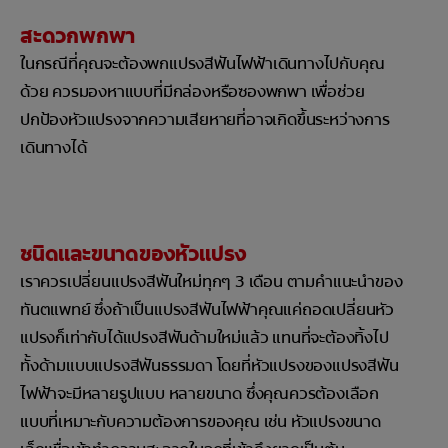
สะดวกพกพา
ในกรณีที่คุณจะต้องพกแปรงสีฟันไฟฟ้าเดินทางไปกับคุณ
ด้วย ควรมองหาแบบที่มีกล่องหรือซองพกพา เพื่อช่วย
ปกป้องหัวแปรงจากความเสียหายที่อาจเกิดขึ้นระหว่างการ
เดินทางได้
ชนิดและขนาดของหัวแปรง
เราควรเปลี่ยนแปรงสีฟันใหม่ทุกๆ 3 เดือน ตามคำแนะนำของ
ทันตแพทย์ ซึ่งถ้าเป็นแปรงสีฟันไฟฟ้าคุณแค่ถอดเปลี่ยนหัว
แปรงก็เท่ากับได้แปรงสีฟันด้ามใหม่แล้ว แทนที่จะต้องทิ้งไป
ทั้งด้ามแบบแปรงสีฟันธรรมดา โดยที่หัวแปรงของแปรงสีฟัน
ไฟฟ้าจะมีหลายรูปแบบ หลายขนาด ซึ่งคุณควรต้องเลือก
แบบที่เหมาะกับความต้องการของคุณ เช่น หัวแปรงขนาด