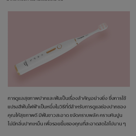
การจับคู่ผลิตภัณฑ์
TH (TH)
ลงทะเบียน
การดูแลสุขภาพปากและฟันเป็นเรื่องสำคัญอย่างยิ่ง ซึ่งการใช้
แปรงสีฟันไฟฟ้าเป็นหนึ่งในวิธีที่ดีสำหรับการดูแลช่องปากของ
คุณให้สุขภาพดี มีฟันขาวสะอาด ขจัดคราบพลัค คราบหินปูน
ไม่มีกลิ่นปากเหม็น เพื่อรอยยิ้มของคุณที่สะอาดสดใสไปนาน ๆ