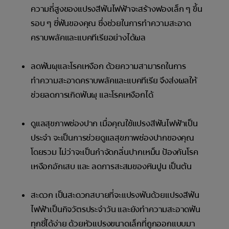
ความถี่สูงของแปรงสีฟันไฟฟ้าจะสร้างฟองเล็ก ๆ ขึ้น
รอบ ๆ ซี่ฟันของคุณ ซึ่งช่วยในการทำความสะอาด
คราบพลัคและแบคทีเรียอย่างได้ผล
ลดฟันผุและโรคเหงือก ด้วยความสามารถในการ
ทำความสะอาดคราบพลัคและแบคทีเรีย จึงส่งผลให้
ช่วยลดการเกิดฟันผุ และโรคเหงือกได้
ดูแลสุขภาพช่องปาก เมื่อคุณใช้แปรงสีฟันไฟฟ้าเป็น
ประจำ จะเป็นการช่วยดูแลสุขภาพช่องปากของคุณ
โดยรวม ไม่ว่าจะเป็นกำจัดกลิ่นปากเหม็น ป้องกันโรค
เหงือกอักเสบ และ ลดการสะสมของหินปูน เป็นต้น
สะดวก เป็นสะดวกสบายที่จะแปรงฟันด้วยแปรงสีฟัน
ไฟฟ้าเป็นกิจวัตรประจำวัน และยังทำความสะอาดฟัน
ทุกซี่ได้ง่าย ด้วยหัวแปรงขนาดเล็กที่ถูกออกแบบมา