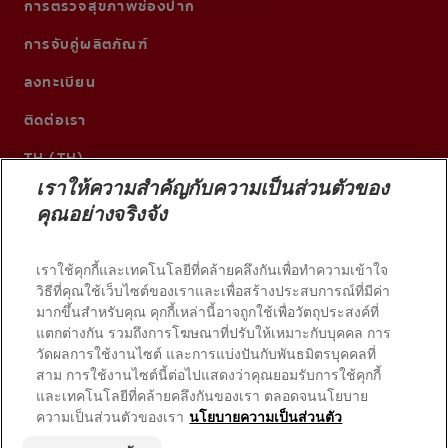
การตรวจสุขภาพช่องปาก
การจับคู่ผลิตภัณฑ์
ลงทะเบียน
ติดต่อเรา
TH (TH)
เราให้ความสำคัญกับความเป็นส่วนตัวของ
คุณอย่างจริงจัง
เราใช้คุกกี้และเทคโนโลยีที่คล้ายคลึงกันเพื่อทำความเข้าใจ
วิธีที่คุณใช้เว็บไซต์ของเราและเพื่อสร้างประสบการณ์ที่มีค่า
มากขึ้นสำหรับคุณ คุกกี้เหล่านี้อาจถูกใช้เพื่อวัตถุประสงค์ที่
แตกต่างกัน รวมถึงการโฆษณาที่ปรับให้เหมาะกับบุคคล การ
วัดผลการใช้งานไซต์ และการแบ่งปันกับพันธมิตรบุคคลที่
สาม การใช้งานไซต์นี้ต่อไปแสดงว่าคุณยอมรับการใช้คุกกี้
และเทคโนโลยีที่คล้ายคลึงกันของเรา ตลอดจนนโยบาย
© 2026 บริษัท คอลเกต-ปาล์มโอลีฟ สงวนลิขสิทธิ์
ความเป็นส่วนตัวของเรา
นโยบายความเป็นส่วนตัว