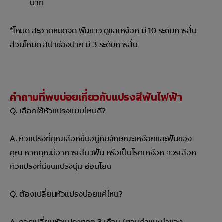
นาที
*โหมด สะอาดหมดจด ฟันขาว ดูแลเหงือก มี 10 ระดับการสั่น
ส่วนโหมด สปาช่องปาก มี 3 ระดับการสั่น
คำถามที่พบบ่อยเกี่ยวกับแปรงสีฟันไฟฟ้า
Q. เลือกใช้หัวแปรงแบบไหนดี?
A. หัวแปรงที่คุณเลือกขึ้นอยู่กับลักษณะเหงือกและฟันของ
คุณ หากคุณมีอาการเสียวฟัน หรือเป็นโรคเหงือก ควรเลือก
หัวแปรงที่มีขนแปรงนุ่ม อ่อนโยน
Q. ต้องเปลี่ยนหัวแปรงบ่อยแค่ไหน?
A. ควรเปลี่ยนหัวแปรงทุกๆ 3 เดือน (ตามคำแนะนำของ