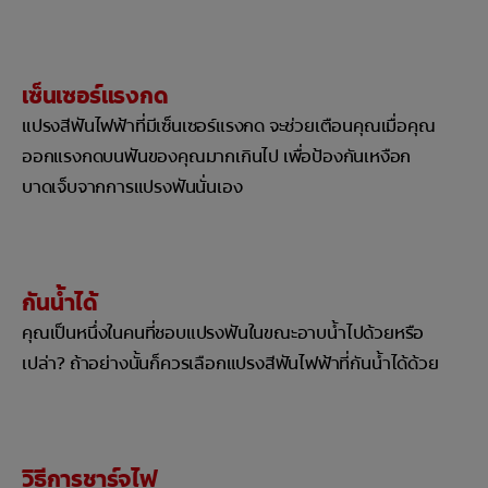
เซ็นเซอร์แรงกด
แปรงสีฟันไฟฟ้าที่มีเซ็นเซอร์แรงกด จะช่วยเตือนคุณเมื่อคุณ
ออกแรงกดบนฟันของคุณมากเกินไป เพื่อป้องกันเหงือก
บาดเจ็บจากการแปรงฟันนั่นเอง
กันน้ำได้
คุณเป็นหนึ่งในคนที่ชอบแปรงฟันในขณะอาบน้ำไปด้วยหรือ
เปล่า? ถ้าอย่างนั้นก็ควรเลือกแปรงสีฟันไฟฟ้าที่กันน้ำได้ด้วย
วิธีการชาร์จไฟ