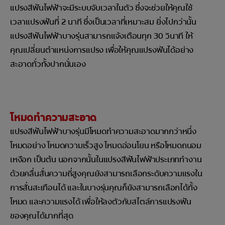
แปรงสีฟันไฟฟ้าจะมีระบบจับเวลาในตัว ซึ่งจะช่วยให้คุณใช้
เวลาแปรงฟันที่ 2 นาที ซึ่งเป็นเวลาที่เหมาะสม ยิ่งไปกว่านั้น
แปรงสีฟันไฟฟ้าบางรุ่นสามารถแจ้งเตือนทุก 30 วินาที ให้
คุณเปลี่ยนตำแหน่งการแปรง เพื่อให้คุณแปรงฟันได้อย่าง
สะอาดทั่วทั้งปากนั่นเอง
โหมดทำความสะอาด
แปรงสีฟันไฟฟ้าบางรุ่นมีโหมดทำความสะอาดมากกว่าหนึ่ง
โหมดอย่าง โหมดความเร็วสูง โหมดอ่อนโยน หรือโหมดถนอม
เหงือก เป็นต้น นอกจากนั้นในแปรงสีฟันไฟฟ้าประเภททำงาน
ด้วยคลื่นสั่นความถี่สูงคุณยังสามารถเลือกระดับความแรงใน
การสั่นสะเทือนได้ และในบางรุ่นคุณก็ยังสามารถเลือกได้ทั้ง
โหมด และความแรงได้ เพื่อให้ลงตัวกับสไตล์การแปรงฟัน
ของคุณได้มากที่สุด