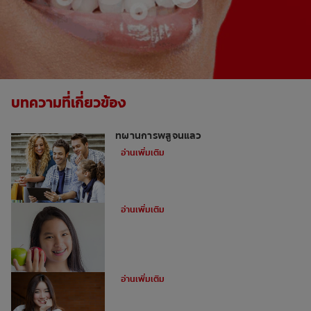
บทความที่เกี่ยวข้อง
วิธีเสริมสร้างความแข็งแรงของฟัน: สามวิธี
ที่ผ่านการพิสูจน์แล้ว
อ่านเพิ่มเติม
ทำไมต้องใช้ยางดึงฟันในการจัดฟัน?
อ่านเพิ่มเติม
ข้อดีของการจัดฟันดามอน
อ่านเพิ่มเติม