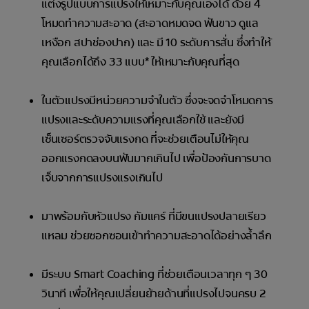
แต่งรูปแบบการแปรงให้เหมาะกับคุณเองได้ ด้วย 4
โหมดทำความสะอาด (สะอาดหมดจด ฟันขาว ดูแล
เหงือก สปาช่องปาก) และ มี 10 ระดับการสั่น ซึ่งทำให้
คุณเลือกได้ถึง 33 แบบ* ให้เหมาะกับคุณที่สุด
ในตัวแปรงมีหน่วยความจำในตัว ซึ่งจะจดจำโหมดการ
แปรงและระดับความแรงที่คุณเลือกใช้ และยังมี
เซ็นเซอร์ตรวจจับแรงกด ที่จะช่วยเตือนไม่ให้คุณ
ออกแรงกดลงบนฟันมากเกินไป เพื่อป้องกันการบาด
เจ็บจากการแปรงแรงเกินไป
มาพร้อมกับหัวแปรง กัมแคร์ ที่มีขนแปรงปลายเรียว
แหลม ช่วยซอกซอนเข้าทำความสะอาดได้อย่างล้ำลึก
มีระบบ Smart Coaching ที่ช่วยเตือนเวลาทุก ๆ 30
วินาที เพื่อให้คุณเปลี่ยนย้ายด้านที่แปรงไปจนครบ 2