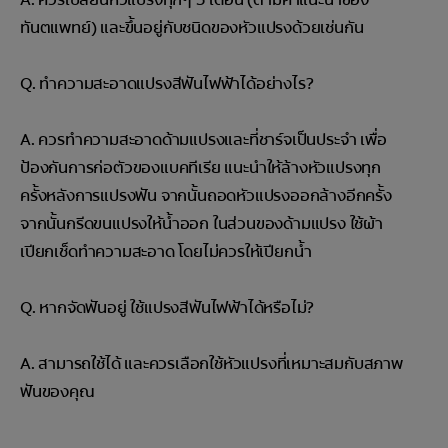
ทันตแพทย์) และขึ้นอยู่กับชนิดของหัวแปรงด้วยเช่นกัน
Q. ทำความสะอาดแปรงสีฟันไฟฟ้าได้อย่างไร?
A. ควรทำความสะอาดด้ามแปรงและที่ชาร์จเป็นประจำ เพื่อ
ป้องกันการก่อตัวของแบคทีเรีย แนะนำให้ล้างหัวแปรงทุก
ครั้งหลังการแปรงฟัน จากนั้นถอดหัวแปรงออกล้างอีกครั้ง
จากนั้นกรีดขนแปรงให้น้ำออก ในส่วนของด้ามแปรง ใช้ผ้า
เปียกเช็ดทำความสะอาด โดยไม่ควรให้เปียกน้ำ
Q. หากจัดฟันอยู่ ใช้แปรงสีฟันไฟฟ้าได้หรือไม่?
A. สามารถใช้ได้ และควรเลือกใช้หัวแปรงที่เหมาะสมกับสภาพ
ฟันของคุณ