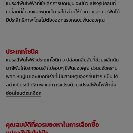
แปรงสีฟันไฟฟ้าที่ใช้หลักการบิดหมุน จะมีหัวแปรงรูปกลมที่
เคลื่อนที่ขึ้นลงและหมุนเป็นวงได้ ช่วยให้ทำความสะอาดฟันได้
มีประสิทธิภาพ โดยไม่ต้องออกแรงกดบนฟันของคุณ
ประเภทโซนิค
แปรงสีฟันไฟฟ้าประเภทโซนิค จะปล่อยคลื่นสั่นที่ช่วยผลักดัน
ยาสีฟันให้ซอกซอนเข้าไปรอบๆ ซี่ฟันของคุณ ช่วยขจัดคราบ
พลัค หินปูน และแบคทีเรียที่เป็นสาเหตุของกลิ่นปากเหม็น ได้
อย่างมีประสิทธิภาพ และการแปรงด้วย
แปรงสีฟันไฟฟ้านั้น
อ่อนโยนต่อเหงือก
คุณสมบัติที่ควรมองหาในการเลือกซื้อ
แปรงสีฟันไฟฟ้า