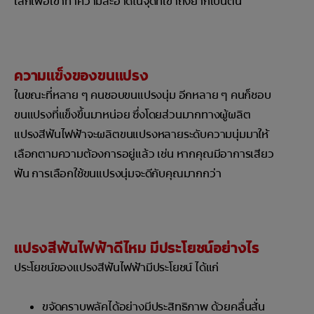
เล็กเพื่อเข้าทำความสะอาดในจุดที่เข้าถึงยากเป็นต้น
ความแข็งของขนแปรง
ในขณะที่หลาย ๆ คนชอบขนแปรงนุ่ม อีกหลาย ๆ คนก็ชอบ
ขนแปรงที่แข็งขึ้นมาหน่อย ซึ่งโดยส่วนมากทางผู้ผลิต
แปรงสีฟันไฟฟ้าจะผลิตขนแปรงหลายระดับความนุ่มมาให้
เลือกตามความต้องการอยู่แล้ว เช่น หากคุณมีอาการเสียว
ฟัน การเลือกใช้ขนแปรงนุ่มจะดีกับคุณมากกว่า
แปรงสีฟันไฟฟ้าดีไหม มีประโยชน์อย่างไร
ประโยชน์ของแปรงสีฟันไฟฟ้ามีประโยชน์ ได้แก่
ขจัดคราบพลัคได้อย่างมีประสิทธิภาพ ด้วยคลื่นสั่น