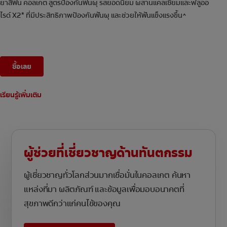
ยาสีฟัน คอลเกต สูตรป้องกันฟันผุ รสยอดนิยม ผสานแคลเซียมและฟลูออ
ไรด์ X2* ที่มีประสิทธิภาพป้องกันฟันผุ และช่วยให้ฟันแข็งแรงขึ้น^
ซื้อเลย
เรียนรู้เพิ่มเติม
ผู้ช่วยที่เชี่ยวชาญด้านทันตกรรม
ผู้เชี่ยวชาญทั่วโลกส่วนมากเชื่อมั่นในคอลเกต ค้นหา
แหล่งที่มา ผลิตภัณฑ์ และข้อมูลเพื่อมอบอนาคตที่
สุขภาพดีกว่าแก่คนไข้ของคุณ